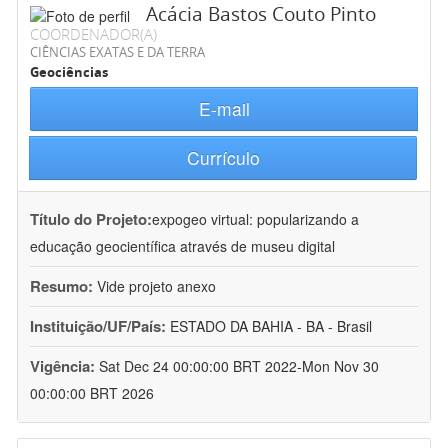
Acácia Bastos Couto Pinto
COORDENADOR(A)
CIÊNCIAS EXATAS E DA TERRA
Geociências
E-mail
Currículo
Título do Projeto:
expogeo virtual: popularizando a
educação geocientífica através de museu digital
Resumo:
Vide projeto anexo
Instituição/UF/País:
ESTADO DA BAHIA - BA - Brasil
Vigência:
Sat Dec 24 00:00:00 BRT 2022-Mon Nov 30
00:00:00 BRT 2026