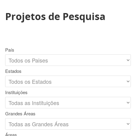
Projetos de Pesquisa
País
Estados
Instituições
Grandes Áreas
Áreas