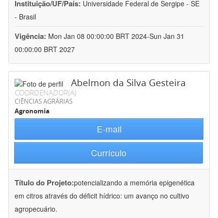
Instituição/UF/País:
Universidade Federal de Sergipe - SE
- Brasil
Vigência:
Mon Jan 08 00:00:00 BRT 2024-Sun Jan 31
00:00:00 BRT 2027
Abelmon da Silva Gesteira
COORDENADOR(A)
CIÊNCIAS AGRÁRIAS
Agronomia
E-mail
Currículo
Título do Projeto:
potencializando a memória epigenética
em citros através do déficit hídrico: um avanço no cultivo
agropecuário.