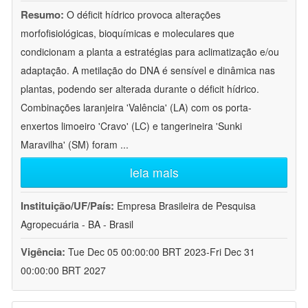
Resumo:
O déficit hídrico provoca alterações
morfofisiológicas, bioquímicas e moleculares que
condicionam a planta a estratégias para aclimatização e/ou
adaptação. A metilação do DNA é sensível e dinâmica nas
plantas, podendo ser alterada durante o déficit hídrico.
Combinações laranjeira 'Valência' (LA) com os porta-
enxertos limoeiro 'Cravo' (LC) e tangerineira 'Sunki
Maravilha' (SM) foram
...
leia mais
Instituição/UF/País:
Empresa Brasileira de Pesquisa
Agropecuária - BA - Brasil
Vigência:
Tue Dec 05 00:00:00 BRT 2023-Fri Dec 31
00:00:00 BRT 2027