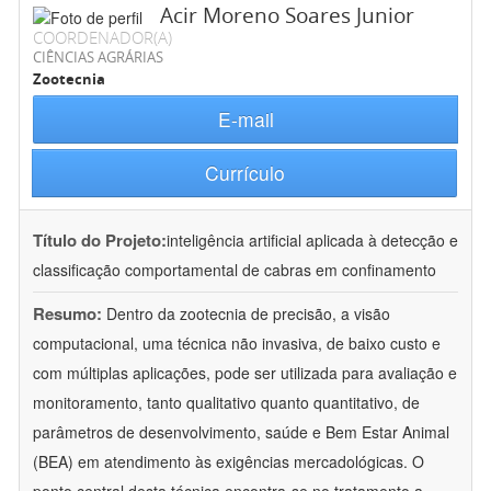
Acir Moreno Soares Junior
COORDENADOR(A)
CIÊNCIAS AGRÁRIAS
Zootecnia
E-mail
Currículo
Título do Projeto:
inteligência artificial aplicada à detecção e
classificação comportamental de cabras em confinamento
Resumo:
Dentro da zootecnia de precisão, a visão
computacional, uma técnica não invasiva, de baixo custo e
com múltiplas aplicações, pode ser utilizada para avaliação e
monitoramento, tanto qualitativo quanto quantitativo, de
parâmetros de desenvolvimento, saúde e Bem Estar Animal
(BEA) em atendimento às exigências mercadológicas. O