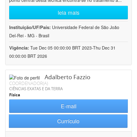
ponto central desta técnica encontra-se no tratamento a
...
leia mais
Instituição/UF/País:
Universidade Federal de São João
Del-Rei - MG - Brasil
Vigência:
Tue Dec 05 00:00:00 BRT 2023-Thu Dec 31
00:00:00 BRT 2026
Adalberto Fazzio
COORDENADOR(A)
CIÊNCIAS EXATAS E DA TERRA
Física
E-mail
Currículo