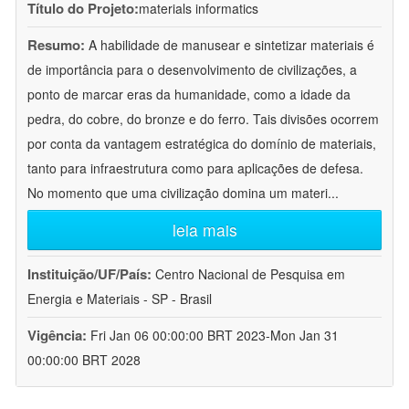
Título do Projeto:
materials informatics
Resumo:
A habilidade de manusear e sintetizar materiais é
de importância para o desenvolvimento de civilizações, a
ponto de marcar eras da humanidade, como a idade da
pedra, do cobre, do bronze e do ferro. Tais divisões ocorrem
por conta da vantagem estratégica do domínio de materiais,
tanto para infraestrutura como para aplicações de defesa.
No momento que uma civilização domina um materi
...
leia mais
Instituição/UF/País:
Centro Nacional de Pesquisa em
Energia e Materiais - SP - Brasil
Vigência:
Fri Jan 06 00:00:00 BRT 2023-Mon Jan 31
00:00:00 BRT 2028