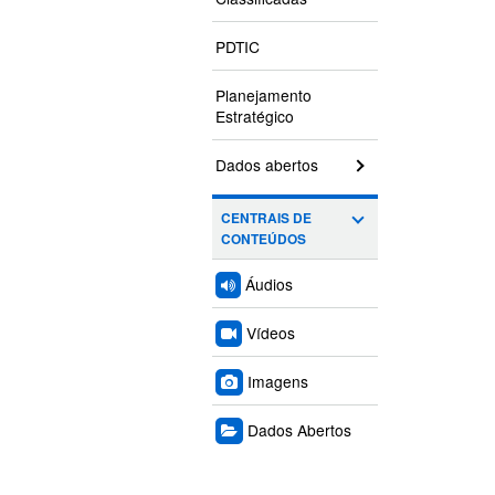
PDTIC
Planejamento
Estratégico
Dados abertos
CENTRAIS DE
CONTEÚDOS
Áudios
Vídeos
Imagens
Dados Abertos