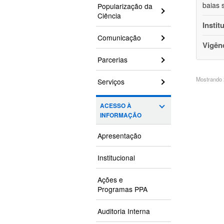
baias 
Popularização da
Ciência
Instit
Comunicação
Vigên
Parcerias
Mostrando 2
Serviços
ACESSO À
INFORMAÇÃO
Apresentação
Institucional
Ações e
Programas PPA
Auditoria Interna