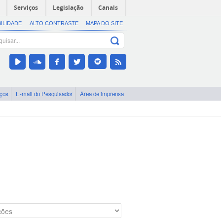
Serviços
Legislação
Canais
BILIDADE
ALTO CONTRASTE
MAPA DO SITE
iços
E-mail do Pesquisador
Área de imprensa