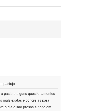
m pastejo
 a pasto e alguns questionamentos
as mais exatas e concretas para
te o dia e são presos a noite em