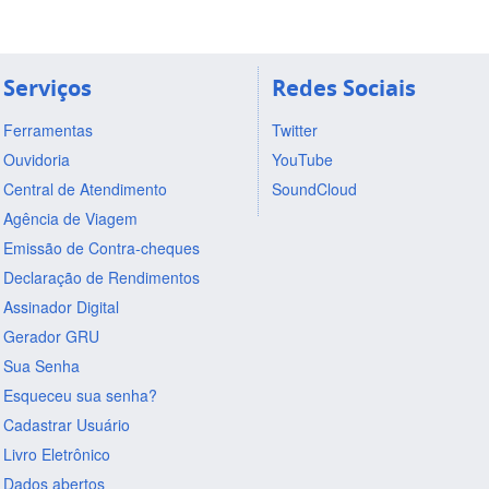
Serviços
Redes Sociais
Ferramentas
Twitter
Ouvidoria
YouTube
Central de Atendimento
SoundCloud
Agência de Viagem
Emissão de Contra-cheques
Declaração de Rendimentos
Assinador Digital
Gerador GRU
Sua Senha
Esqueceu sua senha?
Cadastrar Usuário
Livro Eletrônico
Dados abertos