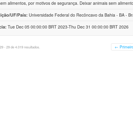
sem alimentos, por motivos de segurança. Deixar animais sem aliment
uição/UF/País:
Universidade Federal do Recôncavo da Bahia - BA - Bra
cia:
Tue Dec 05 00:00:00 BRT 2023-Thu Dec 31 00:00:00 BRT 2026
← Primeir
9 - 29 de 4.019 resultados.