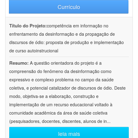
Currículo
Título do Projeto:
competência em informação no
enfrentamento da desinformação e da propagação de
discursos de ódio: proposta de produção e implementação
de curso autoinstrucional
Resumo:
A questão orientadora do projeto é a
compreensão do fenômeno da desinformação como
expressivo e complexo problema no campo da saúde
coletiva, e potencial catalizador de discursos de ódio. Deste
modo, objetiva-se a elaboração, construção e
implementação de um recurso educacional voltado à
comunidade acadêmica da área de saúde coletiva
(pesquisadores, docentes, discentes, alunos de in
...
leia mais