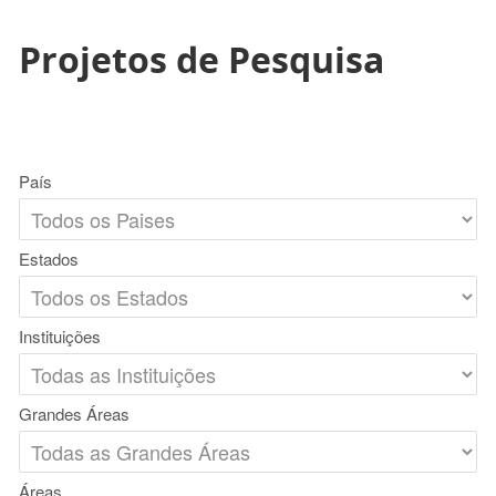
Projetos de Pesquisa
País
Estados
Instituições
Grandes Áreas
Áreas