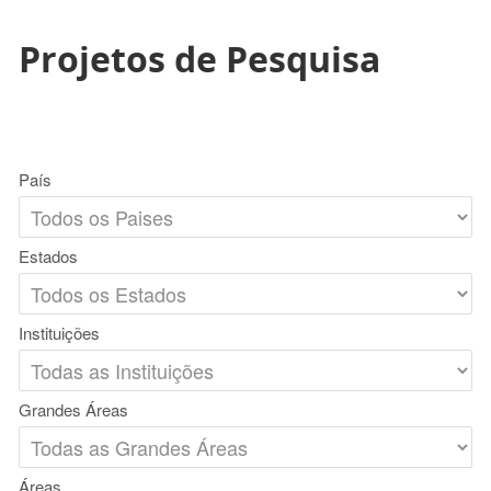
Projetos de Pesquisa
País
Estados
Instituições
Grandes Áreas
Áreas