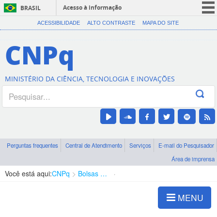
Acesso à informação
BRASIL
CORONAVÍRUS (COVID-19)
ACESSIBILIDADE
ALTO CONTRASTE
MAPA DO SITE
Participe
CNPq
Serviços
Legislação
MINISTÉRIO DA CIÊNCIA, TECNOLOGIA E INOVAÇÕES
Canais
Perguntas frequentes
Central de Atendimento
Serviços
E-mail do Pesquisador
Área de imprensa
Você está aqui:
CNPq
Bolsas e Auxílios Vigentes
Projetos de Pesquisa
MENU