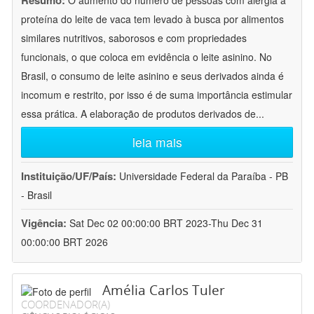
Resumo:
O aumento do número de pessoas com alergia à
proteína do leite de vaca tem levado à busca por alimentos
similares nutritivos, saborosos e com propriedades
funcionais, o que coloca em evidência o leite asinino. No
Brasil, o consumo de leite asinino e seus derivados ainda é
incomum e restrito, por isso é de suma importância estimular
essa prática. A elaboração de produtos derivados de
...
leia mais
Instituição/UF/País:
Universidade Federal da Paraíba - PB
- Brasil
Vigência:
Sat Dec 02 00:00:00 BRT 2023-Thu Dec 31
00:00:00 BRT 2026
Amélia Carlos Tuler
COORDENADOR(A)