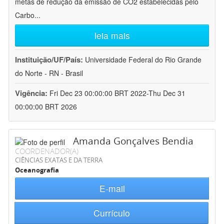
metas de redução da emissão de CO2 estabelecidas pelo
Carbo
...
leia mais
Instituição/UF/País:
Universidade Federal do Rio Grande
do Norte - RN - Brasil
Vigência:
Fri Dec 23 00:00:00 BRT 2022-Thu Dec 31
00:00:00 BRT 2026
Amanda Gonçalves Bendia
COORDENADOR(A)
CIÊNCIAS EXATAS E DA TERRA
Oceanografia
E-mail
Currículo