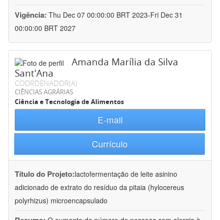
Vigência:
Thu Dec 07 00:00:00 BRT 2023-Fri Dec 31
00:00:00 BRT 2027
Amanda Marília da Silva
Sant'Ana
COORDENADOR(A)
CIÊNCIAS AGRÁRIAS
Ciência e Tecnologia de Alimentos
E-mail
Currículo
Título do Projeto:
lactofermentação de leite asinino
adicionado de extrato do resíduo da pitaia (hylocereus
polyrhizus) microencapsulado