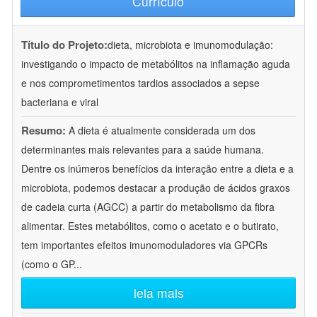
Currículo
Título do Projeto:
dieta, microbiota e imunomodulação:
investigando o impacto de metabólitos na inflamação aguda
e nos comprometimentos tardios associados a sepse
bacteriana e viral
Resumo:
A dieta é atualmente considerada um dos
determinantes mais relevantes para a saúde humana.
Dentre os inúmeros benefícios da interação entre a dieta e a
microbiota, podemos destacar a produção de ácidos graxos
de cadeia curta (AGCC) a partir do metabolismo da fibra
alimentar. Estes metabólitos, como o acetato e o butirato,
tem importantes efeitos imunomoduladores via GPCRs
(como o GP
...
leia mais