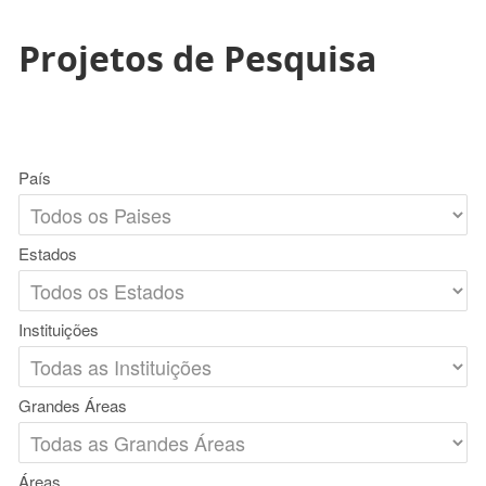
Projetos de Pesquisa
País
Estados
Instituições
Grandes Áreas
Áreas