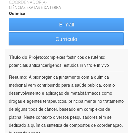
COORDENADOR(A)
CIÊNCIAS EXATAS E DA TERRA
Química
E-mail
Currículo
Título do Projeto:
complexes fosfinicos de rutênio:
potenciais anticancerígenos, estudos in vitro e in vivo
Resumo:
A bioinorgânica juntamente com a química
medicinal vem contribuindo para a saúde publica, com o
desenvolvimento e aplicação de metalofármacos como
drogas e agentes terapêuticos, principalmente no tratamento
de alguns tipos de câncer, baseado em complexos de
platina. Neste contexto diversos pesquisadores têm se
dedicado à química sintética de compostos de coordenação,