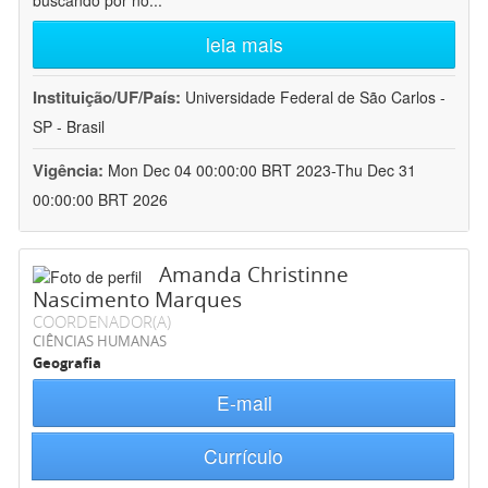
buscando por no
...
leia mais
Instituição/UF/País:
Universidade Federal de São Carlos -
SP - Brasil
Vigência:
Mon Dec 04 00:00:00 BRT 2023-Thu Dec 31
00:00:00 BRT 2026
Amanda Christinne
Nascimento Marques
COORDENADOR(A)
CIÊNCIAS HUMANAS
Geografia
E-mail
Currículo