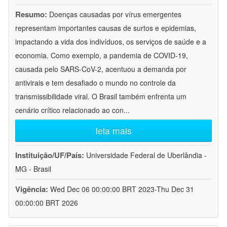
Resumo:
Doenças causadas por vírus emergentes
representam importantes causas de surtos e epidemias,
impactando a vida dos indivíduos, os serviços de saúde e a
economia. Como exemplo, a pandemia de COVID-19,
causada pelo SARS-CoV-2, acentuou a demanda por
antivirais e tem desafiado o mundo no controle da
transmissibilidade viral. O Brasil também enfrenta um
cenário crítico relacionado ao con
...
leia mais
Instituição/UF/País:
Universidade Federal de Uberlândia -
MG - Brasil
Vigência:
Wed Dec 06 00:00:00 BRT 2023-Thu Dec 31
00:00:00 BRT 2026