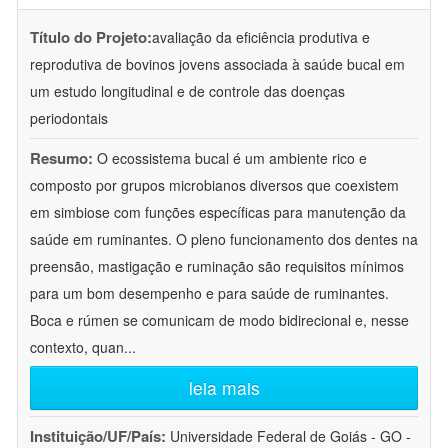
Título do Projeto:
avaliação da eficiência produtiva e
reprodutiva de bovinos jovens associada à saúde bucal em
um estudo longitudinal e de controle das doenças
periodontais
Resumo:
O ecossistema bucal é um ambiente rico e
composto por grupos microbianos diversos que coexistem
em simbiose com funções específicas para manutenção da
saúde em ruminantes. O pleno funcionamento dos dentes na
preensão, mastigação e ruminação são requisitos mínimos
para um bom desempenho e para saúde de ruminantes.
Boca e rúmen se comunicam de modo bidirecional e, nesse
contexto, quan
...
leia mais
Instituição/UF/País:
Universidade Federal de Goiás - GO -