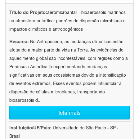
Título do Projeto:
aeromicroantar - bioaerossóis marinhos
na atmosfera antártica: padrões de dispersão microbiana e
impactos climáticos e antropogênicos
Resumo:
No Antropoceno, as mudanças climáticas estão
afetando a maior parte da vida na Terra. As evidências do
aquecimento global são incontestáveis, com regiões como a
Península Antártica já experimentando mudanças
significativas em seus ecossistemas devido a intensificação
de eventos extremos. Esses eventos podem influenciar a
dispersão de células microbianas, transportando
bioaerossóis d
...
leia mais
Instituição/UF/País:
Universidade de São Paulo - SP -
Brasil