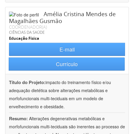
Amélia Cristina Mendes de
Magalhães Gusmão
COORDENADOR(A)
CIÊNCIAS DA SAÚDE
Educação Física
E-mail
Currículo
Título do Projeto:
impacto do treinamento físico e/ou
adequação dietética sobre alterações metabólicas e
morfofuncionais multi-teciduais em um modelo de
envelhecimento e obesidade.
Resumo:
Alterações degenerativas metabólicas e
morfofuncionais multi-teciduais são inerentes ao processo de