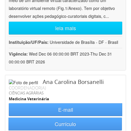
meio de um ambiente virtual caracterizado como um
laboratório virtual remoto (Fig.1/Anexo). Tem por objetivo
desenvolver ações pedagógico-curatoriais digitais, c
...
leia mais
Instituição/UF/País:
Universidade de Brasília - DF - Brasil
Vigência:
Wed Dec 06 00:00:00 BRT 2023-Thu Dec 31
00:00:00 BRT 2026
Ana Carolina Borsanelli
COORDENADOR(A)
CIÊNCIAS AGRÁRIAS
Medicina Veterinária
E-mail
Currículo