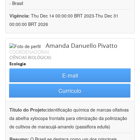
- Brasil
Vigência:
Thu Dec 14 00:00:00 BRT 2023-Thu Dec 31
00:00:00 BRT 2026
Amanda Danuello Pivatto
COORDENADOR(A)
CIÊNCIAS BIOLÓGICAS
Ecologia
E-mail
Currículo
Título do Projeto:
identificação química de marcas olfativas
da abelha xylocopa frontalis para otimização da polinização
de cultivos de maracujá-amarelo (passiflora edulis)
Resumo:
O Brasil se destaca como um dos principais