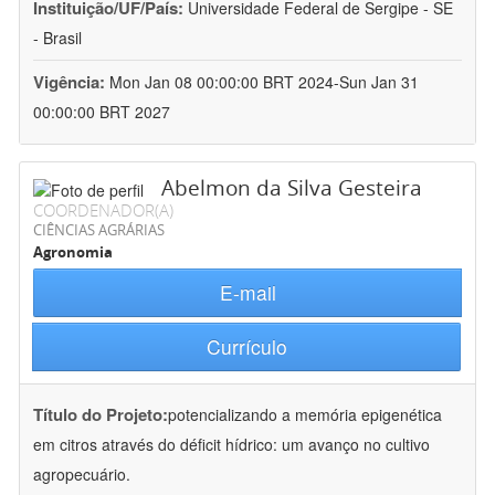
Instituição/UF/País:
Universidade Federal de Sergipe - SE
- Brasil
Vigência:
Mon Jan 08 00:00:00 BRT 2024-Sun Jan 31
00:00:00 BRT 2027
Abelmon da Silva Gesteira
COORDENADOR(A)
CIÊNCIAS AGRÁRIAS
Agronomia
E-mail
Currículo
Título do Projeto:
potencializando a memória epigenética
em citros através do déficit hídrico: um avanço no cultivo
agropecuário.