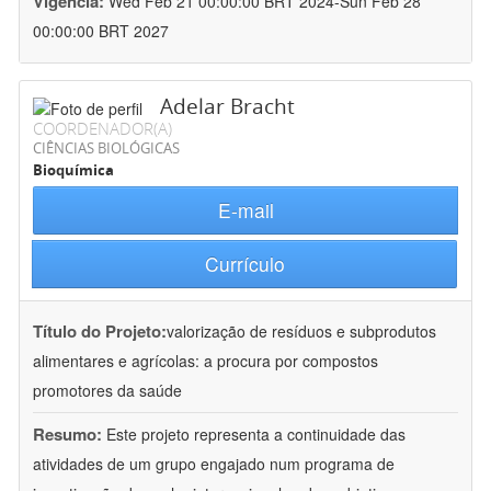
Vigência:
Wed Feb 21 00:00:00 BRT 2024-Sun Feb 28
00:00:00 BRT 2027
Adelar Bracht
COORDENADOR(A)
CIÊNCIAS BIOLÓGICAS
Bioquímica
E-mail
Currículo
Título do Projeto:
valorização de resíduos e subprodutos
alimentares e agrícolas: a procura por compostos
promotores da saúde
Resumo:
Este projeto representa a continuidade das
atividades de um grupo engajado num programa de