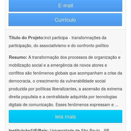
E-mail
Currículo
Título do Projeto:
inct participa - transformações da
participação, do associativismo e do confronto político
Resumo:
A transformação dos processos de organização e
mobilização social e a emergência de novos atores e
conflitos são fenômenos globais que acompanham a crise da
democracia, o crescimento da vulnerabilidade social
produzida por políticas liberalizantes, a ascensão da extrema
direita populista e a centralidade adquirida por tecnologias
digitais de comunicação. Esses fenômenos expressam e
...
leia mais
Instituição/UF/País:
Universidade de São Paulo - SP -