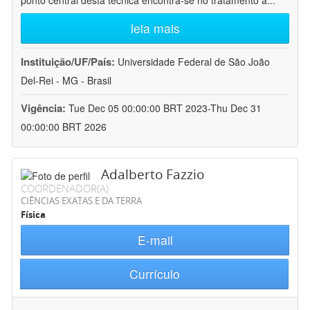
ponto central desta técnica encontra-se no tratamento a
...
leia mais
Instituição/UF/País:
Universidade Federal de São João
Del-Rei - MG - Brasil
Vigência:
Tue Dec 05 00:00:00 BRT 2023-Thu Dec 31
00:00:00 BRT 2026
Adalberto Fazzio
COORDENADOR(A)
CIÊNCIAS EXATAS E DA TERRA
Física
E-mail
Currículo