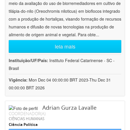
meio da avaliação do uso de biorremediadores em cultivo de
tilápia-do-nilo (Oreochromis niloticus) em bioflocos integrado
com a produção de hortaliças, visando formação de recursos
humanos e difusão de novas tecnologias na produção de
alimento de origem animal e vegetal. Para obte
...
leia mais
Instituição/UF/País:
Instituto Federal Catarinense - SC -
Brasil
Vigência:
Mon Dec 04 00:00:00 BRT 2023-Thu Dec 31
00:00:00 BRT 2026
Adrian Gurza Lavalle
COORDENADOR(A)
CIÊNCIAS HUMANAS
Ciência Política