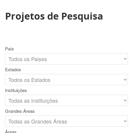
Projetos de Pesquisa
País
Estados
Instituições
Grandes Áreas
Áreas