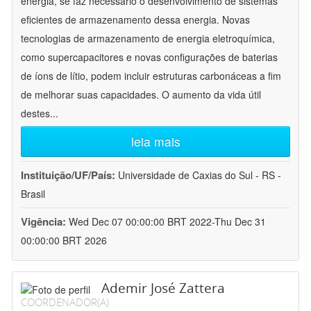
energia, se faz necessário o desenvolvimento de sistemas
eficientes de armazenamento dessa energia. Novas
tecnologias de armazenamento de energia eletroquímica,
como supercapacitores e novas configurações de baterias
de íons de lítio, podem incluir estruturas carbonáceas a fim
de melhorar suas capacidades. O aumento da vida útil
destes
...
leia mais
Instituição/UF/País:
Universidade de Caxias do Sul - RS -
Brasil
Vigência:
Wed Dec 07 00:00:00 BRT 2022-Thu Dec 31
00:00:00 BRT 2026
Ademir José Zattera
COORDENADOR(A)