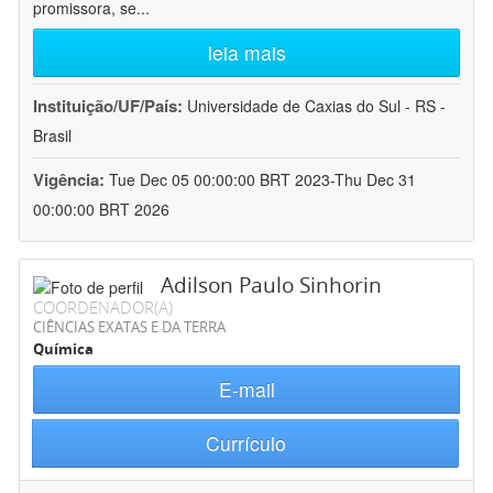
promissora, se
...
leia mais
Instituição/UF/País:
Universidade de Caxias do Sul - RS -
Brasil
Vigência:
Tue Dec 05 00:00:00 BRT 2023-Thu Dec 31
00:00:00 BRT 2026
Adilson Paulo Sinhorin
COORDENADOR(A)
CIÊNCIAS EXATAS E DA TERRA
Química
E-mail
Currículo