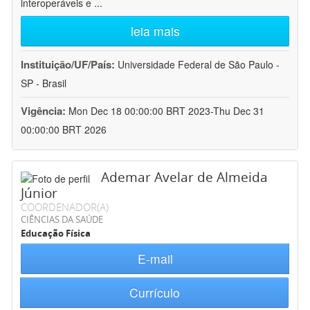
interoperáveis e
...
leia mais
Instituição/UF/País:
Universidade Federal de São Paulo -
SP - Brasil
Vigência:
Mon Dec 18 00:00:00 BRT 2023-Thu Dec 31
00:00:00 BRT 2026
Ademar Avelar de Almeida
Júnior
COORDENADOR(A)
CIÊNCIAS DA SAÚDE
Educação Física
E-mail
Currículo