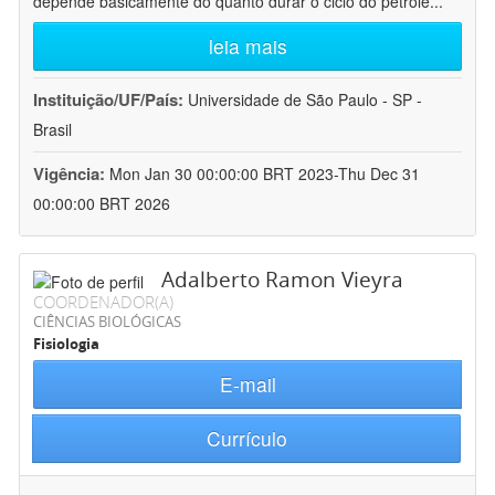
depende basicamente do quanto durar o ciclo do petróle
...
leia mais
Instituição/UF/País:
Universidade de São Paulo - SP -
Brasil
Vigência:
Mon Jan 30 00:00:00 BRT 2023-Thu Dec 31
00:00:00 BRT 2026
Adalberto Ramon Vieyra
COORDENADOR(A)
CIÊNCIAS BIOLÓGICAS
Fisiologia
E-mail
Currículo