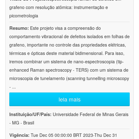
grafeno com resolução atômica: instrumentação e
picometrologia
Resumo:
Este projeto visa a compreensão do
comportamento vibracional de defeitos isolados em folhas de
grafeno, importante no controle das propriedades elétricas,
térmicas e ópticas deste material bidimensional. Para isso,
iremos combinar um sistema de nano-espectroscopia (tip-
enhanced Raman spectroscopy - TERS) com um sistema de
microscopia de tunelamento (scanning tunnelling microscopy
-
...
leia mais
Instituição/UF/País:
Universidade Federal de Minas Gerais
- MG - Brasil
Vigência:
Tue Dec 05 00:00:00 BRT 2023-Thu Dec 31