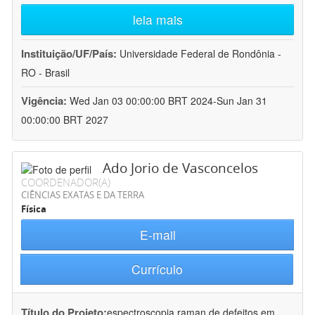
leia mais
Instituição/UF/País:
Universidade Federal de Rondônia -
RO - Brasil
Vigência:
Wed Jan 03 00:00:00 BRT 2024-Sun Jan 31
00:00:00 BRT 2027
Ado Jorio de Vasconcelos
COORDENADOR(A)
CIÊNCIAS EXATAS E DA TERRA
Física
E-mail
Currículo
Título do Projeto:
espectroscopia raman de defeitos em