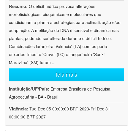
Resumo:
O déficit hídrico provoca alterações
morfofisiológicas, bioquímicas e moleculares que
condicionam a planta a estratégias para aclimatização e/ou
adaptação. A metilação do DNA é sensível e dinâmica nas
plantas, podendo ser alterada durante o déficit hídrico.
Combinações laranjeira 'Valência' (LA) com os porta-
enxertos limoeiro 'Cravo' (LC) e tangerineira 'Sunki
Maravilha' (SM) foram
...
leia mais
Instituição/UF/País:
Empresa Brasileira de Pesquisa
Agropecuária - BA - Brasil
Vigência:
Tue Dec 05 00:00:00 BRT 2023-Fri Dec 31
00:00:00 BRT 2027