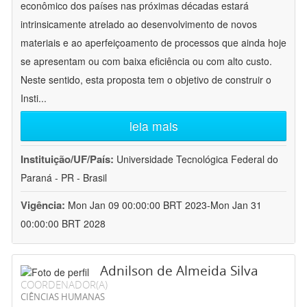
econômico dos países nas próximas décadas estará
intrinsicamente atrelado ao desenvolvimento de novos
materiais e ao aperfeiçoamento de processos que ainda hoje
se apresentam ou com baixa eficiência ou com alto custo.
Neste sentido, esta proposta tem o objetivo de construir o
Insti
...
leia mais
Instituição/UF/País:
Universidade Tecnológica Federal do
Paraná - PR - Brasil
Vigência:
Mon Jan 09 00:00:00 BRT 2023-Mon Jan 31
00:00:00 BRT 2028
Adnilson de Almeida Silva
COORDENADOR(A)
CIÊNCIAS HUMANAS