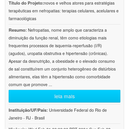
Título do Projeto:
novos e velhos atores para estratégias
terapêuticas em nefropatias: terapias celulares, acelulares e
farmacológicas
Resumo:
Nefropatias, nome amplo que caracteriza a
diminuição da função renal, têm como etiologias mais
frequentes processos de isquemia-reperfusão (I/R)
(agudos), uropatia obstrutiva e hipertensão (crônicas).
Apesar da desnutrição, a obesidade e o elevado consumo
de sal constituírem um conjunto heterogêneo de distúrbios
alimentares, elas têm a hipertensão como comorbidade
comum que promove
...
leia mais
Instituição/UF/País:
Universidade Federal do Rio de
Janeiro - RJ - Brasil