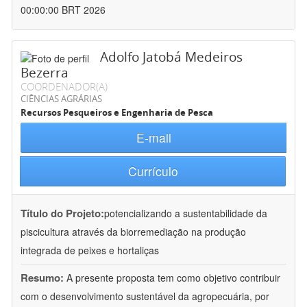
00:00:00 BRT 2026
Adolfo Jatobá Medeiros
Bezerra
COORDENADOR(A)
CIÊNCIAS AGRÁRIAS
Recursos Pesqueiros e Engenharia de Pesca
E-mail
Currículo
Título do Projeto:
potencializando a sustentabilidade da
piscicultura através da biorremediação na produção
integrada de peixes e hortaliças
Resumo:
A presente proposta tem como objetivo contribuir
com o desenvolvimento sustentável da agropecuária, por