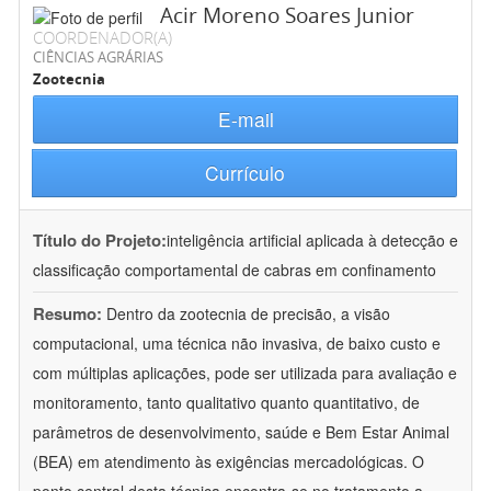
Acir Moreno Soares Junior
COORDENADOR(A)
CIÊNCIAS AGRÁRIAS
Zootecnia
E-mail
Currículo
Título do Projeto:
inteligência artificial aplicada à detecção e
classificação comportamental de cabras em confinamento
Resumo:
Dentro da zootecnia de precisão, a visão
computacional, uma técnica não invasiva, de baixo custo e
com múltiplas aplicações, pode ser utilizada para avaliação e
monitoramento, tanto qualitativo quanto quantitativo, de
parâmetros de desenvolvimento, saúde e Bem Estar Animal
(BEA) em atendimento às exigências mercadológicas. O