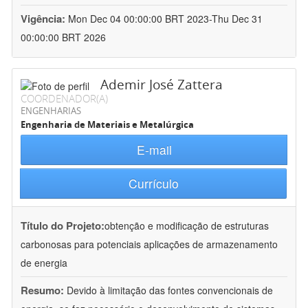
Vigência:
Mon Dec 04 00:00:00 BRT 2023-Thu Dec 31
00:00:00 BRT 2026
Ademir José Zattera
COORDENADOR(A)
ENGENHARIAS
Engenharia de Materiais e Metalúrgica
E-mail
Currículo
Título do Projeto:
obtenção e modificação de estruturas
carbonosas para potenciais aplicações de armazenamento
de energia
Resumo:
Devido à limitação das fontes convencionais de