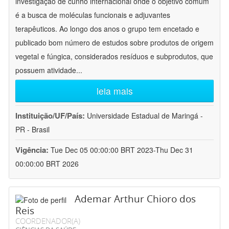
investigação de cunho internacional onde o objetivo comum
é a busca de moléculas funcionais e adjuvantes
terapêuticos. Ao longo dos anos o grupo tem encetado e
publicado bom número de estudos sobre produtos de origem
vegetal e fúngica, considerados resíduos e subprodutos, que
possuem atividade
...
leia mais
Instituição/UF/País:
Universidade Estadual de Maringá -
PR - Brasil
Vigência:
Tue Dec 05 00:00:00 BRT 2023-Thu Dec 31
00:00:00 BRT 2026
Ademar Arthur Chioro dos
Reis
COORDENADOR(A)