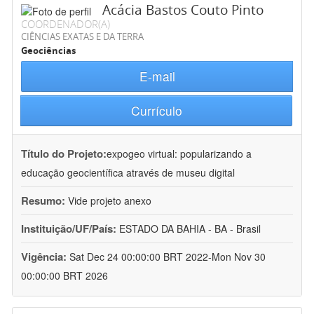
Acácia Bastos Couto Pinto
COORDENADOR(A)
CIÊNCIAS EXATAS E DA TERRA
Geociências
E-mail
Currículo
Título do Projeto:
expogeo virtual: popularizando a
educação geocientífica através de museu digital
Resumo:
Vide projeto anexo
Instituição/UF/País:
ESTADO DA BAHIA - BA - Brasil
Vigência:
Sat Dec 24 00:00:00 BRT 2022-Mon Nov 30
00:00:00 BRT 2026