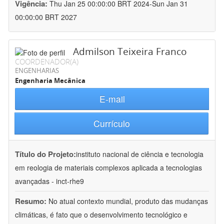
Vigência:
Thu Jan 25 00:00:00 BRT 2024-Sun Jan 31
00:00:00 BRT 2027
Admilson Teixeira Franco
COORDENADOR(A)
ENGENHARIAS
Engenharia Mecânica
E-mail
Currículo
Título do Projeto:
instituto nacional de ciência e tecnologia
em reologia de materiais complexos aplicada a tecnologias
avançadas - inct-rhe9
Resumo:
No atual contexto mundial, produto das mudanças
climáticas, é fato que o desenvolvimento tecnológico e