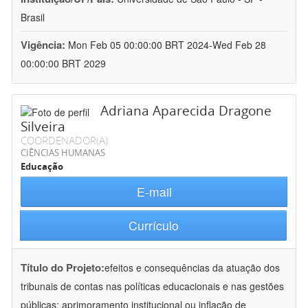
Brasil
Vigência:
Mon Feb 05 00:00:00 BRT 2024-Wed Feb 28
00:00:00 BRT 2029
Adriana Aparecida Dragone
Silveira
COORDENADOR(A)
CIÊNCIAS HUMANAS
Educação
E-mail
Currículo
Título do Projeto:
efeitos e consequências da atuação dos
tribunais de contas nas políticas educacionais e nas gestões
públicas: aprimoramento institucional ou inflação de