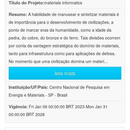
Título do Projeto:
materials informatics
Resumo:
A habilidade de manusear e sintetizar materiais é
de importância para o desenvolvimento de civilizações, a
ponto de marcar eras da humanidade, como a idade da
pedra, do cobre, do bronze e do ferro. Tais divisões ocorrem
por conta da vantagem estratégica do domínio de materiais,
tanto para infraestrutura como para aplicações de defesa.
No momento que uma civilização domina um materi
...
leia mais
Instituição/UF/País:
Centro Nacional de Pesquisa em
Energia e Materiais - SP - Brasil
Vigência:
Fri Jan 06 00:00:00 BRT 2023-Mon Jan 31
00:00:00 BRT 2028