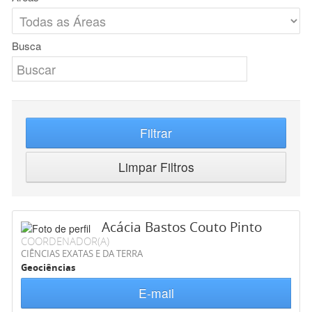
Busca
Filtrar
Limpar Filtros
Acácia Bastos Couto Pinto
COORDENADOR(A)
CIÊNCIAS EXATAS E DA TERRA
Geociências
E-mail