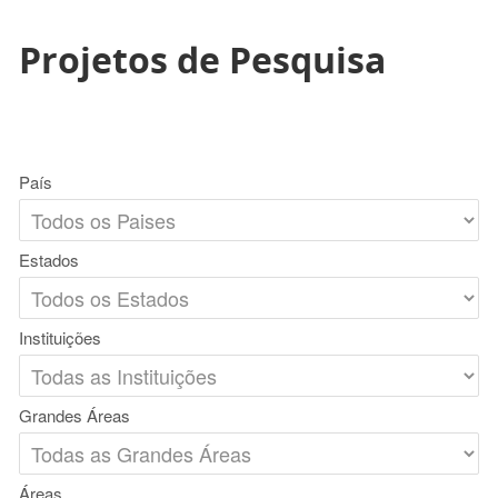
Projetos de Pesquisa
País
Estados
Instituições
Grandes Áreas
Áreas