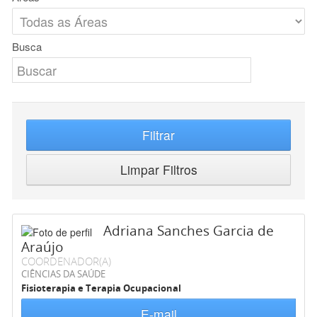
Busca
Filtrar
Limpar Filtros
Adriana Sanches Garcia de
Araújo
COORDENADOR(A)
CIÊNCIAS DA SAÚDE
Fisioterapia e Terapia Ocupacional
E-mail