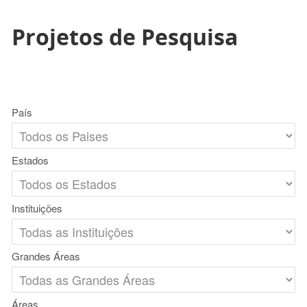
Projetos de Pesquisa
País
Estados
Instituições
Grandes Áreas
Áreas