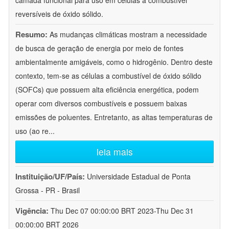
camada funcional para uso em células a combustível
reversíveis de óxido sólido.
Resumo:
As mudanças climáticas mostram a necessidade
de busca de geração de energia por meio de fontes
ambientalmente amigáveis, como o hidrogênio. Dentro deste
contexto, tem-se as células a combustível de óxido sólido
(SOFCs) que possuem alta eficiência energética, podem
operar com diversos combustíveis e possuem baixas
emissões de poluentes. Entretanto, as altas temperaturas de
uso (ao re
...
leia mais
Instituição/UF/País:
Universidade Estadual de Ponta
Grossa - PR - Brasil
Vigência:
Thu Dec 07 00:00:00 BRT 2023-Thu Dec 31
00:00:00 BRT 2026