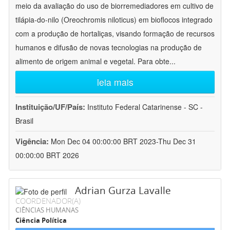
meio da avaliação do uso de biorremediadores em cultivo de
tilápia-do-nilo (Oreochromis niloticus) em bioflocos integrado
com a produção de hortaliças, visando formação de recursos
humanos e difusão de novas tecnologias na produção de
alimento de origem animal e vegetal. Para obte
...
leia mais
Instituição/UF/País:
Instituto Federal Catarinense - SC -
Brasil
Vigência:
Mon Dec 04 00:00:00 BRT 2023-Thu Dec 31
00:00:00 BRT 2026
Adrian Gurza Lavalle
COORDENADOR(A)
CIÊNCIAS HUMANAS
Ciência Política