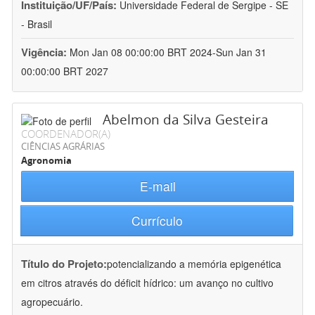
Instituição/UF/País:
Universidade Federal de Sergipe - SE
- Brasil
Vigência:
Mon Jan 08 00:00:00 BRT 2024-Sun Jan 31
00:00:00 BRT 2027
Abelmon da Silva Gesteira
COORDENADOR(A)
CIÊNCIAS AGRÁRIAS
Agronomia
E-mail
Currículo
Título do Projeto:
potencializando a memória epigenética
em citros através do déficit hídrico: um avanço no cultivo
agropecuário.