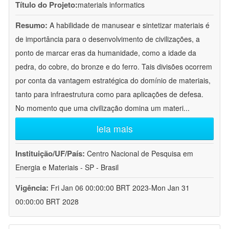
Título do Projeto:
materials informatics
Resumo:
A habilidade de manusear e sintetizar materiais é
de importância para o desenvolvimento de civilizações, a
ponto de marcar eras da humanidade, como a idade da
pedra, do cobre, do bronze e do ferro. Tais divisões ocorrem
por conta da vantagem estratégica do domínio de materiais,
tanto para infraestrutura como para aplicações de defesa.
No momento que uma civilização domina um materi
...
leia mais
Instituição/UF/País:
Centro Nacional de Pesquisa em
Energia e Materiais - SP - Brasil
Vigência:
Fri Jan 06 00:00:00 BRT 2023-Mon Jan 31
00:00:00 BRT 2028