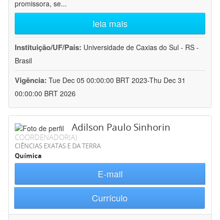
promissora, se
...
leia mais
Instituição/UF/País:
Universidade de Caxias do Sul - RS -
Brasil
Vigência:
Tue Dec 05 00:00:00 BRT 2023-Thu Dec 31
00:00:00 BRT 2026
Adilson Paulo Sinhorin
COORDENADOR(A)
CIÊNCIAS EXATAS E DA TERRA
Química
E-mail
Currículo