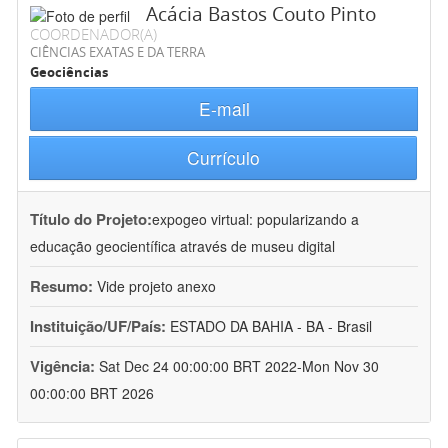
Acácia Bastos Couto Pinto
COORDENADOR(A)
CIÊNCIAS EXATAS E DA TERRA
Geociências
E-mail
Currículo
Título do Projeto:
expogeo virtual: popularizando a
educação geocientífica através de museu digital
Resumo:
Vide projeto anexo
Instituição/UF/País:
ESTADO DA BAHIA - BA - Brasil
Vigência:
Sat Dec 24 00:00:00 BRT 2022-Mon Nov 30
00:00:00 BRT 2026