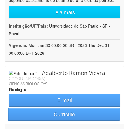
depende basicamente do quanto durar o ciclo do petróle
...
leia mais
Instituição/UF/País:
Universidade de São Paulo - SP -
Brasil
Vigência:
Mon Jan 30 00:00:00 BRT 2023-Thu Dec 31
00:00:00 BRT 2026
Adalberto Ramon Vieyra
COORDENADOR(A)
CIÊNCIAS BIOLÓGICAS
Fisiologia
E-mail
Currículo