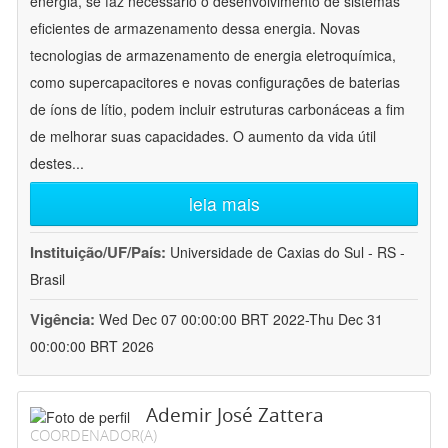
energia, se faz necessário o desenvolvimento de sistemas
eficientes de armazenamento dessa energia. Novas
tecnologias de armazenamento de energia eletroquímica,
como supercapacitores e novas configurações de baterias
de íons de lítio, podem incluir estruturas carbonáceas a fim
de melhorar suas capacidades. O aumento da vida útil
destes
...
leia mais
Instituição/UF/País:
Universidade de Caxias do Sul - RS -
Brasil
Vigência:
Wed Dec 07 00:00:00 BRT 2022-Thu Dec 31
00:00:00 BRT 2026
Ademir José Zattera
COORDENADOR(A)