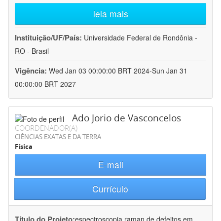
leia mais
Instituição/UF/País:
Universidade Federal de Rondônia -
RO - Brasil
Vigência:
Wed Jan 03 00:00:00 BRT 2024-Sun Jan 31
00:00:00 BRT 2027
Ado Jorio de Vasconcelos
COORDENADOR(A)
CIÊNCIAS EXATAS E DA TERRA
Física
E-mail
Currículo
Título do Projeto:
espectroscopia raman de defeitos em