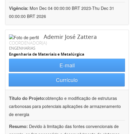
Vigência:
Mon Dec 04 00:00:00 BRT 2023-Thu Dec 31
00:00:00 BRT 2026
Ademir José Zattera
COORDENADOR(A)
ENGENHARIAS
Engenharia de Materiais e Metalúrgica
E-mail
Currículo
Título do Projeto:
obtenção e modificação de estruturas
carbonosas para potenciais aplicações de armazenamento
de energia
Resumo:
Devido à limitação das fontes convencionais de