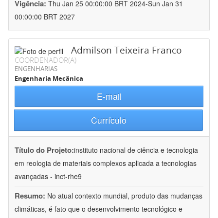
Vigência:
Thu Jan 25 00:00:00 BRT 2024-Sun Jan 31
00:00:00 BRT 2027
Admilson Teixeira Franco
COORDENADOR(A)
ENGENHARIAS
Engenharia Mecânica
E-mail
Currículo
Título do Projeto:
instituto nacional de ciência e tecnologia
em reologia de materiais complexos aplicada a tecnologias
avançadas - inct-rhe9
Resumo:
No atual contexto mundial, produto das mudanças
climáticas, é fato que o desenvolvimento tecnológico e