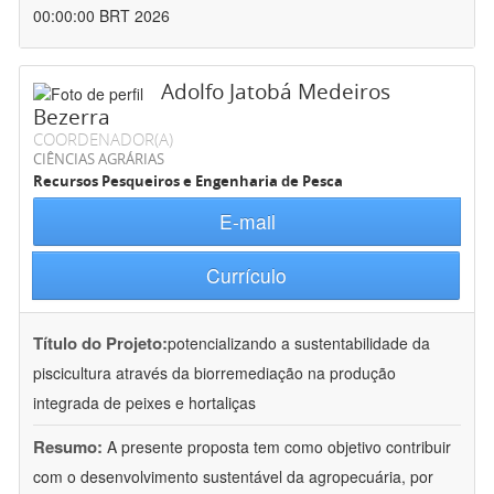
00:00:00 BRT 2026
Adolfo Jatobá Medeiros
Bezerra
COORDENADOR(A)
CIÊNCIAS AGRÁRIAS
Recursos Pesqueiros e Engenharia de Pesca
E-mail
Currículo
Título do Projeto:
potencializando a sustentabilidade da
piscicultura através da biorremediação na produção
integrada de peixes e hortaliças
Resumo:
A presente proposta tem como objetivo contribuir
com o desenvolvimento sustentável da agropecuária, por