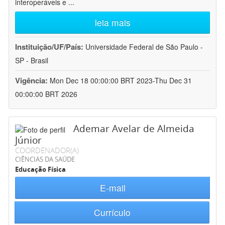
interoperáveis e
...
leia mais
Instituição/UF/País:
Universidade Federal de São Paulo -
SP - Brasil
Vigência:
Mon Dec 18 00:00:00 BRT 2023-Thu Dec 31
00:00:00 BRT 2026
Ademar Avelar de Almeida
Júnior
COORDENADOR(A)
CIÊNCIAS DA SAÚDE
Educação Física
E-mail
Currículo