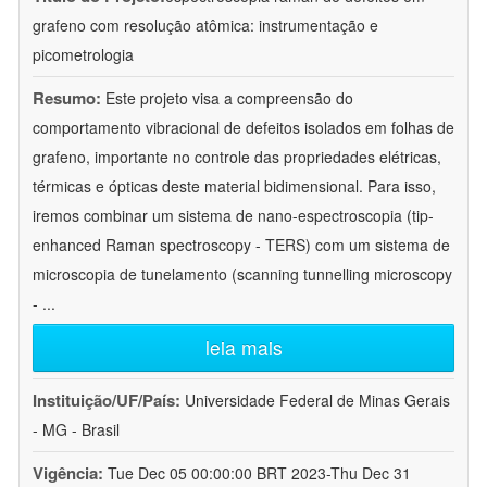
grafeno com resolução atômica: instrumentação e
picometrologia
Resumo:
Este projeto visa a compreensão do
comportamento vibracional de defeitos isolados em folhas de
grafeno, importante no controle das propriedades elétricas,
térmicas e ópticas deste material bidimensional. Para isso,
iremos combinar um sistema de nano-espectroscopia (tip-
enhanced Raman spectroscopy - TERS) com um sistema de
microscopia de tunelamento (scanning tunnelling microscopy
-
...
leia mais
Instituição/UF/País:
Universidade Federal de Minas Gerais
- MG - Brasil
Vigência:
Tue Dec 05 00:00:00 BRT 2023-Thu Dec 31