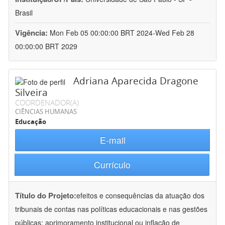
Brasil
Vigência:
Mon Feb 05 00:00:00 BRT 2024-Wed Feb 28
00:00:00 BRT 2029
Adriana Aparecida Dragone
Silveira
COORDENADOR(A)
CIÊNCIAS HUMANAS
Educação
E-mail
Currículo
Título do Projeto:
efeitos e consequências da atuação dos
tribunais de contas nas políticas educacionais e nas gestões
públicas: aprimoramento institucional ou inflação de