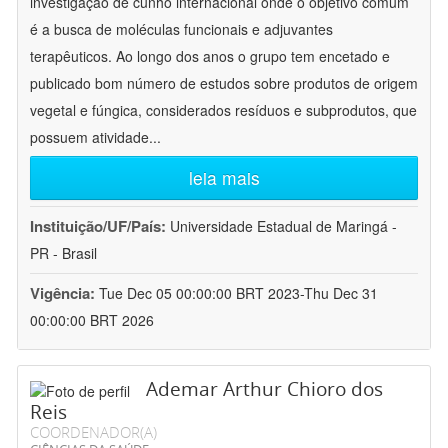
investigação de cunho internacional onde o objetivo comum
é a busca de moléculas funcionais e adjuvantes
terapêuticos. Ao longo dos anos o grupo tem encetado e
publicado bom número de estudos sobre produtos de origem
vegetal e fúngica, considerados resíduos e subprodutos, que
possuem atividade
...
leia mais
Instituição/UF/País:
Universidade Estadual de Maringá -
PR - Brasil
Vigência:
Tue Dec 05 00:00:00 BRT 2023-Thu Dec 31
00:00:00 BRT 2026
Ademar Arthur Chioro dos
Reis
COORDENADOR(A)