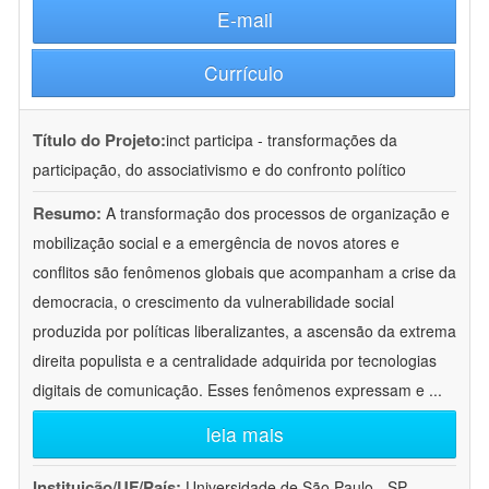
E-mail
Currículo
Título do Projeto:
inct participa - transformações da
participação, do associativismo e do confronto político
Resumo:
A transformação dos processos de organização e
mobilização social e a emergência de novos atores e
conflitos são fenômenos globais que acompanham a crise da
democracia, o crescimento da vulnerabilidade social
produzida por políticas liberalizantes, a ascensão da extrema
direita populista e a centralidade adquirida por tecnologias
digitais de comunicação. Esses fenômenos expressam e
...
leia mais
Instituição/UF/País:
Universidade de São Paulo - SP -