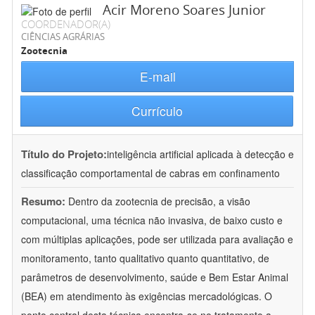
Acir Moreno Soares Junior
COORDENADOR(A)
CIÊNCIAS AGRÁRIAS
Zootecnia
E-mail
Currículo
Título do Projeto:
inteligência artificial aplicada à detecção e
classificação comportamental de cabras em confinamento
Resumo:
Dentro da zootecnia de precisão, a visão
computacional, uma técnica não invasiva, de baixo custo e
com múltiplas aplicações, pode ser utilizada para avaliação e
monitoramento, tanto qualitativo quanto quantitativo, de
parâmetros de desenvolvimento, saúde e Bem Estar Animal
(BEA) em atendimento às exigências mercadológicas. O