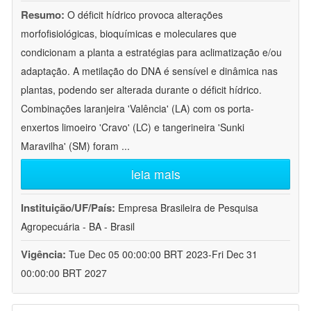
Resumo:
O déficit hídrico provoca alterações
morfofisiológicas, bioquímicas e moleculares que
condicionam a planta a estratégias para aclimatização e/ou
adaptação. A metilação do DNA é sensível e dinâmica nas
plantas, podendo ser alterada durante o déficit hídrico.
Combinações laranjeira 'Valência' (LA) com os porta-
enxertos limoeiro 'Cravo' (LC) e tangerineira 'Sunki
Maravilha' (SM) foram
...
leia mais
Instituição/UF/País:
Empresa Brasileira de Pesquisa
Agropecuária - BA - Brasil
Vigência:
Tue Dec 05 00:00:00 BRT 2023-Fri Dec 31
00:00:00 BRT 2027