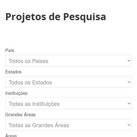
Projetos de Pesquisa
País
Estados
Instituições
Grandes Áreas
Áreas