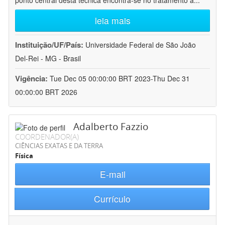
ponto central desta técnica encontra-se no tratamento a
...
leia mais
Instituição/UF/País:
Universidade Federal de São João
Del-Rei - MG - Brasil
Vigência:
Tue Dec 05 00:00:00 BRT 2023-Thu Dec 31
00:00:00 BRT 2026
Adalberto Fazzio
COORDENADOR(A)
CIÊNCIAS EXATAS E DA TERRA
Física
E-mail
Currículo