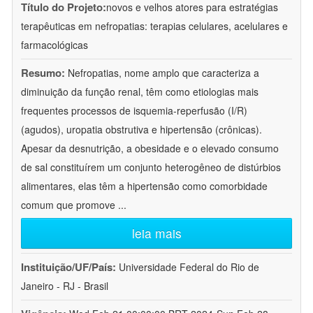
Título do Projeto:
novos e velhos atores para estratégias
terapêuticas em nefropatias: terapias celulares, acelulares e
farmacológicas
Resumo:
Nefropatias, nome amplo que caracteriza a
diminuição da função renal, têm como etiologias mais
frequentes processos de isquemia-reperfusão (I/R)
(agudos), uropatia obstrutiva e hipertensão (crônicas).
Apesar da desnutrição, a obesidade e o elevado consumo
de sal constituírem um conjunto heterogêneo de distúrbios
alimentares, elas têm a hipertensão como comorbidade
comum que promove
...
leia mais
Instituição/UF/País:
Universidade Federal do Rio de
Janeiro - RJ - Brasil