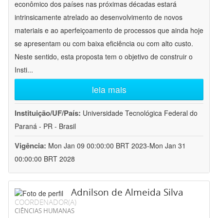
econômico dos países nas próximas décadas estará
intrinsicamente atrelado ao desenvolvimento de novos
materiais e ao aperfeiçoamento de processos que ainda hoje
se apresentam ou com baixa eficiência ou com alto custo.
Neste sentido, esta proposta tem o objetivo de construir o
Insti
...
leia mais
Instituição/UF/País:
Universidade Tecnológica Federal do
Paraná - PR - Brasil
Vigência:
Mon Jan 09 00:00:00 BRT 2023-Mon Jan 31
00:00:00 BRT 2028
Adnilson de Almeida Silva
COORDENADOR(A)
CIÊNCIAS HUMANAS