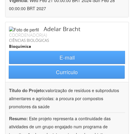
Vigência:
Wed Feb 21 00:00:00 BRT 2024-Sun Feb 28
00:00:00 BRT 2027
Adelar Bracht
COORDENADOR(A)
CIÊNCIAS BIOLÓGICAS
Bioquímica
E-mail
Currículo
Título do Projeto:
valorização de resíduos e subprodutos
alimentares e agrícolas: a procura por compostos
promotores da saúde
Resumo:
Este projeto representa a continuidade das
atividades de um grupo engajado num programa de