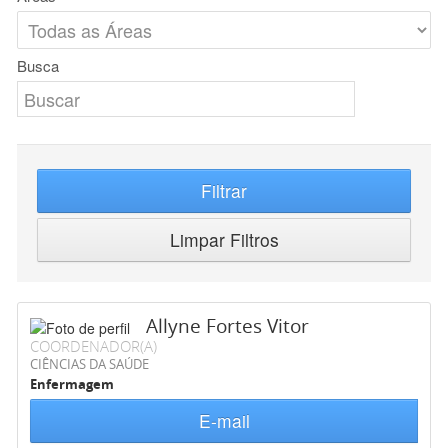
Busca
Filtrar
Limpar Filtros
Allyne Fortes Vitor
COORDENADOR(A)
CIÊNCIAS DA SAÚDE
Enfermagem
E-mail