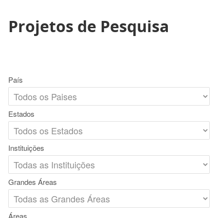
Projetos de Pesquisa
País
Estados
Instituições
Grandes Áreas
Áreas