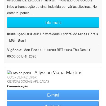
osteoblastos. Estudos in vitro têm mostrado que SOCS-2
inibe a transdução de sinal induzida por várias citocinas. No
entanto, pouco
...
leia mais
Instituição/UF/País:
Universidade Federal de Minas Gerais
- MG - Brasil
Vigência:
Mon Dec 11 00:00:00 BRT 2023-Thu Dec 31
00:00:00 BRT 2026
Allysson Viana Martins
COORDENADOR(A)
CIÊNCIAS SOCIAIS APLICADAS
Comunicação
E-mail