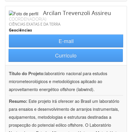
Arcilan Trevenzoli Assireu
COORDENADOR(A)
CIÊNCIAS EXATAS E DA TERRA
Geociências
E-mail
Currículo
Título do Projeto:
laboratório nacional para estudos
micrometeorológicos e metodológicos aplicado ao
aproveitamento energético offshore (labwind).
Resumo:
Este projeto irá oferecer ao Brasil um laboratório
para ensaios e desenvolvimento de arranjos instrumentais,
equipamentos, metodologias e estruturas destinadas a
prospecção do potencial eólico offshore. O Laboratório