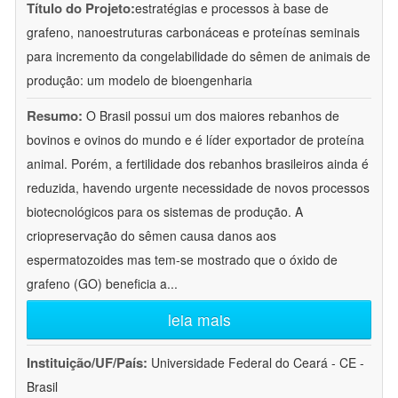
Título do Projeto:
estratégias e processos à base de
grafeno, nanoestruturas carbonáceas e proteínas seminais
para incremento da congelabilidade do sêmen de animais de
produção: um modelo de bioengenharia
Resumo:
O Brasil possui um dos maiores rebanhos de
bovinos e ovinos do mundo e é líder exportador de proteína
animal. Porém, a fertilidade dos rebanhos brasileiros ainda é
reduzida, havendo urgente necessidade de novos processos
biotecnológicos para os sistemas de produção. A
criopreservação do sêmen causa danos aos
espermatozoides mas tem-se mostrado que o óxido de
grafeno (GO) beneficia a
...
leia mais
Instituição/UF/País:
Universidade Federal do Ceará - CE -
Brasil