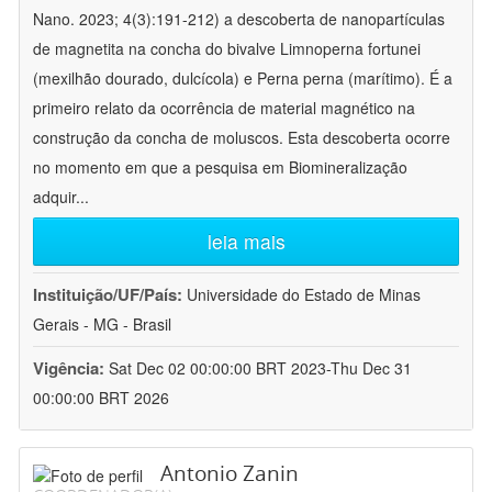
Nano. 2023; 4(3):191-212) a descoberta de nanopartículas
de magnetita na concha do bivalve Limnoperna fortunei
(mexilhão dourado, dulcícola) e Perna perna (marítimo). É a
primeiro relato da ocorrência de material magnético na
construção da concha de moluscos. Esta descoberta ocorre
no momento em que a pesquisa em Biomineralização
adquir
...
leia mais
Instituição/UF/País:
Universidade do Estado de Minas
Gerais - MG - Brasil
Vigência:
Sat Dec 02 00:00:00 BRT 2023-Thu Dec 31
00:00:00 BRT 2026
Antonio Zanin