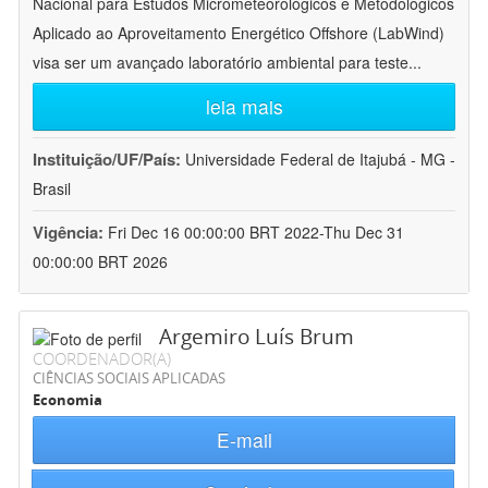
Nacional para Estudos Micrometeorológicos e Metodológicos
Aplicado ao Aproveitamento Energético Offshore (LabWind)
visa ser um avançado laboratório ambiental para teste
...
leia mais
Instituição/UF/País:
Universidade Federal de Itajubá - MG -
Brasil
Vigência:
Fri Dec 16 00:00:00 BRT 2022-Thu Dec 31
00:00:00 BRT 2026
Argemiro Luís Brum
COORDENADOR(A)
CIÊNCIAS SOCIAIS APLICADAS
Economia
E-mail