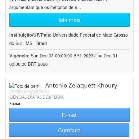
argumentam que os métodos de e
...
leia mais
Instituição/UF/País:
Universidade Federal de Mato Grosso
do Sul - MS - Brasil
Vigência:
Sun Dec 03 00:00:00 BRT 2023-Thu Dec 31
00:00:00 BRT 2026
Antonio Zelaquett Khoury
COORDENADOR(A)
CIÊNCIAS EXATAS E DA TERRA
Física
E-mail
Currículo