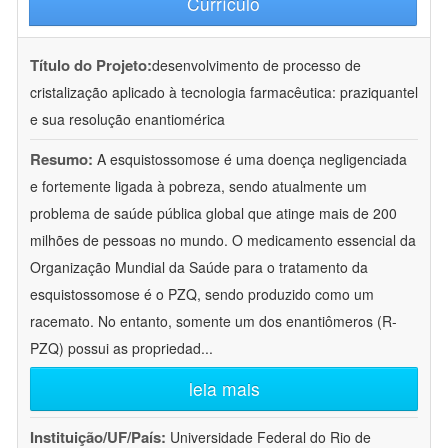
Currículo
Título do Projeto:
desenvolvimento de processo de
cristalização aplicado à tecnologia farmacêutica: praziquantel
e sua resolução enantiomérica
Resumo:
A esquistossomose é uma doença negligenciada
e fortemente ligada à pobreza, sendo atualmente um
problema de saúde pública global que atinge mais de 200
milhões de pessoas no mundo. O medicamento essencial da
Organização Mundial da Saúde para o tratamento da
esquistossomose é o PZQ, sendo produzido como um
racemato. No entanto, somente um dos enantiômeros (R-
PZQ) possui as propriedad
...
leia mais
Instituição/UF/País:
Universidade Federal do Rio de