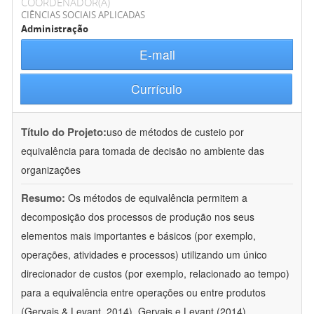
COORDENADOR(A)
CIÊNCIAS SOCIAIS APLICADAS
Administração
E-mail
Currículo
Título do Projeto:
uso de métodos de custeio por
equivalência para tomada de decisão no ambiente das
organizações
Resumo:
Os métodos de equivalência permitem a
decomposição dos processos de produção nos seus
elementos mais importantes e básicos (por exemplo,
operações, atividades e processos) utilizando um único
direcionador de custos (por exemplo, relacionado ao tempo)
para a equivalência entre operações ou entre produtos
(Gervais & Levant, 2014). Gervais e Levant (2014)