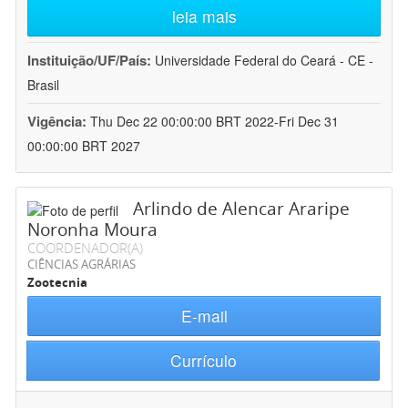
leia mais
Instituição/UF/País:
Universidade Federal do Ceará - CE -
Brasil
Vigência:
Thu Dec 22 00:00:00 BRT 2022-Fri Dec 31
00:00:00 BRT 2027
Arlindo de Alencar Araripe
Noronha Moura
COORDENADOR(A)
CIÊNCIAS AGRÁRIAS
Zootecnia
E-mail
Currículo