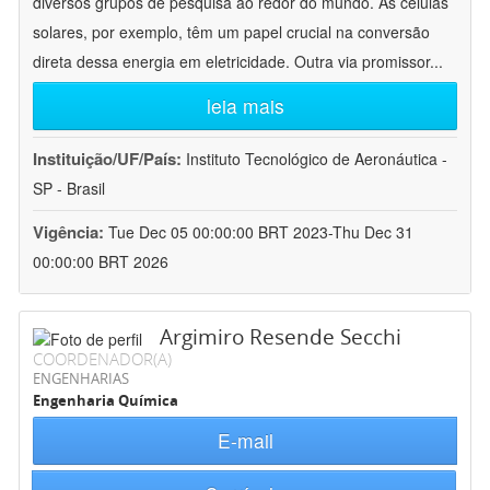
diversos grupos de pesquisa ao redor do mundo. As células
solares, por exemplo, têm um papel crucial na conversão
direta dessa energia em eletricidade. Outra via promissor
...
leia mais
Instituição/UF/País:
Instituto Tecnológico de Aeronáutica -
SP - Brasil
Vigência:
Tue Dec 05 00:00:00 BRT 2023-Thu Dec 31
00:00:00 BRT 2026
Argimiro Resende Secchi
COORDENADOR(A)
ENGENHARIAS
Engenharia Química
E-mail