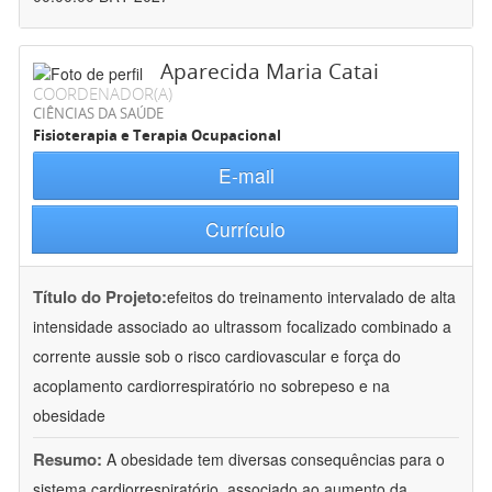
Aparecida Maria Catai
COORDENADOR(A)
CIÊNCIAS DA SAÚDE
Fisioterapia e Terapia Ocupacional
E-mail
Currículo
Título do Projeto:
efeitos do treinamento intervalado de alta
intensidade associado ao ultrassom focalizado combinado a
corrente aussie sob o risco cardiovascular e força do
acoplamento cardiorrespiratório no sobrepeso e na
obesidade
Resumo:
A obesidade tem diversas consequências para o
sistema cardiorrespiratório, associado ao aumento da