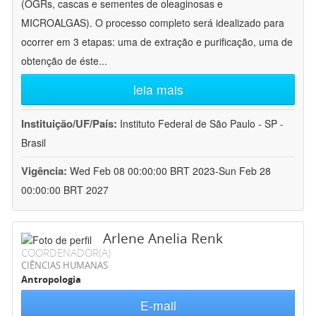
(OGRs, cascas e sementes de oleaginosas e
MICROALGAS). O processo completo será idealizado para
ocorrer em 3 etapas: uma de extração e purificação, uma de
obtenção de éste
...
leia mais
Instituição/UF/País:
Instituto Federal de São Paulo - SP -
Brasil
Vigência:
Wed Feb 08 00:00:00 BRT 2023-Sun Feb 28
00:00:00 BRT 2027
Arlene Anelia Renk
COORDENADOR(A)
CIÊNCIAS HUMANAS
Antropologia
E-mail