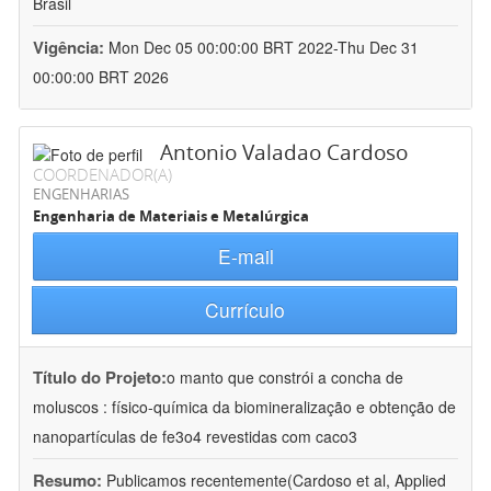
Brasil
Vigência:
Mon Dec 05 00:00:00 BRT 2022-Thu Dec 31
00:00:00 BRT 2026
Antonio Valadao Cardoso
COORDENADOR(A)
ENGENHARIAS
Engenharia de Materiais e Metalúrgica
E-mail
Currículo
Título do Projeto:
o manto que constrói a concha de
moluscos : físico-química da biomineralização e obtenção de
nanopartículas de fe3o4 revestidas com caco3
Resumo:
Publicamos recentemente(Cardoso et al, Applied