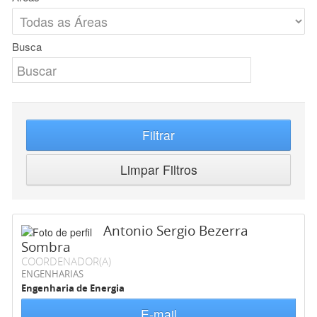
Busca
Filtrar
Limpar Filtros
Antonio Sergio Bezerra
Sombra
COORDENADOR(A)
ENGENHARIAS
Engenharia de Energia
E-mail