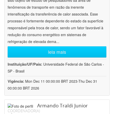
sido objeto de estudo de pesquisadores da área de
fenômenos de transporte em razão da inerente
intensificação da transferência de calor associada. Esse
processo é fortemente dependente do estado da superfície
responsável pela troca de calor, sendo um fator favorável à
redução do consumo energético em sistemas de
refrigeração de elevada dema
...
leia mais
Instituição/UF/País:
Universidade Federal de São Carlos -
SP - Brasil
Vigência:
Mon Dec 11 00:00:00 BRT 2023-Thu Dec 31
00:00:00 BRT 2026
Armando Traldi Junior
COORDENADOR(A)