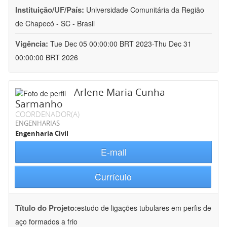
Instituição/UF/País:
Universidade Comunitária da Região
de Chapecó - SC - Brasil
Vigência:
Tue Dec 05 00:00:00 BRT 2023-Thu Dec 31
00:00:00 BRT 2026
Arlene Maria Cunha
Sarmanho
COORDENADOR(A)
ENGENHARIAS
Engenharia Civil
E-mail
Currículo
Título do Projeto:
estudo de ligações tubulares em perfis de
aço formados a frio