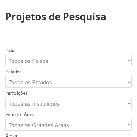
Projetos de Pesquisa
País
Estados
Instituições
Grandes Áreas
Áreas