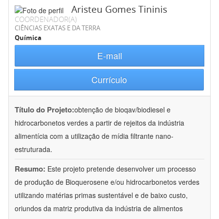
Aristeu Gomes Tininis
COORDENADOR(A)
CIÊNCIAS EXATAS E DA TERRA
Química
E-mail
Currículo
Título do Projeto:
obtenção de bioqav/biodiesel e
hidrocarbonetos verdes a partir de rejeitos da indústria
alimentícia com a utilização de mídia filtrante nano-
estruturada.
Resumo:
Este projeto pretende desenvolver um processo
de produção de Bioquerosene e/ou hidrocarbonetos verdes
utilizando matérias primas sustentável e de baixo custo,
oriundos da matriz produtiva da indústria de alimentos