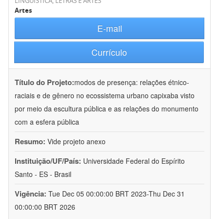
LINGÜÍSTICA, LETRAS E ARTES
Artes
E-mail
Currículo
Título do Projeto:
modos de presença: relações étnico-
raciais e de gênero no ecossistema urbano capixaba visto
por meio da escultura pública e as relações do monumento
com a esfera pública
Resumo:
Vide projeto anexo
Instituição/UF/País:
Universidade Federal do Espírito
Santo - ES - Brasil
Vigência:
Tue Dec 05 00:00:00 BRT 2023-Thu Dec 31
00:00:00 BRT 2026