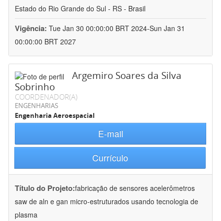
Estado do Rio Grande do Sul - RS - Brasil
Vigência:
Tue Jan 30 00:00:00 BRT 2024-Sun Jan 31
00:00:00 BRT 2027
Argemiro Soares da Silva
Sobrinho
COORDENADOR(A)
ENGENHARIAS
Engenharia Aeroespacial
E-mail
Currículo
Título do Projeto:
fabricação de sensores acelerômetros
saw de aln e gan micro-estruturados usando tecnologia de
plasma