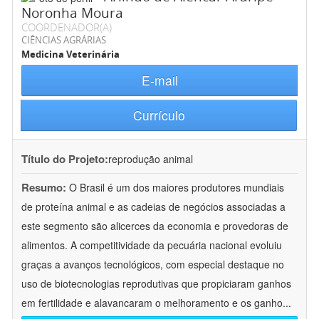
Noronha Moura
COORDENADOR(A)
CIÊNCIAS AGRÁRIAS
Medicina Veterinária
E-mail
Currículo
Título do Projeto:
reprodução animal
Resumo:
O Brasil é um dos maiores produtores mundiais
de proteína animal e as cadeias de negócios associadas a
este segmento são alicerces da economia e provedoras de
alimentos. A competitividade da pecuária nacional evoluiu
graças a avanços tecnológicos, com especial destaque no
uso de biotecnologias reprodutivas que propiciaram ganhos
em fertilidade e alavancaram o melhoramento e os ganho
...