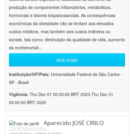
produção de componentes inflamatórios, metabólicos,
hormonais e fatores biopsicossociais. As consequências
econômicas da obesidade não se limitam aos elevados
custos médicos, mas também aos custos indiretos ou
sociais, tais como: diminuição da qualidade de vida, aumento
da morbimortali
...
leia mais
Instituição/UF/País:
Universidade Federal de São Carlos -
SP - Brasil
Vigência:
Thu Dec 07 00:00:00 BRT 2023-Thu Dec 31
00:00:00 BRT 2026
Aparecido JOSÉ CIRILO
COORDENADOR(A)