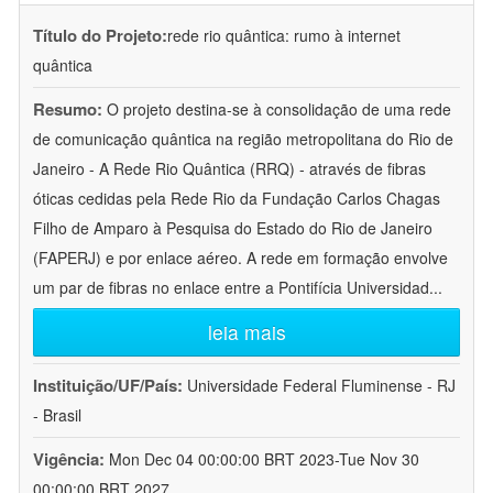
Título do Projeto:
rede rio quântica: rumo à internet
quântica
Resumo:
O projeto destina-se à consolidação de uma rede
de comunicação quântica na região metropolitana do Rio de
Janeiro - A Rede Rio Quântica (RRQ) - através de fibras
óticas cedidas pela Rede Rio da Fundação Carlos Chagas
Filho de Amparo à Pesquisa do Estado do Rio de Janeiro
(FAPERJ) e por enlace aéreo. A rede em formação envolve
um par de fibras no enlace entre a Pontifícia Universidad
...
leia mais
Instituição/UF/País:
Universidade Federal Fluminense - RJ
- Brasil
Vigência:
Mon Dec 04 00:00:00 BRT 2023-Tue Nov 30
00:00:00 BRT 2027