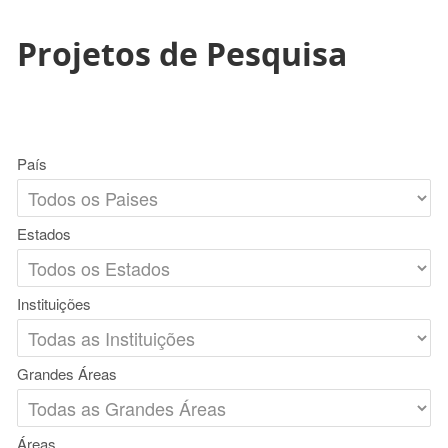
Projetos de Pesquisa
País
Estados
Instituições
Grandes Áreas
Áreas