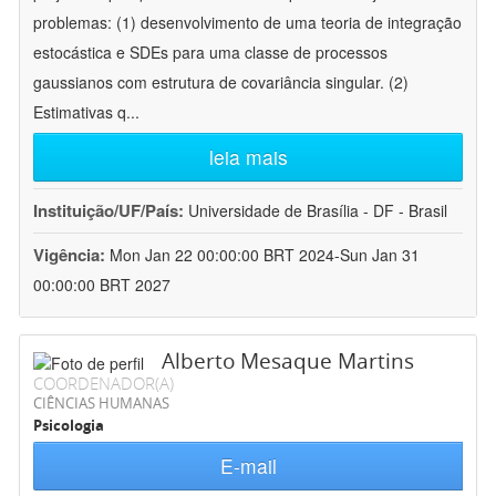
problemas: (1) desenvolvimento de uma teoria de integração
estocástica e SDEs para uma classe de processos
gaussianos com estrutura de covariância singular. (2)
Estimativas q
...
leia mais
Instituição/UF/País:
Universidade de Brasília - DF - Brasil
Vigência:
Mon Jan 22 00:00:00 BRT 2024-Sun Jan 31
00:00:00 BRT 2027
Alberto Mesaque Martins
COORDENADOR(A)
CIÊNCIAS HUMANAS
Psicologia
E-mail