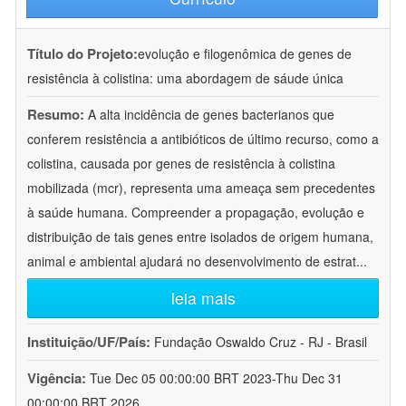
Título do Projeto:
evolução e filogenômica de genes de
resistência à colistina: uma abordagem de sáude única
Resumo:
A alta incidência de genes bacterianos que
conferem resistência a antibióticos de último recurso, como a
colistina, causada por genes de resistência à colistina
mobilizada (mcr), representa uma ameaça sem precedentes
à saúde humana. Compreender a propagação, evolução e
distribuição de tais genes entre isolados de origem humana,
animal e ambiental ajudará no desenvolvimento de estrat
...
leia mais
Instituição/UF/País:
Fundação Oswaldo Cruz - RJ - Brasil
Vigência:
Tue Dec 05 00:00:00 BRT 2023-Thu Dec 31
00:00:00 BRT 2026