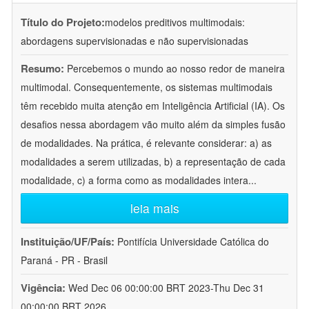
Título do Projeto:
modelos preditivos multimodais:
abordagens supervisionadas e não supervisionadas
Resumo:
Percebemos o mundo ao nosso redor de maneira
multimodal. Consequentemente, os sistemas multimodais
têm recebido muita atenção em Inteligência Artificial (IA). Os
desafios nessa abordagem vão muito além da simples fusão
de modalidades. Na prática, é relevante considerar: a) as
modalidades a serem utilizadas, b) a representação de cada
modalidade, c) a forma como as modalidades intera
...
leia mais
Instituição/UF/País:
Pontifícia Universidade Católica do
Paraná - PR - Brasil
Vigência:
Wed Dec 06 00:00:00 BRT 2023-Thu Dec 31
00:00:00 BRT 2026