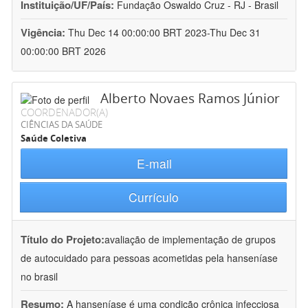
Instituição/UF/País:
Fundação Oswaldo Cruz - RJ - Brasil
Vigência:
Thu Dec 14 00:00:00 BRT 2023-Thu Dec 31
00:00:00 BRT 2026
Alberto Novaes Ramos Júnior
COORDENADOR(A)
CIÊNCIAS DA SAÚDE
Saúde Coletiva
E-mail
Currículo
Título do Projeto:
avaliação de implementação de grupos
de autocuidado para pessoas acometidas pela hanseníase
no brasil
Resumo:
A hanseníase é uma condição crônica infecciosa