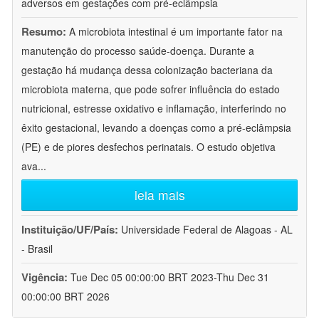
adversos em gestações com pré-eclâmpsia
Resumo:
A microbiota intestinal é um importante fator na
manutenção do processo saúde-doença. Durante a
gestação há mudança dessa colonização bacteriana da
microbiota materna, que pode sofrer influência do estado
nutricional, estresse oxidativo e inflamação, interferindo no
êxito gestacional, levando a doenças como a pré-eclâmpsia
(PE) e de piores desfechos perinatais. O estudo objetiva
ava
...
leia mais
Instituição/UF/País:
Universidade Federal de Alagoas - AL
- Brasil
Vigência:
Tue Dec 05 00:00:00 BRT 2023-Thu Dec 31
00:00:00 BRT 2026