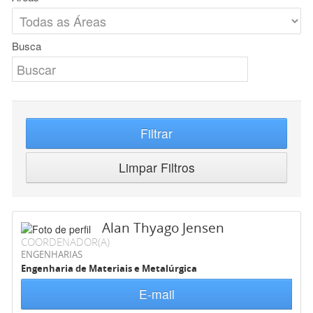
Busca
Filtrar
Limpar Filtros
Alan Thyago Jensen
COORDENADOR(A)
ENGENHARIAS
Engenharia de Materiais e Metalúrgica
E-mail