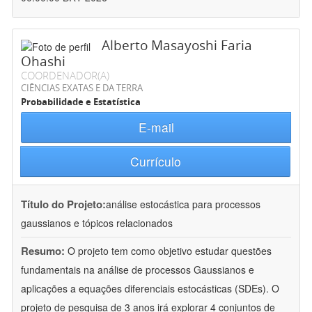
Alberto Masayoshi Faria
Ohashi
COORDENADOR(A)
CIÊNCIAS EXATAS E DA TERRA
Probabilidade e Estatística
E-mail
Currículo
Título do Projeto:
análise estocástica para processos
gaussianos e tópicos relacionados
Resumo:
O projeto tem como objetivo estudar questões
fundamentais na análise de processos Gaussianos e
aplicações a equações diferenciais estocásticas (SDEs). O
projeto de pesquisa de 3 anos irá explorar 4 conjuntos de