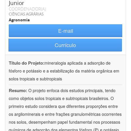
Junior
COORDENADOR(A)
CIÊNCIAS AGRÁRIAS
Agronomia
E-mail
Currículo
Título do Projeto:
mineralogia aplicada a adsorção de
fósforo e potássio e a estabilização da matéria orgânica em
solos tropicais e subtropicais
Resumo:
O projeto enfoca dois estudos principais, tendo
como objetos solos tropicais e subtropicais brasileiros. O
primeiro estudo considera que diferentes proporções entre
os argilominerais e entre frações granulométricas ocorrentes
nos solos, desempenham papel fundamental nos processos
químicos de adsorção dos elementos fósforo (P) e potássio