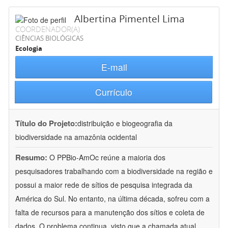
Albertina Pimentel Lima
COORDENADOR(A)
CIÊNCIAS BIOLÓGICAS
Ecologia
E-mail
Currículo
Título do Projeto:
distribuição e biogeografia da
biodiversidade na amazônia ocidental
Resumo:
O PPBio-AmOc reúne a maioria dos
pesquisadores trabalhando com a biodiversidade na região e
possui a maior rede de sítios de pesquisa integrada da
América do Sul. No entanto, na última década, sofreu com a
falta de recursos para a manutenção dos sítios e coleta de
dados. O problema continua, visto que a chamada atual