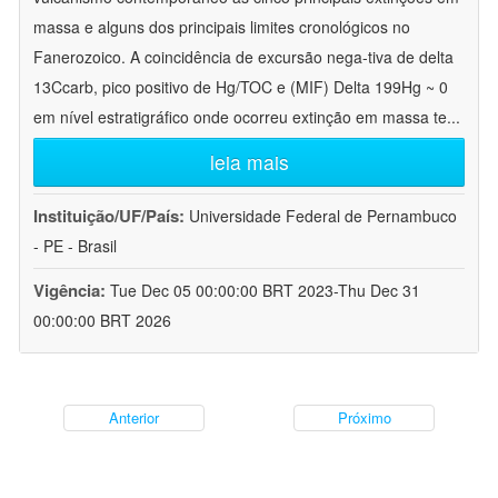
massa e alguns dos principais limites cronológicos no
Fanerozoico. A coincidência de excursão nega-tiva de delta
13Ccarb, pico positivo de Hg/TOC e (MIF) Delta 199Hg ~ 0
em nível estratigráfico onde ocorreu extinção em massa te
...
leia mais
Instituição/UF/País:
Universidade Federal de Pernambuco
- PE - Brasil
Vigência:
Tue Dec 05 00:00:00 BRT 2023-Thu Dec 31
00:00:00 BRT 2026
Anterior
Próximo