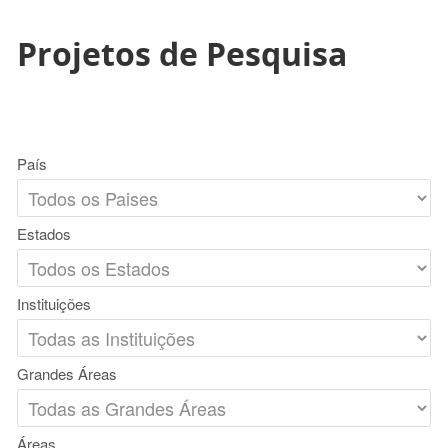
Projetos de Pesquisa
País
Estados
Instituições
Grandes Áreas
Áreas