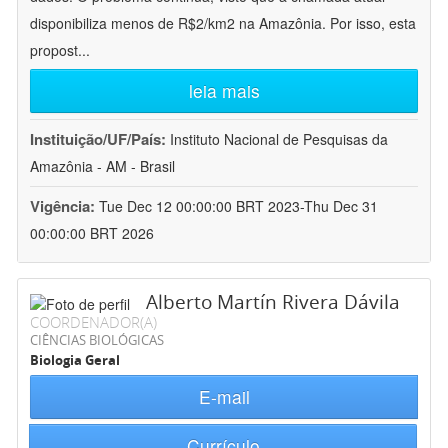
disponibiliza menos de R$2/km2 na Amazônia. Por isso, esta
propost
...
leia mais
Instituição/UF/País:
Instituto Nacional de Pesquisas da
Amazônia - AM - Brasil
Vigência:
Tue Dec 12 00:00:00 BRT 2023-Thu Dec 31
00:00:00 BRT 2026
Alberto Martín Rivera Dávila
COORDENADOR(A)
CIÊNCIAS BIOLÓGICAS
Biologia Geral
E-mail
Currículo