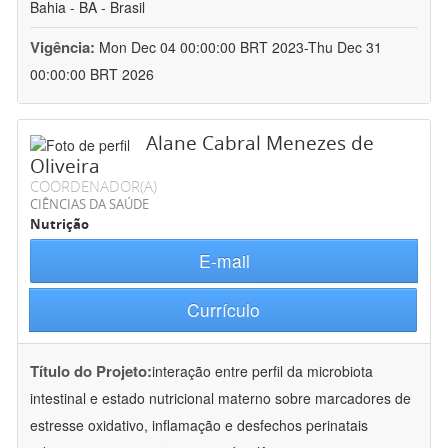
Bahia - BA - Brasil
Vigência:
Mon Dec 04 00:00:00 BRT 2023-Thu Dec 31
00:00:00 BRT 2026
Alane Cabral Menezes de
Oliveira
COORDENADOR(A)
CIÊNCIAS DA SAÚDE
Nutrição
E-mail
Currículo
Título do Projeto:
interação entre perfil da microbiota
intestinal e estado nutricional materno sobre marcadores de
estresse oxidativo, inflamação e desfechos perinatais