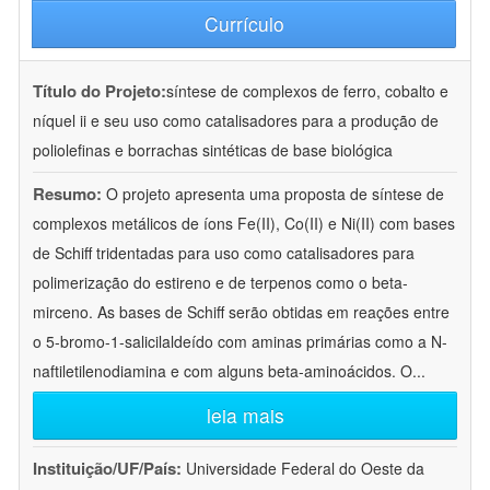
Currículo
Título do Projeto:
síntese de complexos de ferro, cobalto e
níquel ii e seu uso como catalisadores para a produção de
poliolefinas e borrachas sintéticas de base biológica
Resumo:
O projeto apresenta uma proposta de síntese de
complexos metálicos de íons Fe(II), Co(II) e Ni(II) com bases
de Schiff tridentadas para uso como catalisadores para
polimerização do estireno e de terpenos como o beta-
mirceno. As bases de Schiff serão obtidas em reações entre
o 5-bromo-1-salicilaldeído com aminas primárias como a N-
naftiletilenodiamina e com alguns beta-aminoácidos. O
...
leia mais
Instituição/UF/País:
Universidade Federal do Oeste da