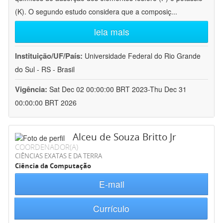
(K). O segundo estudo considera que a composiç
...
leia mais
Instituição/UF/País:
Universidade Federal do Rio Grande
do Sul - RS - Brasil
Vigência:
Sat Dec 02 00:00:00 BRT 2023-Thu Dec 31
00:00:00 BRT 2026
Alceu de Souza Britto Jr
COORDENADOR(A)
CIÊNCIAS EXATAS E DA TERRA
Ciência da Computação
E-mail
Currículo