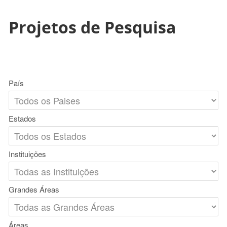
Projetos de Pesquisa
País
Estados
Instituições
Grandes Áreas
Áreas