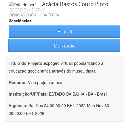
Acácia Bastos Couto Pinto
COORDENADOR(A)
CIÊNCIAS EXATAS E DA TERRA
Geociências
E-mail
Currículo
Título do Projeto:
expogeo virtual: popularizando a
educação geocientífica através de museu digital
Resumo:
Vide projeto anexo
Instituição/UF/País:
ESTADO DA BAHIA - BA - Brasil
Vigência:
Sat Dec 24 00:00:00 BRT 2022-Mon Nov 30
00:00:00 BRT 2026