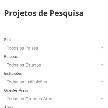
Projetos de Pesquisa
País
Estados
Instituições
Grandes Áreas
Áreas