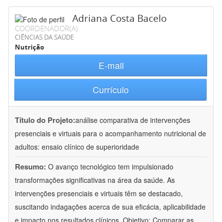
Adriana Costa Bacelo
COORDENADOR(A)
CIÊNCIAS DA SAÚDE
Nutrição
E-mail
Currículo
Título do Projeto:
análise comparativa de intervenções
presenciais e virtuais para o acompanhamento nutricional de
adultos: ensaio clínico de superioridade
Resumo:
O avanço tecnológico tem impulsionado
transformações significativas na área da saúde. As
intervenções presenciais e virtuais têm se destacado,
suscitando indagações acerca de sua eficácia, aplicabilidade
e impacto nos resultados clínicos. Objetivo: Comparar as