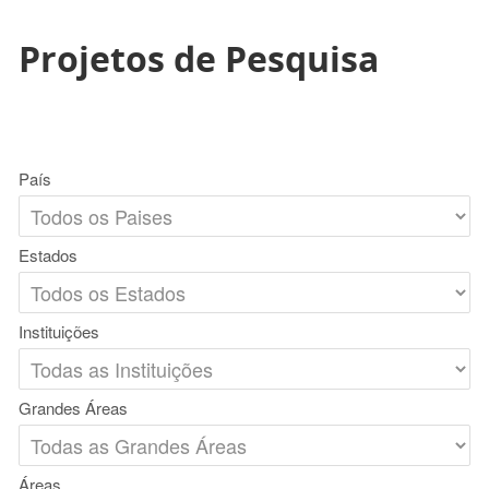
Projetos de Pesquisa
País
Estados
Instituições
Grandes Áreas
Áreas