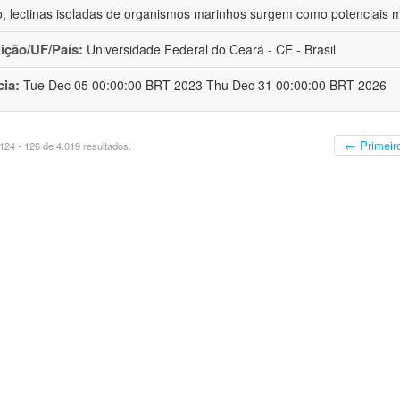
o, lectinas isoladas de organismos marinhos surgem como potenciais 
uição/UF/País:
Universidade Federal do Ceará - CE - Brasil
cia:
Tue Dec 05 00:00:00 BRT 2023-Thu Dec 31 00:00:00 BRT 2026
← Primeir
24 - 126 de 4.019 resultados.