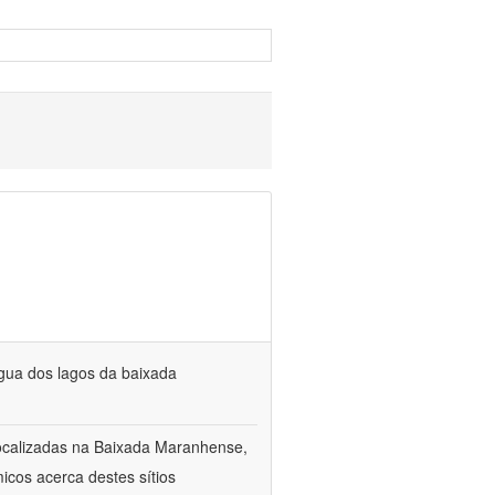
água dos lagos da baixada
 localizadas na Baixada Maranhense,
cos acerca destes sítios