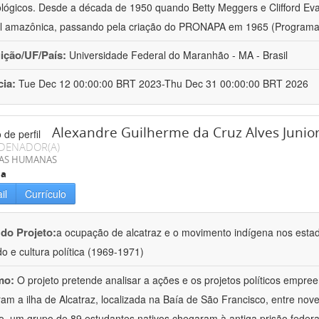
lógicos. Desde a década de 1950 quando Betty Meggers e Clifford Eva
al amazônica, passando pela criação do PRONAPA em 1965 (Programa
uição/UF/País:
Universidade Federal do Maranhão - MA - Brasil
cia:
Tue Dec 12 00:00:00 BRT 2023-Thu Dec 31 00:00:00 BRT 2026
Alexandre Guilherme da Cruz Alves Junio
DENADOR(A)
IAS HUMANAS
ia
il
Currículo
 do Projeto:
a ocupação de alcatraz e o movimento indígena nos esta
o e cultura política (1969-1971)
mo:
O projeto pretende analisar a ações e os projetos políticos empree
am a ilha de Alcatraz, localizada na Baía de São Francisco, entre no
o, um grupo de 89 estudantes nativos chegaram à antiga prisão federal,