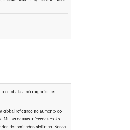
 no combate a microrganismos
ca global refletindo no aumento do
s. Muitas dessas infecções estão
ades denominadas biofilmes. Nesse