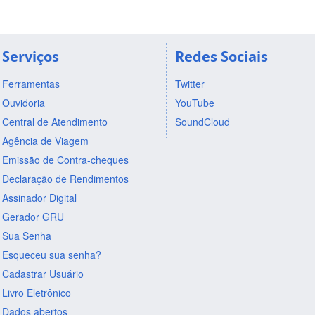
Serviços
Redes Sociais
Ferramentas
Twitter
Ouvidoria
YouTube
Central de Atendimento
SoundCloud
Agência de Viagem
Emissão de Contra-cheques
Declaração de Rendimentos
Assinador Digital
Gerador GRU
Sua Senha
Esqueceu sua senha?
Cadastrar Usuário
Livro Eletrônico
Dados abertos