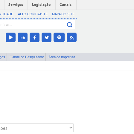
Serviços
Legislação
Canais
BILIDADE
ALTO CONTRASTE
MAPA DO SITE
iços
E-mail do Pesquisador
Área de imprensa