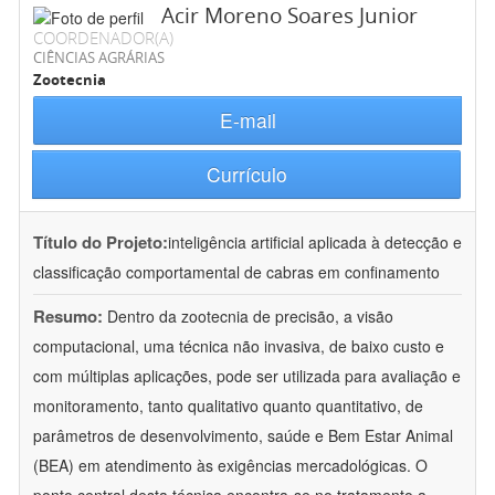
Acir Moreno Soares Junior
COORDENADOR(A)
CIÊNCIAS AGRÁRIAS
Zootecnia
E-mail
Currículo
Título do Projeto:
inteligência artificial aplicada à detecção e
classificação comportamental de cabras em confinamento
Resumo:
Dentro da zootecnia de precisão, a visão
computacional, uma técnica não invasiva, de baixo custo e
com múltiplas aplicações, pode ser utilizada para avaliação e
monitoramento, tanto qualitativo quanto quantitativo, de
parâmetros de desenvolvimento, saúde e Bem Estar Animal
(BEA) em atendimento às exigências mercadológicas. O