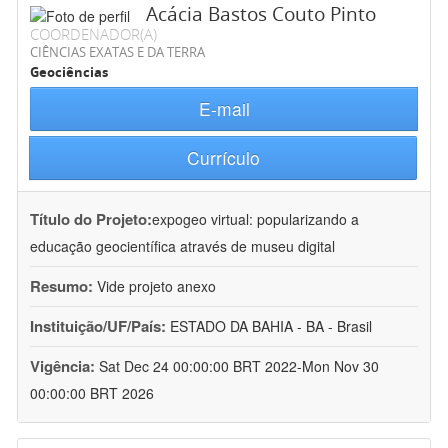
Acácia Bastos Couto Pinto
COORDENADOR(A)
CIÊNCIAS EXATAS E DA TERRA
Geociências
E-mail
Currículo
Título do Projeto:
expogeo virtual: popularizando a
educação geocientífica através de museu digital
Resumo:
Vide projeto anexo
Instituição/UF/País:
ESTADO DA BAHIA - BA - Brasil
Vigência:
Sat Dec 24 00:00:00 BRT 2022-Mon Nov 30
00:00:00 BRT 2026