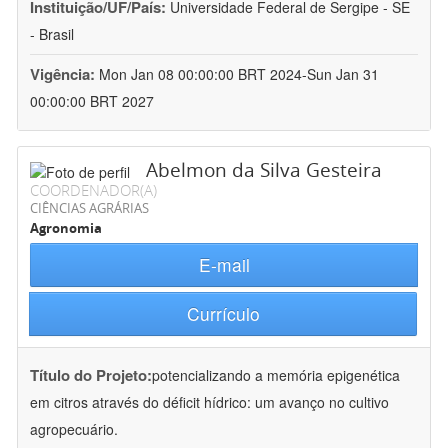
Instituição/UF/País:
Universidade Federal de Sergipe - SE
- Brasil
Vigência:
Mon Jan 08 00:00:00 BRT 2024-Sun Jan 31
00:00:00 BRT 2027
Abelmon da Silva Gesteira
COORDENADOR(A)
CIÊNCIAS AGRÁRIAS
Agronomia
E-mail
Currículo
Título do Projeto:
potencializando a memória epigenética
em citros através do déficit hídrico: um avanço no cultivo
agropecuário.