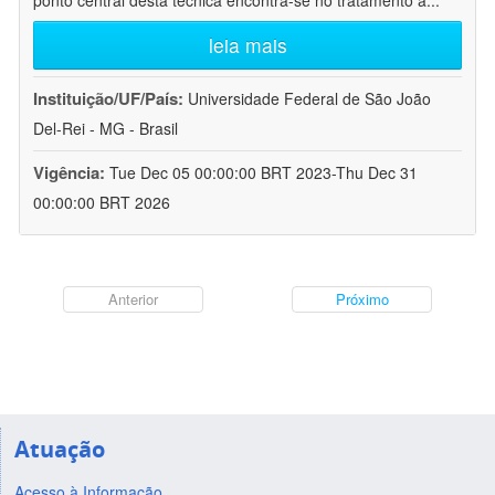
ponto central desta técnica encontra-se no tratamento a
...
leia mais
Instituição/UF/País:
Universidade Federal de São João
Del-Rei - MG - Brasil
Vigência:
Tue Dec 05 00:00:00 BRT 2023-Thu Dec 31
00:00:00 BRT 2026
Anterior
Próximo
Atuação
Acesso à Informação