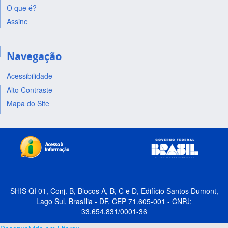
O que é?
Assine
Navegação
Acessibilidade
Alto Contraste
Mapa do Site
SHIS QI 01, Conj. B, Blocos A, B, C e D, Edifício Santos Dumont,
Lago Sul, Brasília - DF, CEP 71.605-001 - CNPJ:
33.654.831/0001-36