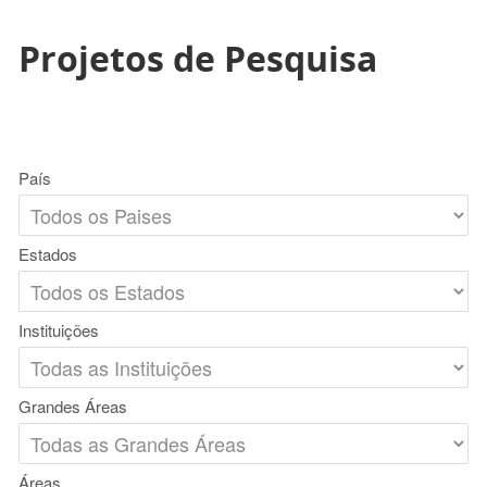
Projetos de Pesquisa
País
Estados
Instituições
Grandes Áreas
Áreas