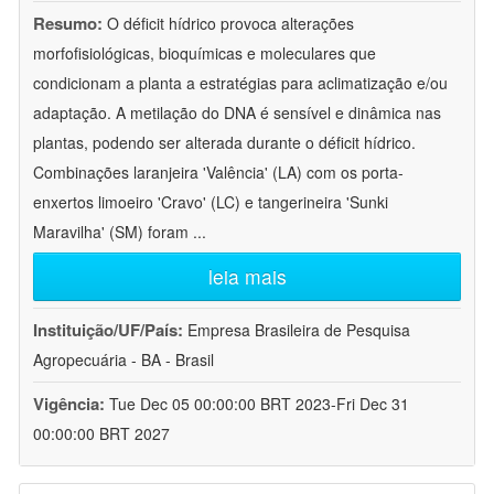
Resumo:
O déficit hídrico provoca alterações
morfofisiológicas, bioquímicas e moleculares que
condicionam a planta a estratégias para aclimatização e/ou
adaptação. A metilação do DNA é sensível e dinâmica nas
plantas, podendo ser alterada durante o déficit hídrico.
Combinações laranjeira 'Valência' (LA) com os porta-
enxertos limoeiro 'Cravo' (LC) e tangerineira 'Sunki
Maravilha' (SM) foram
...
leia mais
Instituição/UF/País:
Empresa Brasileira de Pesquisa
Agropecuária - BA - Brasil
Vigência:
Tue Dec 05 00:00:00 BRT 2023-Fri Dec 31
00:00:00 BRT 2027