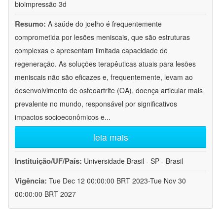
bioimpressão 3d
Resumo:
A saúde do joelho é frequentemente
comprometida por lesões meniscais, que são estruturas
complexas e apresentam limitada capacidade de
regeneração. As soluções terapêuticas atuais para lesões
meniscais não são eficazes e, frequentemente, levam ao
desenvolvimento de osteoartrite (OA), doença articular mais
prevalente no mundo, responsável por significativos
impactos socioeconômicos e
...
leia mais
Instituição/UF/País:
Universidade Brasil - SP - Brasil
Vigência:
Tue Dec 12 00:00:00 BRT 2023-Tue Nov 30
00:00:00 BRT 2027