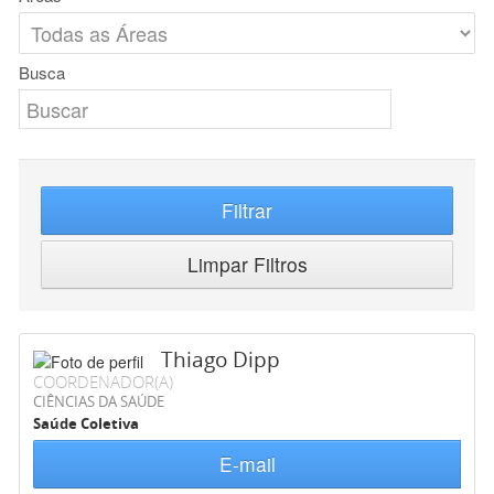
Busca
Filtrar
Limpar Filtros
Thiago Dipp
COORDENADOR(A)
CIÊNCIAS DA SAÚDE
Saúde Coletiva
E-mail