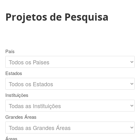
Projetos de Pesquisa
País
Estados
Instituições
Grandes Áreas
Áreas