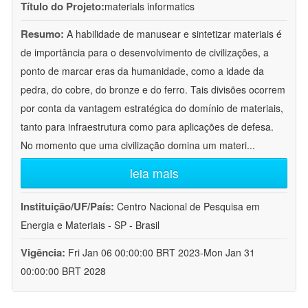
Título do Projeto:
materials informatics
Resumo:
A habilidade de manusear e sintetizar materiais é
de importância para o desenvolvimento de civilizações, a
ponto de marcar eras da humanidade, como a idade da
pedra, do cobre, do bronze e do ferro. Tais divisões ocorrem
por conta da vantagem estratégica do domínio de materiais,
tanto para infraestrutura como para aplicações de defesa.
No momento que uma civilização domina um materi
...
leia mais
Instituição/UF/País:
Centro Nacional de Pesquisa em
Energia e Materiais - SP - Brasil
Vigência:
Fri Jan 06 00:00:00 BRT 2023-Mon Jan 31
00:00:00 BRT 2028