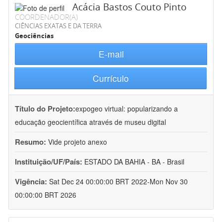
Acácia Bastos Couto Pinto
COORDENADOR(A)
CIÊNCIAS EXATAS E DA TERRA
Geociências
E-mail
Currículo
Título do Projeto:
expogeo virtual: popularizando a
educação geocientífica através de museu digital
Resumo:
Vide projeto anexo
Instituição/UF/País:
ESTADO DA BAHIA - BA - Brasil
Vigência:
Sat Dec 24 00:00:00 BRT 2022-Mon Nov 30
00:00:00 BRT 2026