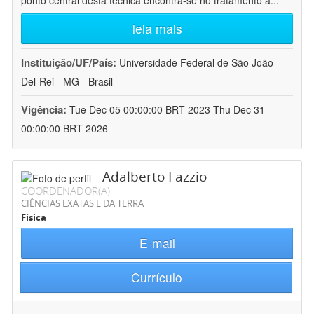
ponto central desta técnica encontra-se no tratamento a
...
leia mais
Instituição/UF/País:
Universidade Federal de São João
Del-Rei - MG - Brasil
Vigência:
Tue Dec 05 00:00:00 BRT 2023-Thu Dec 31
00:00:00 BRT 2026
Adalberto Fazzio
COORDENADOR(A)
CIÊNCIAS EXATAS E DA TERRA
Física
E-mail
Currículo