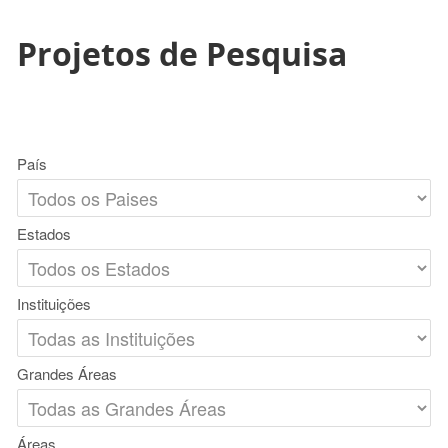
Projetos de Pesquisa
País
Estados
Instituições
Grandes Áreas
Áreas