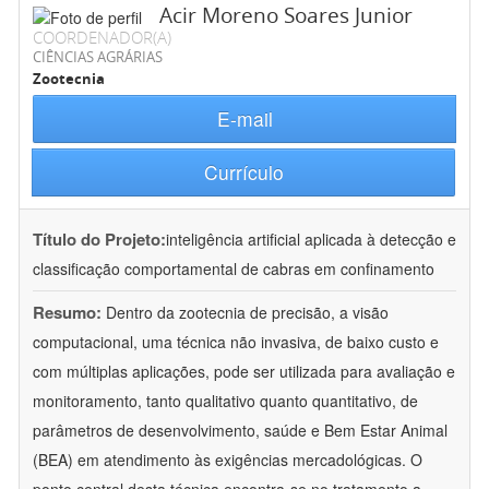
Acir Moreno Soares Junior
COORDENADOR(A)
CIÊNCIAS AGRÁRIAS
Zootecnia
E-mail
Currículo
Título do Projeto:
inteligência artificial aplicada à detecção e
classificação comportamental de cabras em confinamento
Resumo:
Dentro da zootecnia de precisão, a visão
computacional, uma técnica não invasiva, de baixo custo e
com múltiplas aplicações, pode ser utilizada para avaliação e
monitoramento, tanto qualitativo quanto quantitativo, de
parâmetros de desenvolvimento, saúde e Bem Estar Animal
(BEA) em atendimento às exigências mercadológicas. O