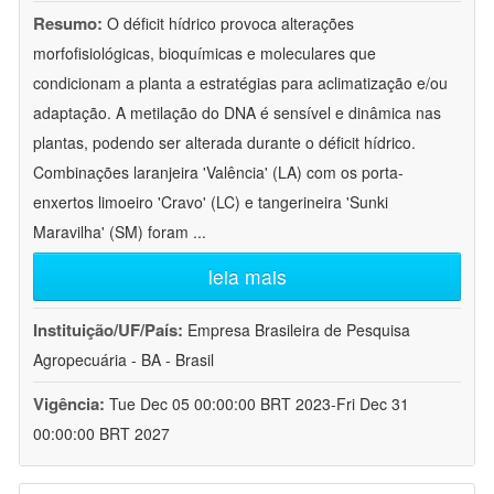
Resumo:
O déficit hídrico provoca alterações
morfofisiológicas, bioquímicas e moleculares que
condicionam a planta a estratégias para aclimatização e/ou
adaptação. A metilação do DNA é sensível e dinâmica nas
plantas, podendo ser alterada durante o déficit hídrico.
Combinações laranjeira 'Valência' (LA) com os porta-
enxertos limoeiro 'Cravo' (LC) e tangerineira 'Sunki
Maravilha' (SM) foram
...
leia mais
Instituição/UF/País:
Empresa Brasileira de Pesquisa
Agropecuária - BA - Brasil
Vigência:
Tue Dec 05 00:00:00 BRT 2023-Fri Dec 31
00:00:00 BRT 2027