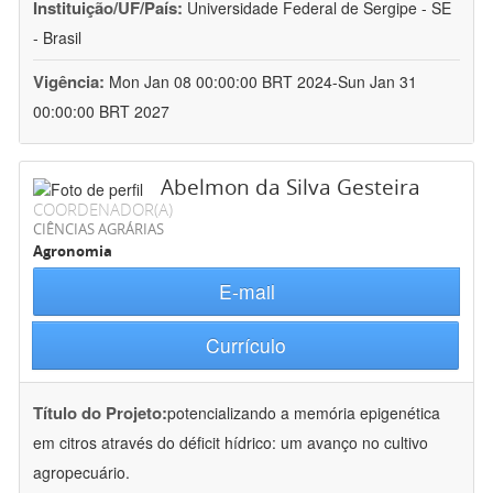
Instituição/UF/País:
Universidade Federal de Sergipe - SE
- Brasil
Vigência:
Mon Jan 08 00:00:00 BRT 2024-Sun Jan 31
00:00:00 BRT 2027
Abelmon da Silva Gesteira
COORDENADOR(A)
CIÊNCIAS AGRÁRIAS
Agronomia
E-mail
Currículo
Título do Projeto:
potencializando a memória epigenética
em citros através do déficit hídrico: um avanço no cultivo
agropecuário.