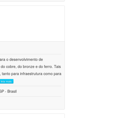
para o desenvolvimento de
do cobre, do bronze e do ferro. Tais
 tanto para infraestrutura como para
leia mais
P - Brasil