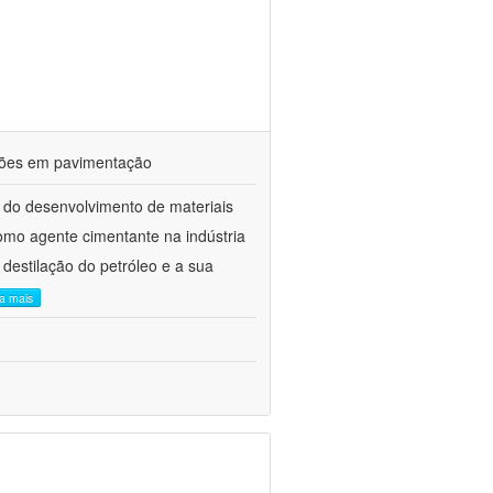
ações em pavimentação
 do desenvolvimento de materiais
como agente cimentante na indústria
 destilação do petróleo e a sua
ia mais