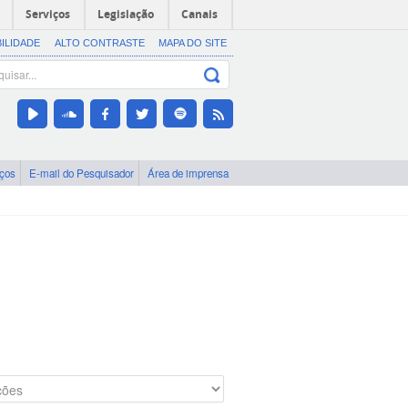
Serviços
Legislação
Canais
BILIDADE
ALTO CONTRASTE
MAPA DO SITE
iços
E-mail do Pesquisador
Área de imprensa