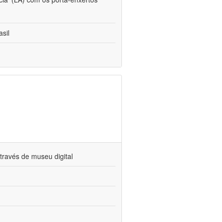
sil
través de museu digital