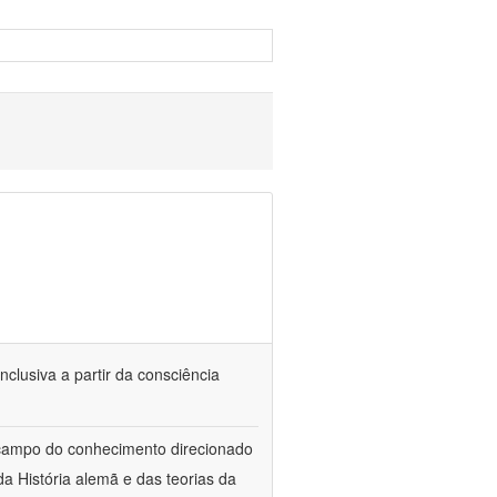
nclusiva a partir da consciência
 campo do conhecimento direcionado
a História alemã e das teorias da