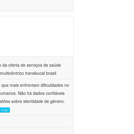
e da oferta de serviços de saúde
ticêntrico transbucal brasil
s que mais enfrentam dificuldades no
 humanos. Não há dados confiáveis
stões sobre identidade de gênero.
a mais