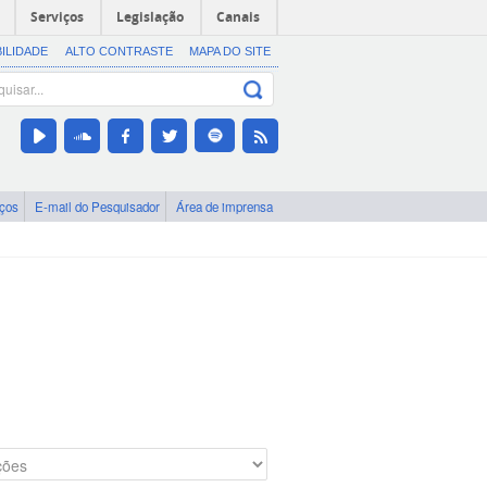
Serviços
Legislação
Canais
BILIDADE
ALTO CONTRASTE
MAPA DO SITE
iços
E-mail do Pesquisador
Área de imprensa