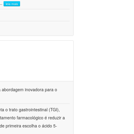
...
leia mais
ma abordagem inovadora para o
ta o trato gastrointestinal (TGI),
ratamento farmacológico é reduzir a
de primeira escolha o ácido 5-