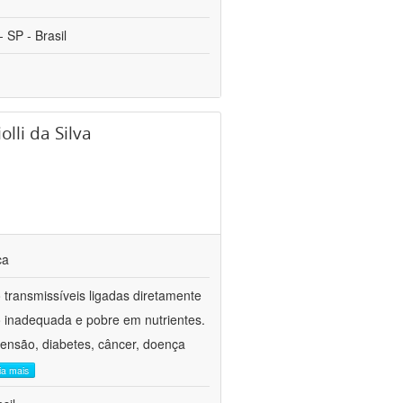
 SP - Brasil
lli da Silva
ca
transmissíveis ligadas diretamente
ão inadequada e pobre em nutrientes.
tensão, diabetes, câncer, doença
eia mais