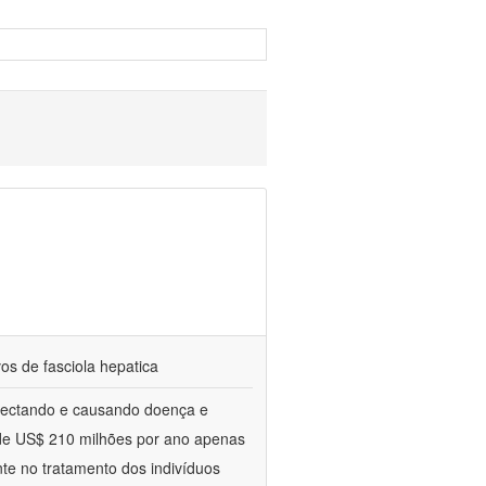
vos de fasciola hepatica
nfectando e causando doença e
 de US$ 210 milhões por ano apenas
nte no tratamento dos indivíduos