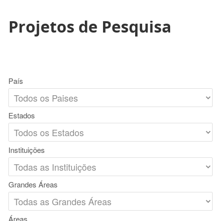
Projetos de Pesquisa
País
Estados
Instituições
Grandes Áreas
Áreas