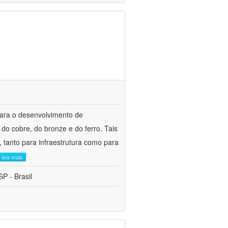
para o desenvolvimento de
do cobre, do bronze e do ferro. Tais
 tanto para infraestrutura como para
leia mais
P - Brasil