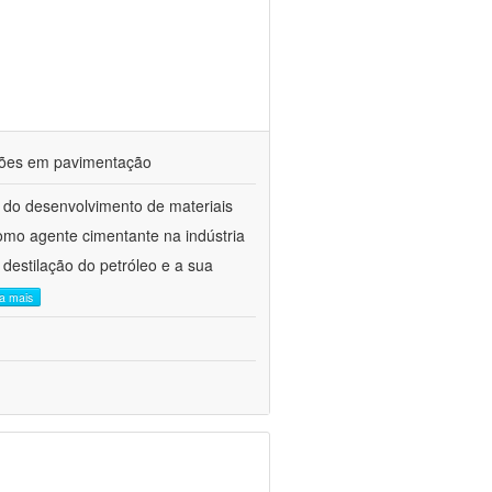
ações em pavimentação
 do desenvolvimento de materiais
como agente cimentante na indústria
 destilação do petróleo e a sua
ia mais