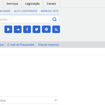
Serviços
Legislação
Canais
BILIDADE
ALTO CONTRASTE
MAPA DO SITE
iços
E-mail do Pesquisador
Área de imprensa