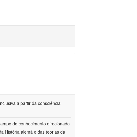
nclusiva a partir da consciência
 campo do conhecimento direcionado
a História alemã e das teorias da