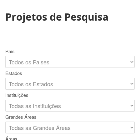
Projetos de Pesquisa
País
Estados
Instituições
Grandes Áreas
Áreas