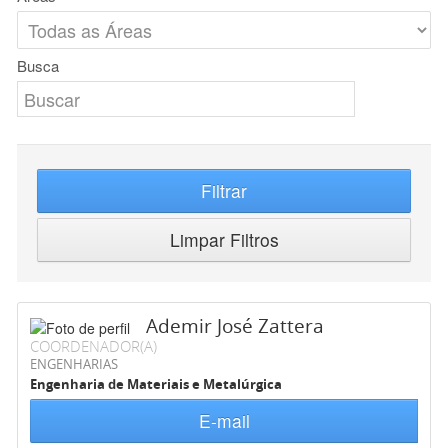
Busca
Filtrar
Limpar Filtros
Ademir José Zattera
COORDENADOR(A)
ENGENHARIAS
Engenharia de Materiais e Metalúrgica
E-mail