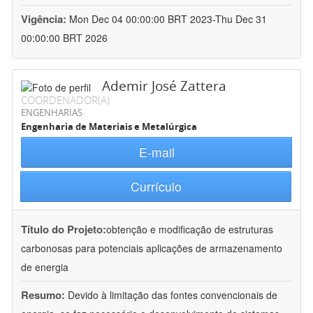
Vigência:
Mon Dec 04 00:00:00 BRT 2023-Thu Dec 31
00:00:00 BRT 2026
Ademir José Zattera
COORDENADOR(A)
ENGENHARIAS
Engenharia de Materiais e Metalúrgica
E-mail
Currículo
Título do Projeto:
obtenção e modificação de estruturas
carbonosas para potenciais aplicações de armazenamento
de energia
Resumo:
Devido à limitação das fontes convencionais de