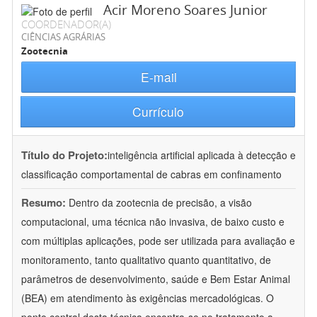
Acir Moreno Soares Junior
COORDENADOR(A)
CIÊNCIAS AGRÁRIAS
Zootecnia
E-mail
Currículo
Título do Projeto:
inteligência artificial aplicada à detecção e
classificação comportamental de cabras em confinamento
Resumo:
Dentro da zootecnia de precisão, a visão
computacional, uma técnica não invasiva, de baixo custo e
com múltiplas aplicações, pode ser utilizada para avaliação e
monitoramento, tanto qualitativo quanto quantitativo, de
parâmetros de desenvolvimento, saúde e Bem Estar Animal
(BEA) em atendimento às exigências mercadológicas. O