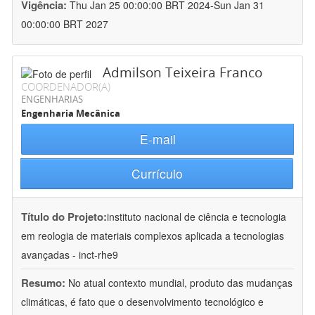
Vigência:
Thu Jan 25 00:00:00 BRT 2024-Sun Jan 31
00:00:00 BRT 2027
Admilson Teixeira Franco
COORDENADOR(A)
ENGENHARIAS
Engenharia Mecânica
E-mail
Currículo
Título do Projeto:
instituto nacional de ciência e tecnologia
em reologia de materiais complexos aplicada a tecnologias
avançadas - inct-rhe9
Resumo:
No atual contexto mundial, produto das mudanças
climáticas, é fato que o desenvolvimento tecnológico e