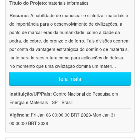
Título do Projeto:
materials informatics
Resumo:
A habilidade de manusear e sintetizar materiais é
de importância para o desenvolvimento de civilizações, a
ponto de marcar eras da humanidade, como a idade da
pedra, do cobre, do bronze e do ferro. Tais divisões ocorrem
por conta da vantagem estratégica do domínio de materiais,
tanto para infraestrutura como para aplicações de defesa.
No momento que uma civilização domina um materi
...
leia mais
Instituição/UF/País:
Centro Nacional de Pesquisa em
Energia e Materiais - SP - Brasil
Vigência:
Fri Jan 06 00:00:00 BRT 2023-Mon Jan 31
00:00:00 BRT 2028