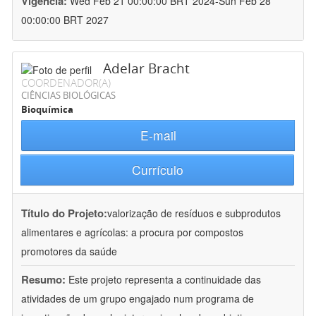
Vigência:
Wed Feb 21 00:00:00 BRT 2024-Sun Feb 28
00:00:00 BRT 2027
Adelar Bracht
COORDENADOR(A)
CIÊNCIAS BIOLÓGICAS
Bioquímica
E-mail
Currículo
Título do Projeto:
valorização de resíduos e subprodutos
alimentares e agrícolas: a procura por compostos
promotores da saúde
Resumo:
Este projeto representa a continuidade das
atividades de um grupo engajado num programa de