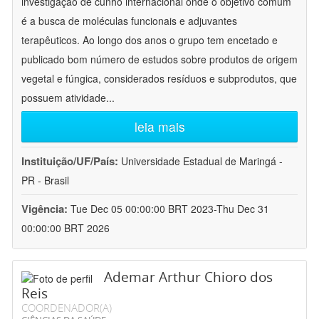
investigação de cunho internacional onde o objetivo comum
é a busca de moléculas funcionais e adjuvantes
terapêuticos. Ao longo dos anos o grupo tem encetado e
publicado bom número de estudos sobre produtos de origem
vegetal e fúngica, considerados resíduos e subprodutos, que
possuem atividade
...
leia mais
Instituição/UF/País:
Universidade Estadual de Maringá -
PR - Brasil
Vigência:
Tue Dec 05 00:00:00 BRT 2023-Thu Dec 31
00:00:00 BRT 2026
Ademar Arthur Chioro dos
Reis
COORDENADOR(A)