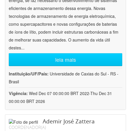
energia, se faz necessário o desenvolvimento de sistemas
eficientes de armazenamento dessa energia. Novas
tecnologias de armazenamento de energia eletroquímica,
como supercapacitores e novas configurações de baterias
de íons de lítio, podem incluir estruturas carbonáceas a fim
de melhorar suas capacidades. O aumento da vida útil
destes
...
leia mais
Instituição/UF/País:
Universidade de Caxias do Sul - RS -
Brasil
Vigência:
Wed Dec 07 00:00:00 BRT 2022-Thu Dec 31
00:00:00 BRT 2026
Ademir José Zattera
COORDENADOR(A)