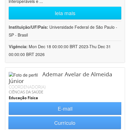
interoperáveis e
...
leia mais
Instituição/UF/País:
Universidade Federal de São Paulo -
SP - Brasil
Vigência:
Mon Dec 18 00:00:00 BRT 2023-Thu Dec 31
00:00:00 BRT 2026
Ademar Avelar de Almeida
Júnior
COORDENADOR(A)
CIÊNCIAS DA SAÚDE
Educação Física
E-mail
Currículo