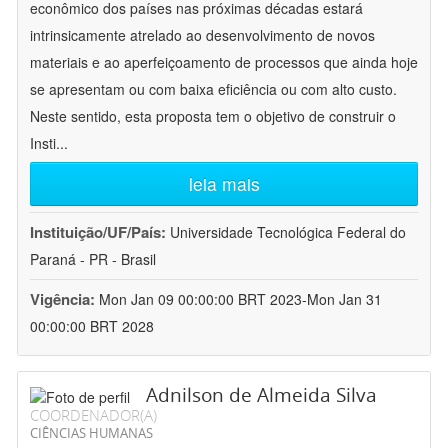
econômico dos países nas próximas décadas estará
intrinsicamente atrelado ao desenvolvimento de novos
materiais e ao aperfeiçoamento de processos que ainda hoje
se apresentam ou com baixa eficiência ou com alto custo.
Neste sentido, esta proposta tem o objetivo de construir o
Insti
...
leia mais
Instituição/UF/País:
Universidade Tecnológica Federal do
Paraná - PR - Brasil
Vigência:
Mon Jan 09 00:00:00 BRT 2023-Mon Jan 31
00:00:00 BRT 2028
Adnilson de Almeida Silva
COORDENADOR(A)
CIÊNCIAS HUMANAS