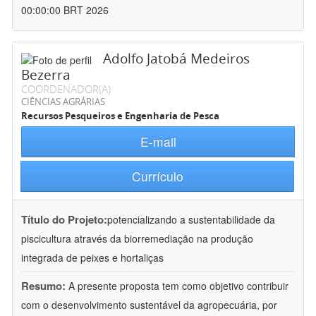
00:00:00 BRT 2026
Adolfo Jatobá Medeiros
Bezerra
COORDENADOR(A)
CIÊNCIAS AGRÁRIAS
Recursos Pesqueiros e Engenharia de Pesca
E-mail
Currículo
Título do Projeto:
potencializando a sustentabilidade da
piscicultura através da biorremediação na produção
integrada de peixes e hortaliças
Resumo:
A presente proposta tem como objetivo contribuir
com o desenvolvimento sustentável da agropecuária, por