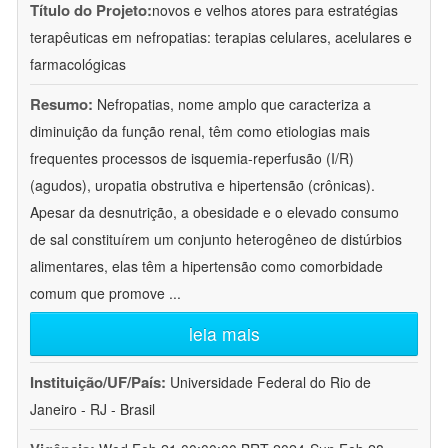
Título do Projeto:
novos e velhos atores para estratégias
terapêuticas em nefropatias: terapias celulares, acelulares e
farmacológicas
Resumo:
Nefropatias, nome amplo que caracteriza a
diminuição da função renal, têm como etiologias mais
frequentes processos de isquemia-reperfusão (I/R)
(agudos), uropatia obstrutiva e hipertensão (crônicas).
Apesar da desnutrição, a obesidade e o elevado consumo
de sal constituírem um conjunto heterogêneo de distúrbios
alimentares, elas têm a hipertensão como comorbidade
comum que promove
...
leia mais
Instituição/UF/País:
Universidade Federal do Rio de
Janeiro - RJ - Brasil