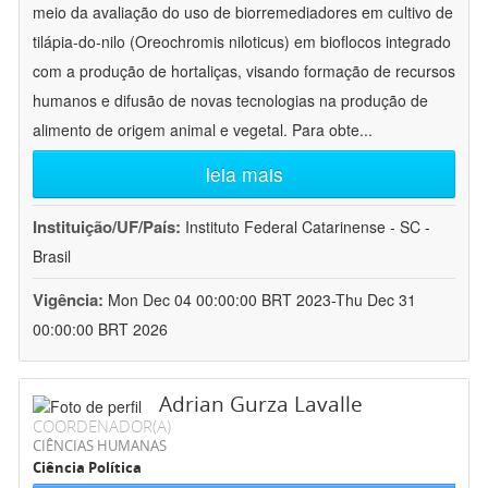
meio da avaliação do uso de biorremediadores em cultivo de
tilápia-do-nilo (Oreochromis niloticus) em bioflocos integrado
com a produção de hortaliças, visando formação de recursos
humanos e difusão de novas tecnologias na produção de
alimento de origem animal e vegetal. Para obte
...
leia mais
Instituição/UF/País:
Instituto Federal Catarinense - SC -
Brasil
Vigência:
Mon Dec 04 00:00:00 BRT 2023-Thu Dec 31
00:00:00 BRT 2026
Adrian Gurza Lavalle
COORDENADOR(A)
CIÊNCIAS HUMANAS
Ciência Política