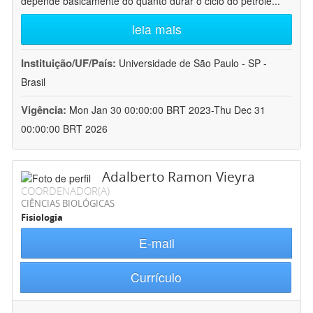
depende basicamente do quanto durar o ciclo do petróle
...
leia mais
Instituição/UF/País:
Universidade de São Paulo - SP -
Brasil
Vigência:
Mon Jan 30 00:00:00 BRT 2023-Thu Dec 31
00:00:00 BRT 2026
Adalberto Ramon Vieyra
COORDENADOR(A)
CIÊNCIAS BIOLÓGICAS
Fisiologia
E-mail
Currículo