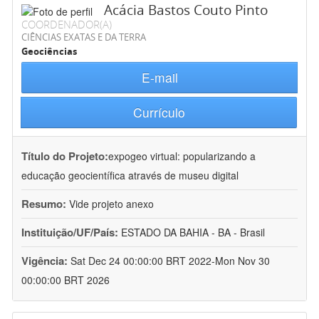
Acácia Bastos Couto Pinto
COORDENADOR(A)
CIÊNCIAS EXATAS E DA TERRA
Geociências
E-mail
Currículo
Título do Projeto:
expogeo virtual: popularizando a
educação geocientífica através de museu digital
Resumo:
Vide projeto anexo
Instituição/UF/País:
ESTADO DA BAHIA - BA - Brasil
Vigência:
Sat Dec 24 00:00:00 BRT 2022-Mon Nov 30
00:00:00 BRT 2026