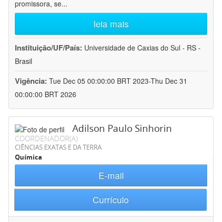
promissora, se
...
leia mais
Instituição/UF/País:
Universidade de Caxias do Sul - RS -
Brasil
Vigência:
Tue Dec 05 00:00:00 BRT 2023-Thu Dec 31
00:00:00 BRT 2026
Adilson Paulo Sinhorin
COORDENADOR(A)
CIÊNCIAS EXATAS E DA TERRA
Química
E-mail
Currículo