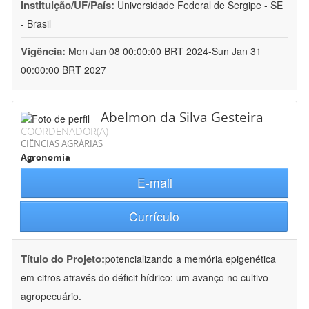
Instituição/UF/País:
Universidade Federal de Sergipe - SE
- Brasil
Vigência:
Mon Jan 08 00:00:00 BRT 2024-Sun Jan 31
00:00:00 BRT 2027
Abelmon da Silva Gesteira
COORDENADOR(A)
CIÊNCIAS AGRÁRIAS
Agronomia
E-mail
Currículo
Título do Projeto:
potencializando a memória epigenética
em citros através do déficit hídrico: um avanço no cultivo
agropecuário.