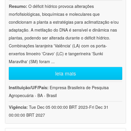
Resumo:
O déficit hídrico provoca alterações
morfofisiológicas, bioquímicas e moleculares que
condicionam a planta a estratégias para aclimatização e/ou
adaptação. A metilação do DNA é sensível e dinâmica nas
plantas, podendo ser alterada durante o déficit hídrico.
Combinações laranjeira 'Valência' (LA) com os porta-
enxertos limoeiro 'Cravo' (LC) e tangerineira 'Sunki
Maravilha' (SM) foram
...
leia mais
Instituição/UF/País:
Empresa Brasileira de Pesquisa
Agropecuária - BA - Brasil
Vigência:
Tue Dec 05 00:00:00 BRT 2023-Fri Dec 31
00:00:00 BRT 2027