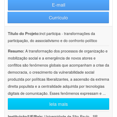
E-mail
Currículo
Título do Projeto:
inct participa - transformações da
participação, do associativismo e do confronto político
Resumo:
A transformação dos processos de organização e
mobilização social e a emergência de novos atores e
conflitos são fenômenos globais que acompanham a crise da
democracia, o crescimento da vulnerabilidade social
produzida por políticas liberalizantes, a ascensão da extrema
direita populista e a centralidade adquirida por tecnologias
digitais de comunicação. Esses fenômenos expressam e
...
leia mais
Instituição/UF/País:
Universidade de São Paulo - SP -