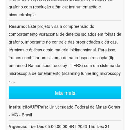
grafeno com resolução atômica: instrumentação e
picometrologia
Resumo:
Este projeto visa a compreensão do
comportamento vibracional de defeitos isolados em folhas de
grafeno, importante no controle das propriedades elétricas,
térmicas e ópticas deste material bidimensional. Para isso,
iremos combinar um sistema de nano-espectroscopia (tip-
enhanced Raman spectroscopy - TERS) com um sistema de
microscopia de tunelamento (scanning tunnelling microscopy
-
...
leia mais
Instituição/UF/País:
Universidade Federal de Minas Gerais
- MG - Brasil
Vigência:
Tue Dec 05 00:00:00 BRT 2023-Thu Dec 31