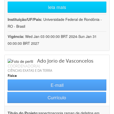
leia mais
Instituição/UF/País:
Universidade Federal de Rondônia -
RO - Brasil
Vigência:
Wed Jan 03 00:00:00 BRT 2024-Sun Jan 31
00:00:00 BRT 2027
Ado Jorio de Vasconcelos
COORDENADOR(A)
CIÊNCIAS EXATAS E DA TERRA
Física
E-mail
Currículo
Título do Projeto:
espectroscopia raman de defeitos em