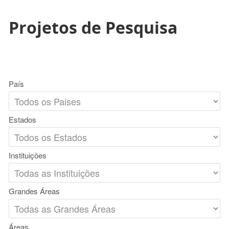
Projetos de Pesquisa
País
Estados
Instituições
Grandes Áreas
Áreas