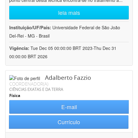
ponto central desta técnica encontra-se no tratamento a
...
leia mais
Instituição/UF/País:
Universidade Federal de São João
Del-Rei - MG - Brasil
Vigência:
Tue Dec 05 00:00:00 BRT 2023-Thu Dec 31
00:00:00 BRT 2026
Adalberto Fazzio
COORDENADOR(A)
CIÊNCIAS EXATAS E DA TERRA
Física
E-mail
Currículo