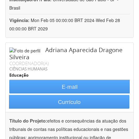
Brasil
Vigência:
Mon Feb 05 00:00:00 BRT 2024-Wed Feb 28
00:00:00 BRT 2029
Adriana Aparecida Dragone
Silveira
COORDENADOR(A)
CIÊNCIAS HUMANAS
Educação
E-mail
Currículo
Título do Projeto:
efeitos e consequências da atuação dos
tribunais de contas nas políticas educacionais e nas gestões
públicas: aprimoramento institucional ou inflação de