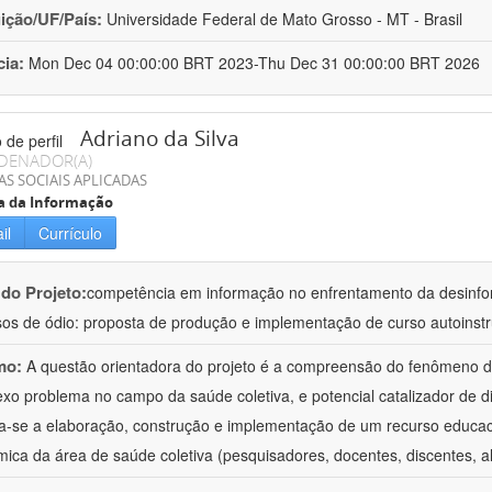
uição/UF/País:
Universidade Federal de Mato Grosso - MT - Brasil
cia:
Mon Dec 04 00:00:00 BRT 2023-Thu Dec 31 00:00:00 BRT 2026
Adriano da Silva
DENADOR(A)
AS SOCIAIS APLICADAS
a da Informação
il
Currículo
 do Projeto:
competência em informação no enfrentamento da desinf
sos de ódio: proposta de produção e implementação de curso autoinstr
mo:
A questão orientadora do projeto é a compreensão do fenômeno 
xo problema no campo da saúde coletiva, e potencial catalizador de d
va-se a elaboração, construção e implementação de um recurso educa
ica da área de saúde coletiva (pesquisadores, docentes, discentes, a