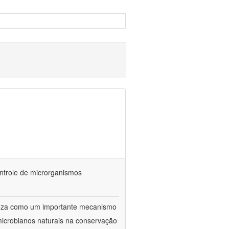
ontrole de microrganismos
reza como um importante mecanismo
microbianos naturais na conservação