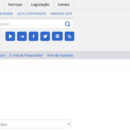
Serviços
Legislação
Canais
BILIDADE
ALTO CONTRASTE
MAPA DO SITE
iços
E-mail do Pesquisador
Área de imprensa