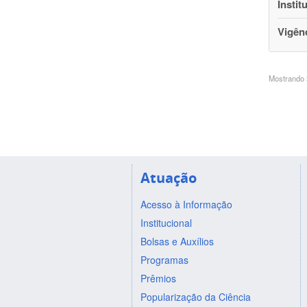
Instit
Vigên
Mostrando 3
Atuação
Acesso à Informação
Institucional
Bolsas e Auxílios
Programas
Prêmios
Popularização da Ciência