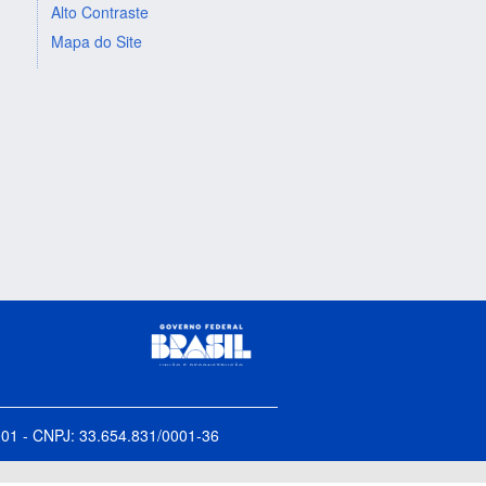
Alto Contraste
Mapa do Site
5-001 - CNPJ: 33.654.831/0001-36