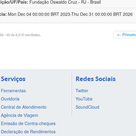
uição/UF/País:
Fundação Oswaldo Cruz - RJ - Brasil
cia:
Mon Dec 04 00:00:00 BRT 2023-Thu Dec 31 00:00:00 BRT 2026
← Primeir
6 - 40 de 4.019 resultados.
Serviços
Redes Sociais
Ferramentas
Twitter
Ouvidoria
YouTube
Central de Atendimento
SoundCloud
Agência de Viagem
Emissão de Contra-cheques
Declaração de Rendimentos