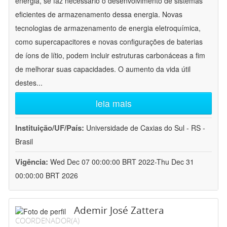
energia, se faz necessário o desenvolvimento de sistemas
eficientes de armazenamento dessa energia. Novas
tecnologias de armazenamento de energia eletroquímica,
como supercapacitores e novas configurações de baterias
de íons de lítio, podem incluir estruturas carbonáceas a fim
de melhorar suas capacidades. O aumento da vida útil
destes
...
leia mais
Instituição/UF/País:
Universidade de Caxias do Sul - RS -
Brasil
Vigência:
Wed Dec 07 00:00:00 BRT 2022-Thu Dec 31
00:00:00 BRT 2026
Ademir José Zattera
COORDENADOR(A)