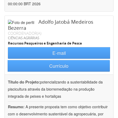
00:00:00 BRT 2026
Adolfo Jatobá Medeiros
Bezerra
COORDENADOR(A)
CIÊNCIAS AGRÁRIAS
Recursos Pesqueiros e Engenharia de Pesca
E-mail
Currículo
Título do Projeto:
potencializando a sustentabilidade da
piscicultura através da biorremediação na produção
integrada de peixes e hortaliças
Resumo:
A presente proposta tem como objetivo contribuir
com o desenvolvimento sustentável da agropecuária, por