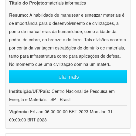
Título do Projeto:
materials informatics
Resumo:
A habilidade de manusear e sintetizar materiais é
de importância para o desenvolvimento de civilizações, a
ponto de marcar eras da humanidade, como a idade da
pedra, do cobre, do bronze e do ferro. Tais divisões ocorrem
por conta da vantagem estratégica do domínio de materiais,
tanto para infraestrutura como para aplicações de defesa.
No momento que uma civilização domina um materi
...
leia mais
Instituição/UF/País:
Centro Nacional de Pesquisa em
Energia e Materiais - SP - Brasil
Vigência:
Fri Jan 06 00:00:00 BRT 2023-Mon Jan 31
00:00:00 BRT 2028