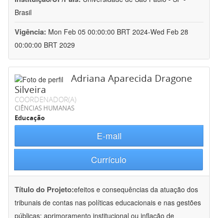
Brasil
Vigência:
Mon Feb 05 00:00:00 BRT 2024-Wed Feb 28
00:00:00 BRT 2029
Adriana Aparecida Dragone
Silveira
COORDENADOR(A)
CIÊNCIAS HUMANAS
Educação
E-mail
Currículo
Título do Projeto:
efeitos e consequências da atuação dos
tribunais de contas nas políticas educacionais e nas gestões
públicas: aprimoramento institucional ou inflação de