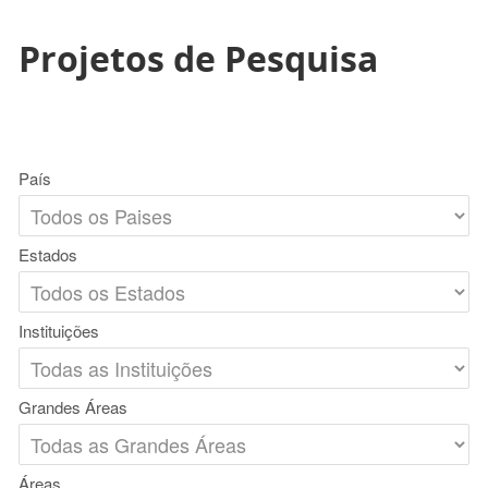
Projetos de Pesquisa
País
Estados
Instituições
Grandes Áreas
Áreas