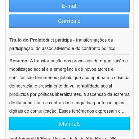
E-mail
Currículo
Título do Projeto:
inct participa - transformações da
participação, do associativismo e do confronto político
Resumo:
A transformação dos processos de organização e
mobilização social e a emergência de novos atores e
conflitos são fenômenos globais que acompanham a crise da
democracia, o crescimento da vulnerabilidade social
produzida por políticas liberalizantes, a ascensão da extrema
direita populista e a centralidade adquirida por tecnologias
digitais de comunicação. Esses fenômenos expressam e
...
leia mais
Instituição/UF/País:
Universidade de São Paulo - SP -