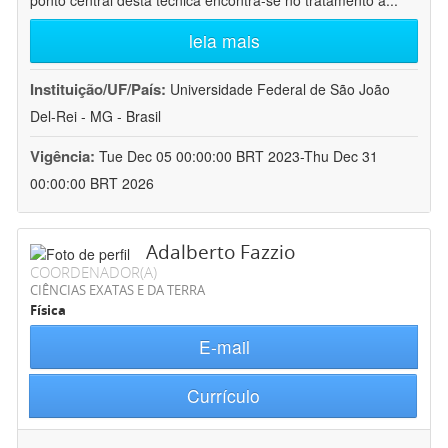
ponto central desta técnica encontra-se no tratamento a
...
leia mais
Instituição/UF/País:
Universidade Federal de São João
Del-Rei - MG - Brasil
Vigência:
Tue Dec 05 00:00:00 BRT 2023-Thu Dec 31
00:00:00 BRT 2026
Adalberto Fazzio
COORDENADOR(A)
CIÊNCIAS EXATAS E DA TERRA
Física
E-mail
Currículo