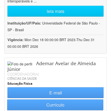
interoperáveis e
...
leia mais
Instituição/UF/País:
Universidade Federal de São Paulo -
SP - Brasil
Vigência:
Mon Dec 18 00:00:00 BRT 2023-Thu Dec 31
00:00:00 BRT 2026
Ademar Avelar de Almeida
Júnior
COORDENADOR(A)
CIÊNCIAS DA SAÚDE
Educação Física
E-mail
Currículo