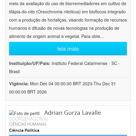
meio da avaliação do uso de biorremediadores em cultivo de
tilápia-do-nilo (Oreochromis niloticus) em bioflocos integrado
com a produção de hortaliças, visando formação de recursos
humanos e difusão de novas tecnologias na produção de
alimento de origem animal e vegetal. Para obte
...
leia mais
Instituição/UF/País:
Instituto Federal Catarinense - SC -
Brasil
Vigência:
Mon Dec 04 00:00:00 BRT 2023-Thu Dec 31
00:00:00 BRT 2026
Adrian Gurza Lavalle
COORDENADOR(A)
CIÊNCIAS HUMANAS
Ciência Política