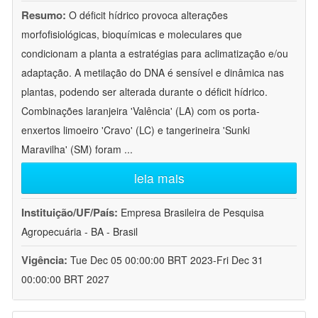
Resumo:
O déficit hídrico provoca alterações
morfofisiológicas, bioquímicas e moleculares que
condicionam a planta a estratégias para aclimatização e/ou
adaptação. A metilação do DNA é sensível e dinâmica nas
plantas, podendo ser alterada durante o déficit hídrico.
Combinações laranjeira 'Valência' (LA) com os porta-
enxertos limoeiro 'Cravo' (LC) e tangerineira 'Sunki
Maravilha' (SM) foram
...
leia mais
Instituição/UF/País:
Empresa Brasileira de Pesquisa
Agropecuária - BA - Brasil
Vigência:
Tue Dec 05 00:00:00 BRT 2023-Fri Dec 31
00:00:00 BRT 2027