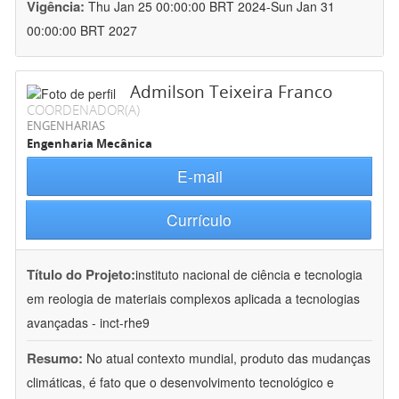
Vigência:
Thu Jan 25 00:00:00 BRT 2024-Sun Jan 31
00:00:00 BRT 2027
Admilson Teixeira Franco
COORDENADOR(A)
ENGENHARIAS
Engenharia Mecânica
E-mail
Currículo
Título do Projeto:
instituto nacional de ciência e tecnologia
em reologia de materiais complexos aplicada a tecnologias
avançadas - inct-rhe9
Resumo:
No atual contexto mundial, produto das mudanças
climáticas, é fato que o desenvolvimento tecnológico e