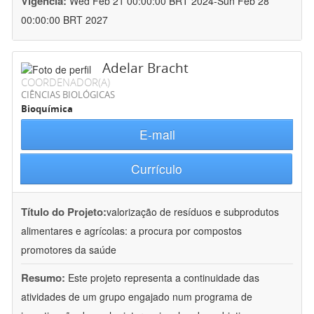
Vigência:
Wed Feb 21 00:00:00 BRT 2024-Sun Feb 28
00:00:00 BRT 2027
Adelar Bracht
COORDENADOR(A)
CIÊNCIAS BIOLÓGICAS
Bioquímica
E-mail
Currículo
Título do Projeto:
valorização de resíduos e subprodutos
alimentares e agrícolas: a procura por compostos
promotores da saúde
Resumo:
Este projeto representa a continuidade das
atividades de um grupo engajado num programa de