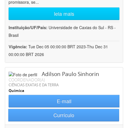
promissora, se
...
leia mais
Instituição/UF/País:
Universidade de Caxias do Sul - RS -
Brasil
Vigência:
Tue Dec 05 00:00:00 BRT 2023-Thu Dec 31
00:00:00 BRT 2026
Adilson Paulo Sinhorin
COORDENADOR(A)
CIÊNCIAS EXATAS E DA TERRA
Química
E-mail
Currículo