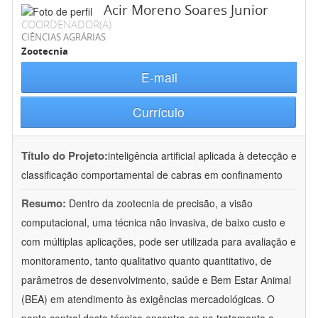
Acir Moreno Soares Junior
COORDENADOR(A)
CIÊNCIAS AGRÁRIAS
Zootecnia
E-mail
Currículo
Título do Projeto:
inteligência artificial aplicada à detecção e
classificação comportamental de cabras em confinamento
Resumo:
Dentro da zootecnia de precisão, a visão
computacional, uma técnica não invasiva, de baixo custo e
com múltiplas aplicações, pode ser utilizada para avaliação e
monitoramento, tanto qualitativo quanto quantitativo, de
parâmetros de desenvolvimento, saúde e Bem Estar Animal
(BEA) em atendimento às exigências mercadológicas. O