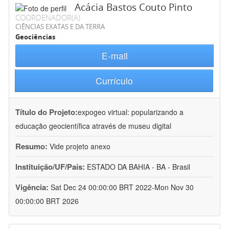
Acácia Bastos Couto Pinto
COORDENADOR(A)
CIÊNCIAS EXATAS E DA TERRA
Geociências
E-mail
Currículo
Título do Projeto:
expogeo virtual: popularizando a
educação geocientífica através de museu digital
Resumo:
Vide projeto anexo
Instituição/UF/País:
ESTADO DA BAHIA - BA - Brasil
Vigência:
Sat Dec 24 00:00:00 BRT 2022-Mon Nov 30
00:00:00 BRT 2026