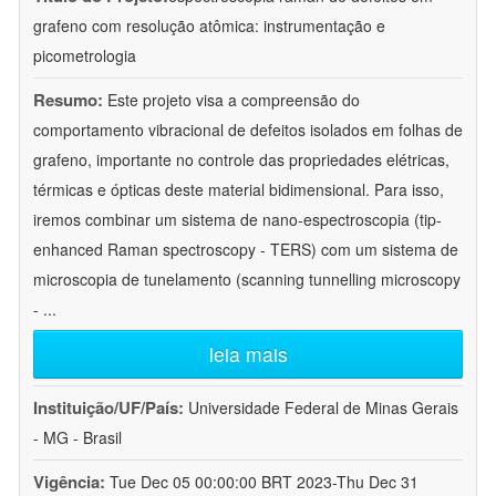
grafeno com resolução atômica: instrumentação e
picometrologia
Resumo:
Este projeto visa a compreensão do
comportamento vibracional de defeitos isolados em folhas de
grafeno, importante no controle das propriedades elétricas,
térmicas e ópticas deste material bidimensional. Para isso,
iremos combinar um sistema de nano-espectroscopia (tip-
enhanced Raman spectroscopy - TERS) com um sistema de
microscopia de tunelamento (scanning tunnelling microscopy
-
...
leia mais
Instituição/UF/País:
Universidade Federal de Minas Gerais
- MG - Brasil
Vigência:
Tue Dec 05 00:00:00 BRT 2023-Thu Dec 31