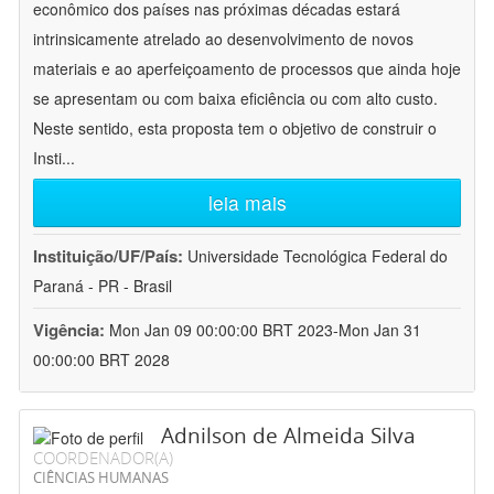
econômico dos países nas próximas décadas estará
intrinsicamente atrelado ao desenvolvimento de novos
materiais e ao aperfeiçoamento de processos que ainda hoje
se apresentam ou com baixa eficiência ou com alto custo.
Neste sentido, esta proposta tem o objetivo de construir o
Insti
...
leia mais
Instituição/UF/País:
Universidade Tecnológica Federal do
Paraná - PR - Brasil
Vigência:
Mon Jan 09 00:00:00 BRT 2023-Mon Jan 31
00:00:00 BRT 2028
Adnilson de Almeida Silva
COORDENADOR(A)
CIÊNCIAS HUMANAS