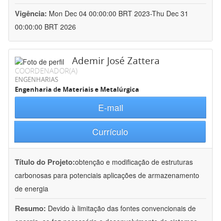
Vigência:
Mon Dec 04 00:00:00 BRT 2023-Thu Dec 31
00:00:00 BRT 2026
Ademir José Zattera
COORDENADOR(A)
ENGENHARIAS
Engenharia de Materiais e Metalúrgica
E-mail
Currículo
Título do Projeto:
obtenção e modificação de estruturas
carbonosas para potenciais aplicações de armazenamento
de energia
Resumo:
Devido à limitação das fontes convencionais de