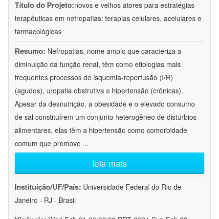
Título do Projeto:
novos e velhos atores para estratégias
terapêuticas em nefropatias: terapias celulares, acelulares e
farmacológicas
Resumo:
Nefropatias, nome amplo que caracteriza a
diminuição da função renal, têm como etiologias mais
frequentes processos de isquemia-reperfusão (I/R)
(agudos), uropatia obstrutiva e hipertensão (crônicas).
Apesar da desnutrição, a obesidade e o elevado consumo
de sal constituírem um conjunto heterogêneo de distúrbios
alimentares, elas têm a hipertensão como comorbidade
comum que promove
...
leia mais
Instituição/UF/País:
Universidade Federal do Rio de
Janeiro - RJ - Brasil