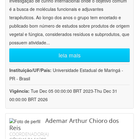
investigação de cunho internacional onde o objetivo comum
é a busca de moléculas funcionais e adjuvantes
terapêuticos. Ao longo dos anos o grupo tem encetado e
publicado bom número de estudos sobre produtos de origem
vegetal e fúngica, considerados resíduos e subprodutos, que
possuem atividade
...
leia mais
Instituição/UF/País:
Universidade Estadual de Maringá -
PR - Brasil
Vigência:
Tue Dec 05 00:00:00 BRT 2023-Thu Dec 31
00:00:00 BRT 2026
Ademar Arthur Chioro dos
Reis
COORDENADOR(A)