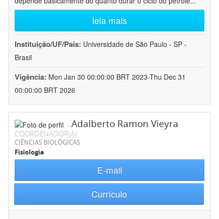
depende basicamente do quanto durar o ciclo do petróle
...
leia mais
Instituição/UF/País:
Universidade de São Paulo - SP -
Brasil
Vigência:
Mon Jan 30 00:00:00 BRT 2023-Thu Dec 31
00:00:00 BRT 2026
Adalberto Ramon Vieyra
COORDENADOR(A)
CIÊNCIAS BIOLÓGICAS
Fisiologia
E-mail
Currículo