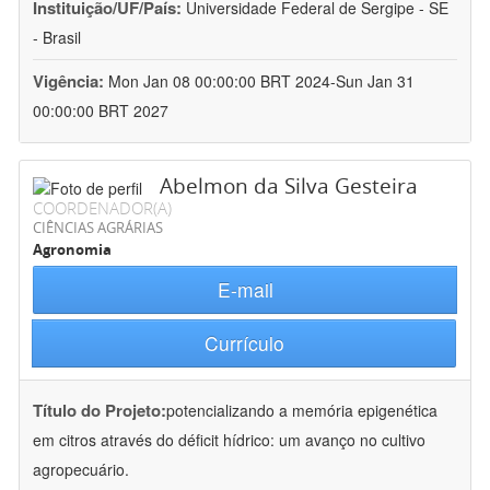
Instituição/UF/País:
Universidade Federal de Sergipe - SE
- Brasil
Vigência:
Mon Jan 08 00:00:00 BRT 2024-Sun Jan 31
00:00:00 BRT 2027
Abelmon da Silva Gesteira
COORDENADOR(A)
CIÊNCIAS AGRÁRIAS
Agronomia
E-mail
Currículo
Título do Projeto:
potencializando a memória epigenética
em citros através do déficit hídrico: um avanço no cultivo
agropecuário.