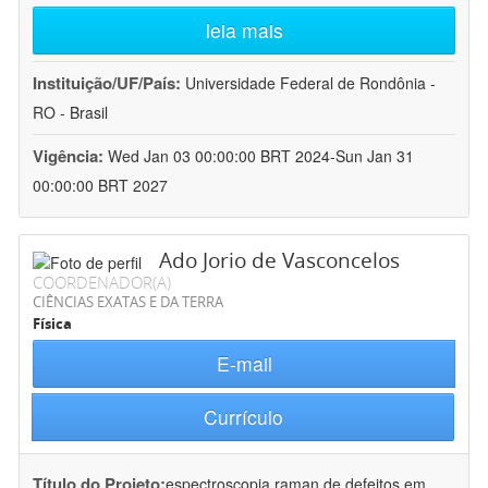
leia mais
Instituição/UF/País:
Universidade Federal de Rondônia -
RO - Brasil
Vigência:
Wed Jan 03 00:00:00 BRT 2024-Sun Jan 31
00:00:00 BRT 2027
Ado Jorio de Vasconcelos
COORDENADOR(A)
CIÊNCIAS EXATAS E DA TERRA
Física
E-mail
Currículo
Título do Projeto:
espectroscopia raman de defeitos em