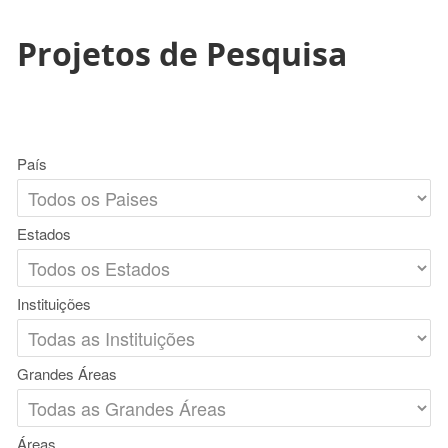
Projetos de Pesquisa
País
Estados
Instituições
Grandes Áreas
Áreas