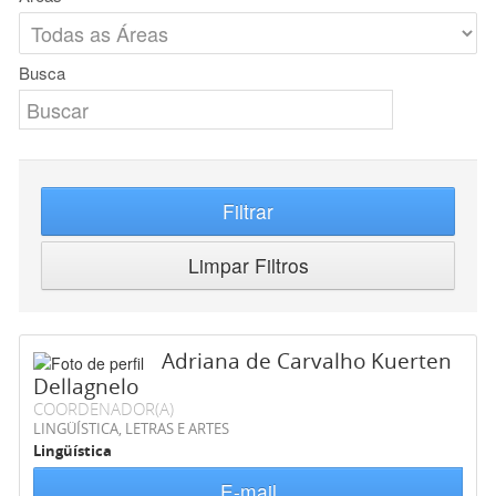
Busca
Filtrar
Limpar Filtros
Adriana de Carvalho Kuerten
Dellagnelo
COORDENADOR(A)
LINGÜÍSTICA, LETRAS E ARTES
Lingüística
E-mail