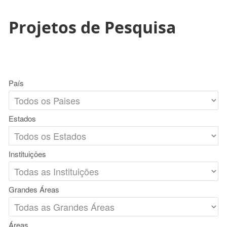
Projetos de Pesquisa
País
Estados
Instituições
Grandes Áreas
Áreas