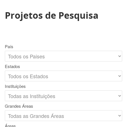
Projetos de Pesquisa
País
Estados
Instituições
Grandes Áreas
Áreas