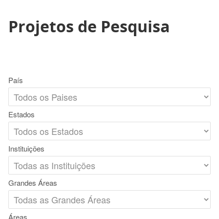
Projetos de Pesquisa
País
Estados
Instituições
Grandes Áreas
Áreas