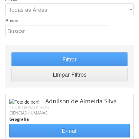
Busca
Filtrar
Limpar Filtros
Adnilson de Almeida Silva
COORDENADOR(A)
CIÊNCIAS HUMANAS
Geografia
E-mail