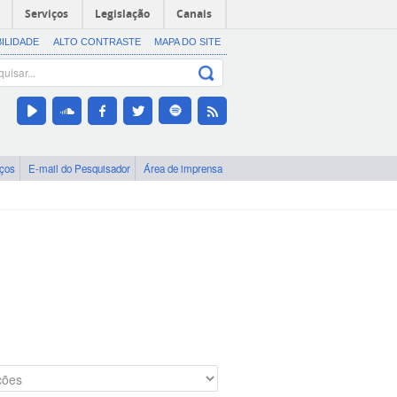
Serviços
Legislação
Canais
BILIDADE
ALTO CONTRASTE
MAPA DO SITE
iços
E-mail do Pesquisador
Área de imprensa