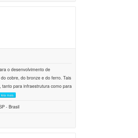
para o desenvolvimento de
do cobre, do bronze e do ferro. Tais
 tanto para infraestrutura como para
leia mais
P - Brasil