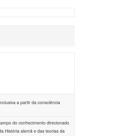
nclusiva a partir da consciência
 campo do conhecimento direcionado
a História alemã e das teorias da