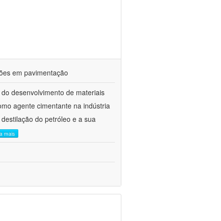
ações em pavimentação
 do desenvolvimento de materiais
como agente cimentante na indústria
 destilação do petróleo e a sua
ia mais