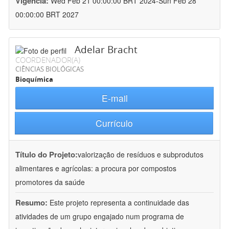
Vigência:
Wed Feb 21 00:00:00 BRT 2024-Sun Feb 28
00:00:00 BRT 2027
Adelar Bracht
COORDENADOR(A)
CIÊNCIAS BIOLÓGICAS
Bioquímica
E-mail
Currículo
Título do Projeto:
valorização de resíduos e subprodutos
alimentares e agrícolas: a procura por compostos
promotores da saúde
Resumo:
Este projeto representa a continuidade das
atividades de um grupo engajado num programa de