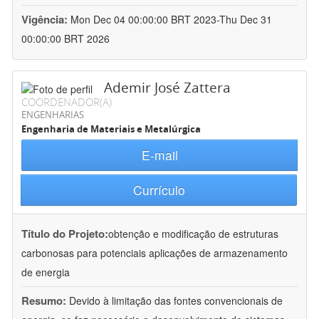
Vigência:
Mon Dec 04 00:00:00 BRT 2023-Thu Dec 31
00:00:00 BRT 2026
Ademir José Zattera
COORDENADOR(A)
ENGENHARIAS
Engenharia de Materiais e Metalúrgica
E-mail
Currículo
Título do Projeto:
obtenção e modificação de estruturas
carbonosas para potenciais aplicações de armazenamento
de energia
Resumo:
Devido à limitação das fontes convencionais de