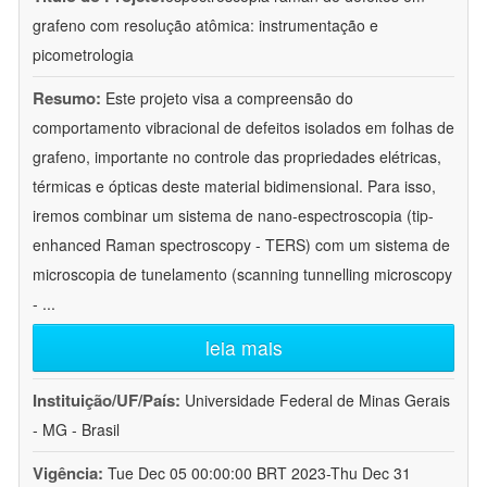
grafeno com resolução atômica: instrumentação e
picometrologia
Resumo:
Este projeto visa a compreensão do
comportamento vibracional de defeitos isolados em folhas de
grafeno, importante no controle das propriedades elétricas,
térmicas e ópticas deste material bidimensional. Para isso,
iremos combinar um sistema de nano-espectroscopia (tip-
enhanced Raman spectroscopy - TERS) com um sistema de
microscopia de tunelamento (scanning tunnelling microscopy
-
...
leia mais
Instituição/UF/País:
Universidade Federal de Minas Gerais
- MG - Brasil
Vigência:
Tue Dec 05 00:00:00 BRT 2023-Thu Dec 31