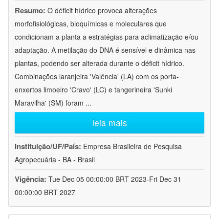
Resumo:
O déficit hídrico provoca alterações
morfofisiológicas, bioquímicas e moleculares que
condicionam a planta a estratégias para aclimatização e/ou
adaptação. A metilação do DNA é sensível e dinâmica nas
plantas, podendo ser alterada durante o déficit hídrico.
Combinações laranjeira 'Valência' (LA) com os porta-
enxertos limoeiro 'Cravo' (LC) e tangerineira 'Sunki
Maravilha' (SM) foram
...
leia mais
Instituição/UF/País:
Empresa Brasileira de Pesquisa
Agropecuária - BA - Brasil
Vigência:
Tue Dec 05 00:00:00 BRT 2023-Fri Dec 31
00:00:00 BRT 2027