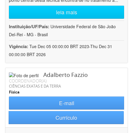
ponto central desta técnica encontra-se no tratamento a
...
leia mais
Instituição/UF/País:
Universidade Federal de São João
Del-Rei - MG - Brasil
Vigência:
Tue Dec 05 00:00:00 BRT 2023-Thu Dec 31
00:00:00 BRT 2026
Adalberto Fazzio
COORDENADOR(A)
CIÊNCIAS EXATAS E DA TERRA
Física
E-mail
Currículo