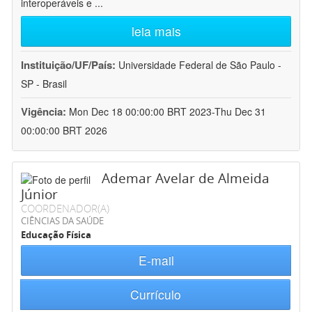
interoperáveis e
...
leia mais
Instituição/UF/País:
Universidade Federal de São Paulo -
SP - Brasil
Vigência:
Mon Dec 18 00:00:00 BRT 2023-Thu Dec 31
00:00:00 BRT 2026
Ademar Avelar de Almeida
Júnior
COORDENADOR(A)
CIÊNCIAS DA SAÚDE
Educação Física
E-mail
Currículo