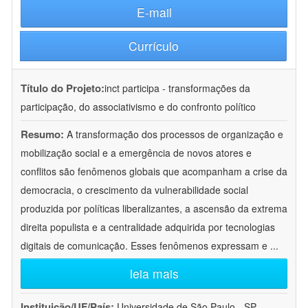
E-mail
Currículo
Título do Projeto:
inct participa - transformações da
participação, do associativismo e do confronto político
Resumo:
A transformação dos processos de organização e
mobilização social e a emergência de novos atores e
conflitos são fenômenos globais que acompanham a crise da
democracia, o crescimento da vulnerabilidade social
produzida por políticas liberalizantes, a ascensão da extrema
direita populista e a centralidade adquirida por tecnologias
digitais de comunicação. Esses fenômenos expressam e
...
leia mais
Instituição/UF/País:
Universidade de São Paulo - SP -