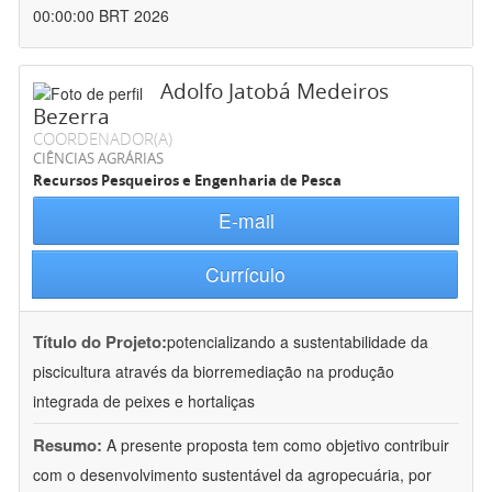
00:00:00 BRT 2026
Adolfo Jatobá Medeiros
Bezerra
COORDENADOR(A)
CIÊNCIAS AGRÁRIAS
Recursos Pesqueiros e Engenharia de Pesca
E-mail
Currículo
Título do Projeto:
potencializando a sustentabilidade da
piscicultura através da biorremediação na produção
integrada de peixes e hortaliças
Resumo:
A presente proposta tem como objetivo contribuir
com o desenvolvimento sustentável da agropecuária, por