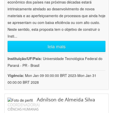
econômico dos países nas próximas décadas estará
intrinsicamente atrelado ao desenvolvimento de novos
materiais e ao aperfeiçoamento de processos que ainda hoje
se apresentam ou com baixa eficiência ou com alto custo.
Neste sentido, esta proposta tem o objetivo de construir o
Insti
...
leia mais
Instituição/UF/País:
Universidade Tecnológica Federal do
Paraná - PR - Brasil
Vigência:
Mon Jan 09 00:00:00 BRT 2023-Mon Jan 31
00:00:00 BRT 2028
Adnilson de Almeida Silva
COORDENADOR(A)
CIÊNCIAS HUMANAS