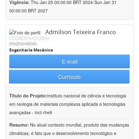
Vigência:
Thu Jan 25 00:00:00 BRT 2024-Sun Jan 31
00:00:00 BRT 2027
Admilson Teixeira Franco
COORDENADOR(A)
ENGENHARIAS
Engenharia Mecânica
E-mail
Currículo
Título do Projeto:
instituto nacional de ciência e tecnologia
em reologia de materiais complexos aplicada a tecnologias
avançadas - inct-rhe9
Resumo:
No atual contexto mundial, produto das mudanças
climáticas, é fato que o desenvolvimento tecnológico e