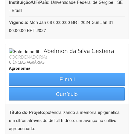
Instituição/UF/País:
Universidade Federal de Sergipe - SE
- Brasil
Vigência:
Mon Jan 08 00:00:00 BRT 2024-Sun Jan 31
00:00:00 BRT 2027
Abelmon da Silva Gesteira
COORDENADOR(A)
CIÊNCIAS AGRÁRIAS
Agronomia
E-mail
Currículo
Título do Projeto:
potencializando a memória epigenética
em citros através do déficit hídrico: um avanço no cultivo
agropecuário.