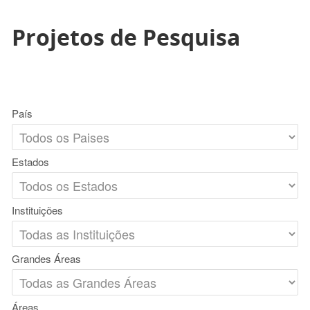
Projetos de Pesquisa
País
Estados
Instituições
Grandes Áreas
Áreas