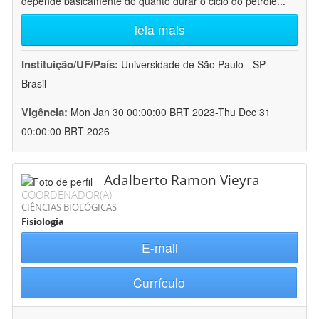
depende basicamente do quanto durar o ciclo do petróle
...
leia mais
Instituição/UF/País:
Universidade de São Paulo - SP -
Brasil
Vigência:
Mon Jan 30 00:00:00 BRT 2023-Thu Dec 31
00:00:00 BRT 2026
Adalberto Ramon Vieyra
COORDENADOR(A)
CIÊNCIAS BIOLÓGICAS
Fisiologia
E-mail
Currículo