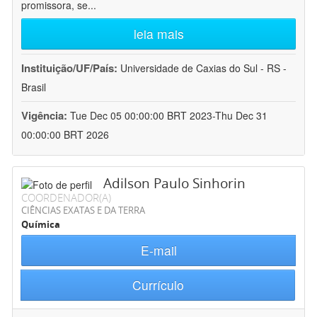
promissora, se
...
leia mais
Instituição/UF/País:
Universidade de Caxias do Sul - RS -
Brasil
Vigência:
Tue Dec 05 00:00:00 BRT 2023-Thu Dec 31
00:00:00 BRT 2026
Adilson Paulo Sinhorin
COORDENADOR(A)
CIÊNCIAS EXATAS E DA TERRA
Química
E-mail
Currículo