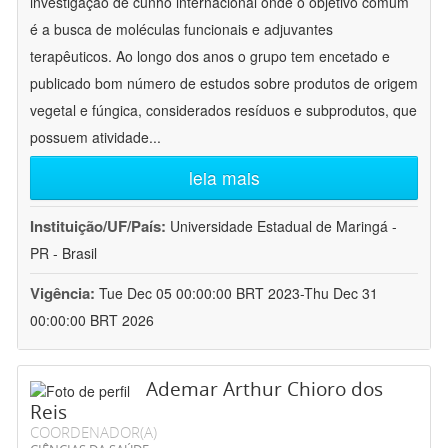
investigação de cunho internacional onde o objetivo comum
é a busca de moléculas funcionais e adjuvantes
terapêuticos. Ao longo dos anos o grupo tem encetado e
publicado bom número de estudos sobre produtos de origem
vegetal e fúngica, considerados resíduos e subprodutos, que
possuem atividade
...
leia mais
Instituição/UF/País:
Universidade Estadual de Maringá -
PR - Brasil
Vigência:
Tue Dec 05 00:00:00 BRT 2023-Thu Dec 31
00:00:00 BRT 2026
Ademar Arthur Chioro dos
Reis
COORDENADOR(A)