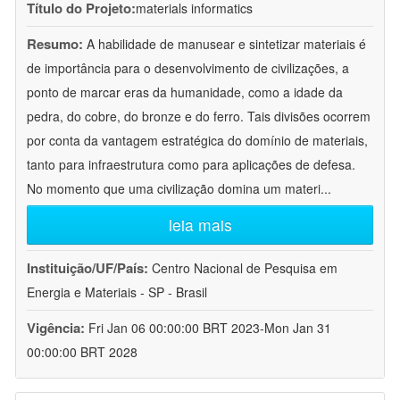
Título do Projeto:
materials informatics
Resumo:
A habilidade de manusear e sintetizar materiais é
de importância para o desenvolvimento de civilizações, a
ponto de marcar eras da humanidade, como a idade da
pedra, do cobre, do bronze e do ferro. Tais divisões ocorrem
por conta da vantagem estratégica do domínio de materiais,
tanto para infraestrutura como para aplicações de defesa.
No momento que uma civilização domina um materi
...
leia mais
Instituição/UF/País:
Centro Nacional de Pesquisa em
Energia e Materiais - SP - Brasil
Vigência:
Fri Jan 06 00:00:00 BRT 2023-Mon Jan 31
00:00:00 BRT 2028