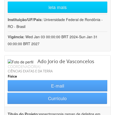
leia mais
Instituição/UF/País:
Universidade Federal de Rondônia -
RO - Brasil
Vigência:
Wed Jan 03 00:00:00 BRT 2024-Sun Jan 31
00:00:00 BRT 2027
Ado Jorio de Vasconcelos
COORDENADOR(A)
CIÊNCIAS EXATAS E DA TERRA
Física
E-mail
Currículo
Título do Projeto:
espectroscopia raman de defeitos em