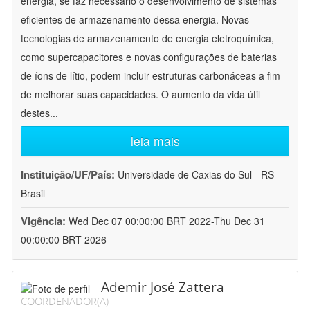
energia, se faz necessário o desenvolvimento de sistemas
eficientes de armazenamento dessa energia. Novas
tecnologias de armazenamento de energia eletroquímica,
como supercapacitores e novas configurações de baterias
de íons de lítio, podem incluir estruturas carbonáceas a fim
de melhorar suas capacidades. O aumento da vida útil
destes
...
leia mais
Instituição/UF/País:
Universidade de Caxias do Sul - RS -
Brasil
Vigência:
Wed Dec 07 00:00:00 BRT 2022-Thu Dec 31
00:00:00 BRT 2026
Ademir José Zattera
COORDENADOR(A)