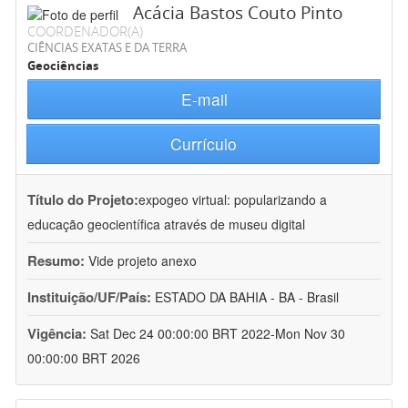
Acácia Bastos Couto Pinto
COORDENADOR(A)
CIÊNCIAS EXATAS E DA TERRA
Geociências
E-mail
Currículo
Título do Projeto:
expogeo virtual: popularizando a
educação geocientífica através de museu digital
Resumo:
Vide projeto anexo
Instituição/UF/País:
ESTADO DA BAHIA - BA - Brasil
Vigência:
Sat Dec 24 00:00:00 BRT 2022-Mon Nov 30
00:00:00 BRT 2026