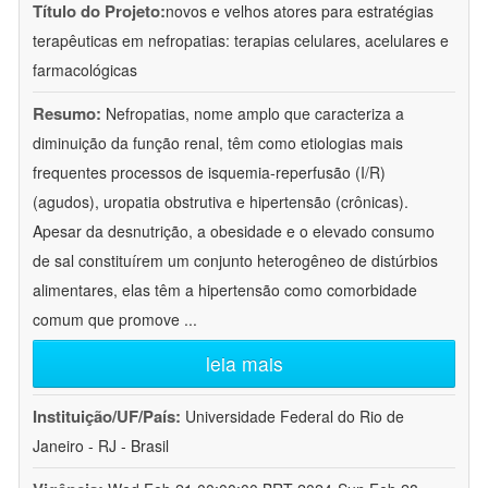
Título do Projeto:
novos e velhos atores para estratégias
terapêuticas em nefropatias: terapias celulares, acelulares e
farmacológicas
Resumo:
Nefropatias, nome amplo que caracteriza a
diminuição da função renal, têm como etiologias mais
frequentes processos de isquemia-reperfusão (I/R)
(agudos), uropatia obstrutiva e hipertensão (crônicas).
Apesar da desnutrição, a obesidade e o elevado consumo
de sal constituírem um conjunto heterogêneo de distúrbios
alimentares, elas têm a hipertensão como comorbidade
comum que promove
...
leia mais
Instituição/UF/País:
Universidade Federal do Rio de
Janeiro - RJ - Brasil