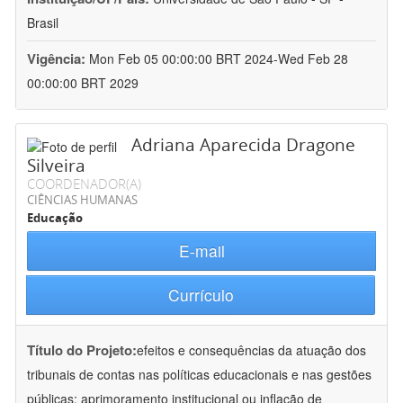
Brasil
Vigência:
Mon Feb 05 00:00:00 BRT 2024-Wed Feb 28
00:00:00 BRT 2029
Adriana Aparecida Dragone
Silveira
COORDENADOR(A)
CIÊNCIAS HUMANAS
Educação
E-mail
Currículo
Título do Projeto:
efeitos e consequências da atuação dos
tribunais de contas nas políticas educacionais e nas gestões
públicas: aprimoramento institucional ou inflação de