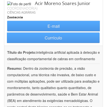
Acir Moreno Soares Junior
COORDENADOR(A)
CIÊNCIAS AGRÁRIAS
Zootecnia
E-mail
Currículo
Título do Projeto:
inteligência artificial aplicada à detecção e
classificação comportamental de cabras em confinamento
Resumo:
Dentro da zootecnia de precisão, a visão
computacional, uma técnica não invasiva, de baixo custo e
com múltiplas aplicações, pode ser utilizada para avaliação e
monitoramento, tanto qualitativo quanto quantitativo, de
parâmetros de desenvolvimento, saúde e Bem Estar Animal
(BEA) em atendimento às exigências mercadológicas. O