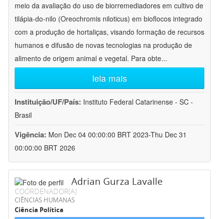
meio da avaliação do uso de biorremediadores em cultivo de
tilápia-do-nilo (Oreochromis niloticus) em bioflocos integrado
com a produção de hortaliças, visando formação de recursos
humanos e difusão de novas tecnologias na produção de
alimento de origem animal e vegetal. Para obte
...
leia mais
Instituição/UF/País:
Instituto Federal Catarinense - SC -
Brasil
Vigência:
Mon Dec 04 00:00:00 BRT 2023-Thu Dec 31
00:00:00 BRT 2026
Adrian Gurza Lavalle
COORDENADOR(A)
CIÊNCIAS HUMANAS
Ciência Política