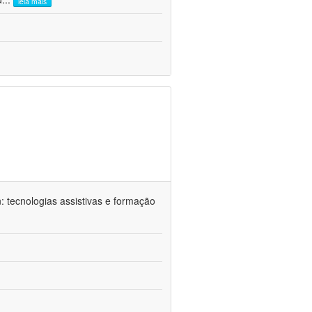
leia mais
n: tecnologias assistivas e formação