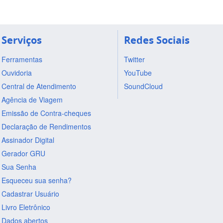
Serviços
Redes Sociais
Ferramentas
Twitter
Ouvidoria
YouTube
Central de Atendimento
SoundCloud
Agência de Viagem
Emissão de Contra-cheques
Declaração de Rendimentos
Assinador Digital
Gerador GRU
Sua Senha
Esqueceu sua senha?
Cadastrar Usuário
Livro Eletrônico
Dados abertos