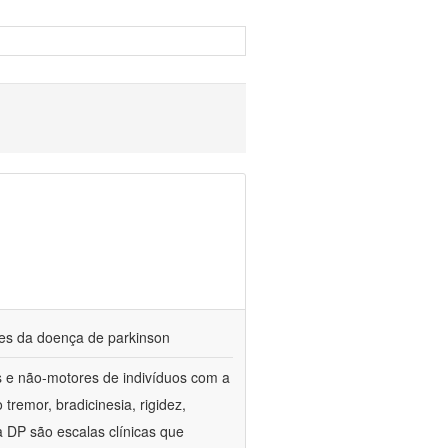
res da doença de parkinson
es e não-motores de indivíduos com a
emor, bradicinesia, rigidez,
 a DP são escalas clínicas que