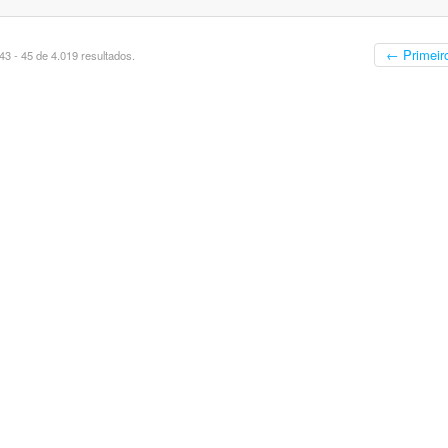
← Primeir
3 - 45 de 4.019 resultados.