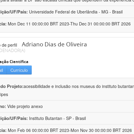
uição/UF/País:
Universidade Federal de Uberlândia - MG - Brasil
cia:
Mon Dec 11 00:00:00 BRT 2023-Thu Dec 31 00:00:00 BRT 2026
Adriano Dias de Oliveira
DENADOR(A)
ação Científica
il
Currículo
 do Projeto:
acessibilidade e inclusão nos museus do instituto butanta
ipes
mo:
Vide projeto anexo
uição/UF/País:
Instituto Butantan - SP - Brasil
cia:
Mon Feb 06 00:00:00 BRT 2023-Mon Nov 30 00:00:00 BRT 2026