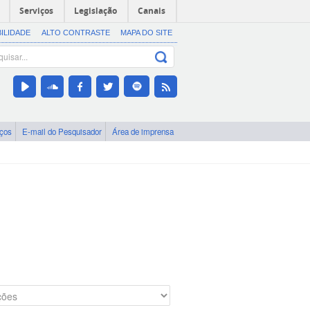
Serviços
Legislação
Canais
BILIDADE
ALTO CONTRASTE
MAPA DO SITE
iços
E-mail do Pesquisador
Área de imprensa