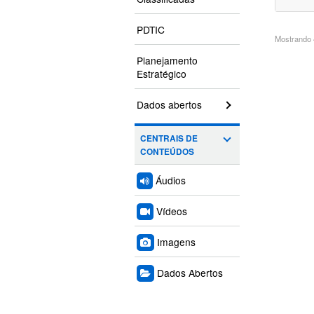
PDTIC
Mostrando 4
Planejamento
Estratégico
Dados abertos
CENTRAIS DE
CONTEÚDOS
Áudios
Vídeos
Imagens
Dados Abertos