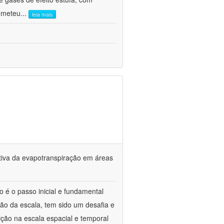
ometeu
...
leia mais
tiva da evapotranspiração em áreas
o é o passo inicial e fundamental
ção da escala, tem sido um desafia e
ção na escala espacial e temporal