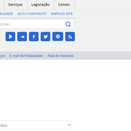
Serviços
Legislação
Canais
BILIDADE
ALTO CONTRASTE
MAPA DO SITE
iços
E-mail do Pesquisador
Área de imprensa