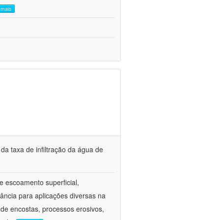
a mais
a taxa de infiltração da água de
 e escoamento superficial,
ância para aplicações diversas na
 de encostas, processos erosivos,