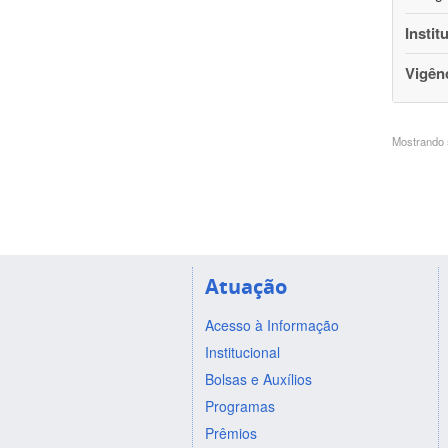
Instit
Vigên
Mostrando 5
Atuação
Acesso à Informação
Institucional
Bolsas e Auxílios
Programas
Prêmios