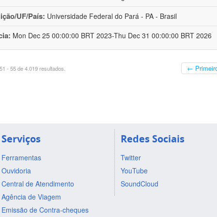
uição/UF/País:
Universidade Federal do Pará - PA - Brasil
cia:
Mon Dec 25 00:00:00 BRT 2023-Thu Dec 31 00:00:00 BRT 2026
← Primeir
1 - 55 de 4.019 resultados.
Serviços
Redes Sociais
Ferramentas
Twitter
Ouvidoria
YouTube
Central de Atendimento
SoundCloud
Agência de Viagem
Emissão de Contra-cheques