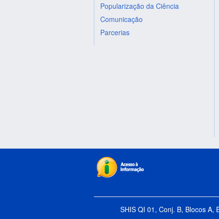
Popularização da Ciência
Comunicação
Parcerias
SHIS QI 01, Conj. B, Blocos A, 