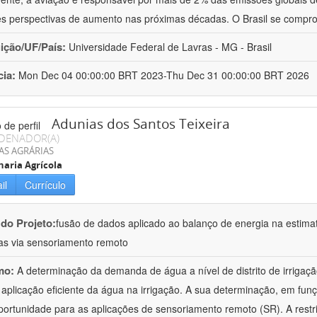
s perspectivas de aumento nas próximas décadas. O Brasil se compr
uição/UF/País:
Universidade Federal de Lavras - MG - Brasil
cia:
Mon Dec 04 00:00:00 BRT 2023-Thu Dec 31 00:00:00 BRT 2026
Adunias dos Santos Teixeira
DENADOR(A)
AS AGRÁRIAS
aria Agrícola
il
Currículo
 do Projeto:
fusão de dados aplicado ao balanço de energia na estima
das via sensoriamento remoto
mo:
A determinação da demanda de água a nível de distrito de irrigaçã
 aplicação eficiente da água na irrigação. A sua determinação, em fun
ortunidade para as aplicações de sensoriamento remoto (SR). A restri