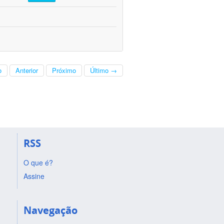
o
Anterior
Próximo
Último →
RSS
O que é?
Assine
Navegação