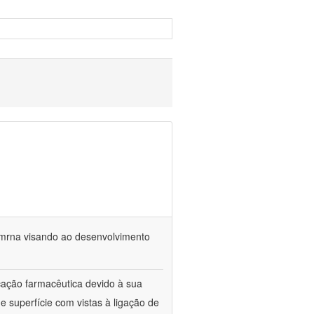
 mrna visando ao desenvolvimento
cação farmacêutica devido à sua
e superfície com vistas à ligação de