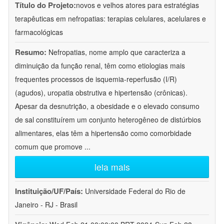
Título do Projeto:
novos e velhos atores para estratégias
terapêuticas em nefropatias: terapias celulares, acelulares e
farmacológicas
Resumo:
Nefropatias, nome amplo que caracteriza a
diminuição da função renal, têm como etiologias mais
frequentes processos de isquemia-reperfusão (I/R)
(agudos), uropatia obstrutiva e hipertensão (crônicas).
Apesar da desnutrição, a obesidade e o elevado consumo
de sal constituírem um conjunto heterogêneo de distúrbios
alimentares, elas têm a hipertensão como comorbidade
comum que promove
...
leia mais
Instituição/UF/País:
Universidade Federal do Rio de
Janeiro - RJ - Brasil