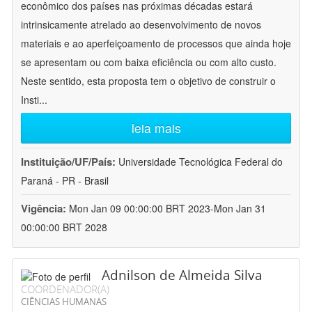
econômico dos países nas próximas décadas estará
intrinsicamente atrelado ao desenvolvimento de novos
materiais e ao aperfeiçoamento de processos que ainda hoje
se apresentam ou com baixa eficiência ou com alto custo.
Neste sentido, esta proposta tem o objetivo de construir o
Insti
...
leia mais
Instituição/UF/País:
Universidade Tecnológica Federal do
Paraná - PR - Brasil
Vigência:
Mon Jan 09 00:00:00 BRT 2023-Mon Jan 31
00:00:00 BRT 2028
Adnilson de Almeida Silva
COORDENADOR(A)
CIÊNCIAS HUMANAS