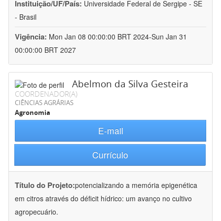
Instituição/UF/País:
Universidade Federal de Sergipe - SE
- Brasil
Vigência:
Mon Jan 08 00:00:00 BRT 2024-Sun Jan 31
00:00:00 BRT 2027
Abelmon da Silva Gesteira
COORDENADOR(A)
CIÊNCIAS AGRÁRIAS
Agronomia
E-mail
Currículo
Título do Projeto:
potencializando a memória epigenética
em citros através do déficit hídrico: um avanço no cultivo
agropecuário.