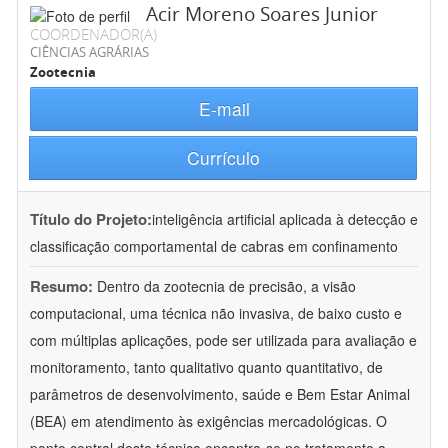
Acir Moreno Soares Junior
COORDENADOR(A)
CIÊNCIAS AGRÁRIAS
Zootecnia
E-mail
Currículo
Título do Projeto:
inteligência artificial aplicada à detecção e
classificação comportamental de cabras em confinamento
Resumo:
Dentro da zootecnia de precisão, a visão
computacional, uma técnica não invasiva, de baixo custo e
com múltiplas aplicações, pode ser utilizada para avaliação e
monitoramento, tanto qualitativo quanto quantitativo, de
parâmetros de desenvolvimento, saúde e Bem Estar Animal
(BEA) em atendimento às exigências mercadológicas. O