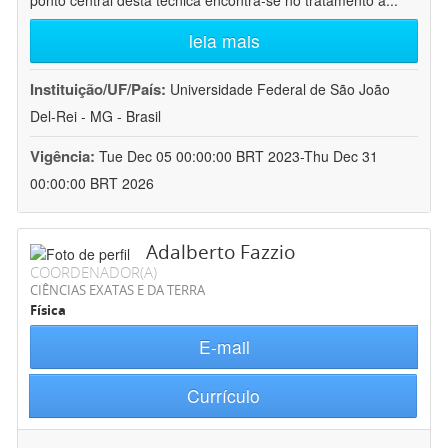
ponto central desta técnica encontra-se no tratamento a
...
leia mais
Instituição/UF/País:
Universidade Federal de São João
Del-Rei - MG - Brasil
Vigência:
Tue Dec 05 00:00:00 BRT 2023-Thu Dec 31
00:00:00 BRT 2026
Adalberto Fazzio
COORDENADOR(A)
CIÊNCIAS EXATAS E DA TERRA
Física
E-mail
Currículo