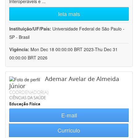
interoperáveis e
...
leia mais
Instituição/UF/País:
Universidade Federal de São Paulo -
SP - Brasil
Vigência:
Mon Dec 18 00:00:00 BRT 2023-Thu Dec 31
00:00:00 BRT 2026
Ademar Avelar de Almeida
Júnior
COORDENADOR(A)
CIÊNCIAS DA SAÚDE
Educação Física
E-mail
Currículo