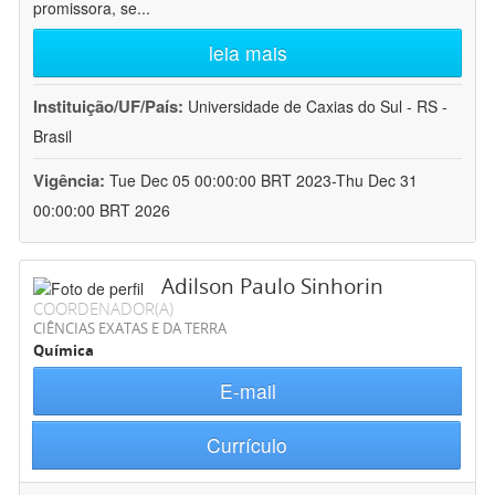
promissora, se
...
leia mais
Instituição/UF/País:
Universidade de Caxias do Sul - RS -
Brasil
Vigência:
Tue Dec 05 00:00:00 BRT 2023-Thu Dec 31
00:00:00 BRT 2026
Adilson Paulo Sinhorin
COORDENADOR(A)
CIÊNCIAS EXATAS E DA TERRA
Química
E-mail
Currículo