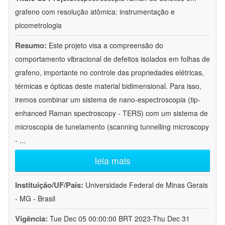
grafeno com resolução atômica: instrumentação e
picometrologia
Resumo:
Este projeto visa a compreensão do
comportamento vibracional de defeitos isolados em folhas de
grafeno, importante no controle das propriedades elétricas,
térmicas e ópticas deste material bidimensional. Para isso,
iremos combinar um sistema de nano-espectroscopia (tip-
enhanced Raman spectroscopy - TERS) com um sistema de
microscopia de tunelamento (scanning tunnelling microscopy
-
...
leia mais
Instituição/UF/País:
Universidade Federal de Minas Gerais
- MG - Brasil
Vigência:
Tue Dec 05 00:00:00 BRT 2023-Thu Dec 31