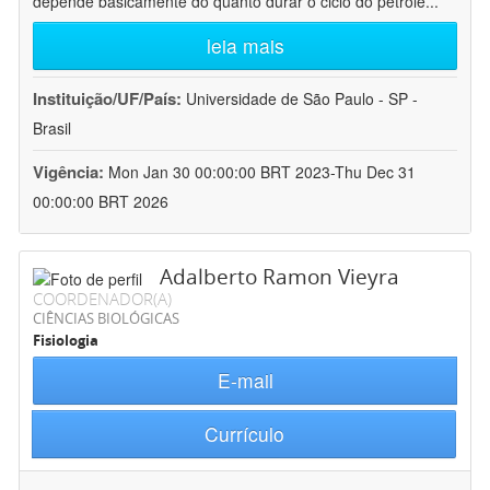
depende basicamente do quanto durar o ciclo do petróle
...
leia mais
Instituição/UF/País:
Universidade de São Paulo - SP -
Brasil
Vigência:
Mon Jan 30 00:00:00 BRT 2023-Thu Dec 31
00:00:00 BRT 2026
Adalberto Ramon Vieyra
COORDENADOR(A)
CIÊNCIAS BIOLÓGICAS
Fisiologia
E-mail
Currículo