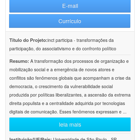
E-mail
Currículo
Título do Projeto:
inct participa - transformações da
participação, do associativismo e do confronto político
Resumo:
A transformação dos processos de organização e
mobilização social e a emergência de novos atores e
conflitos são fenômenos globais que acompanham a crise da
democracia, o crescimento da vulnerabilidade social
produzida por políticas liberalizantes, a ascensão da extrema
direita populista e a centralidade adquirida por tecnologias
digitais de comunicação. Esses fenômenos expressam e
...
leia mais
Instituição/UF/País:
Universidade de São Paulo - SP -