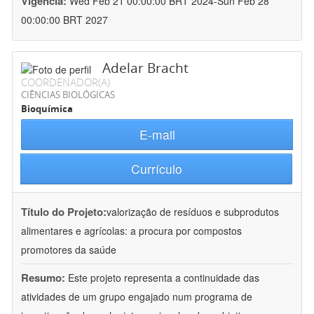
Vigência:
Wed Feb 21 00:00:00 BRT 2024-Sun Feb 28
00:00:00 BRT 2027
Adelar Bracht
COORDENADOR(A)
CIÊNCIAS BIOLÓGICAS
Bioquímica
E-mail
Currículo
Título do Projeto:
valorização de resíduos e subprodutos
alimentares e agrícolas: a procura por compostos
promotores da saúde
Resumo:
Este projeto representa a continuidade das
atividades de um grupo engajado num programa de