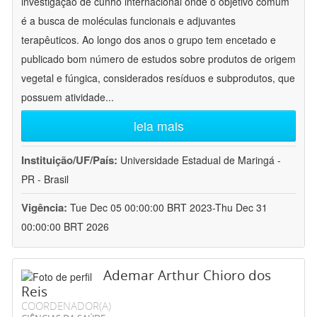
investigação de cunho internacional onde o objetivo comum
é a busca de moléculas funcionais e adjuvantes
terapêuticos. Ao longo dos anos o grupo tem encetado e
publicado bom número de estudos sobre produtos de origem
vegetal e fúngica, considerados resíduos e subprodutos, que
possuem atividade
...
leia mais
Instituição/UF/País:
Universidade Estadual de Maringá -
PR - Brasil
Vigência:
Tue Dec 05 00:00:00 BRT 2023-Thu Dec 31
00:00:00 BRT 2026
Ademar Arthur Chioro dos
Reis
COORDENADOR(A)