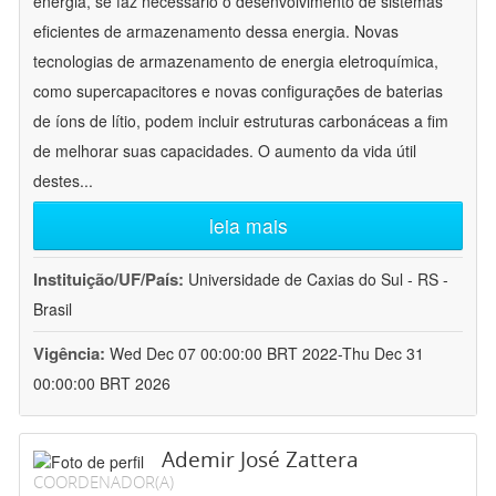
energia, se faz necessário o desenvolvimento de sistemas
eficientes de armazenamento dessa energia. Novas
tecnologias de armazenamento de energia eletroquímica,
como supercapacitores e novas configurações de baterias
de íons de lítio, podem incluir estruturas carbonáceas a fim
de melhorar suas capacidades. O aumento da vida útil
destes
...
leia mais
Instituição/UF/País:
Universidade de Caxias do Sul - RS -
Brasil
Vigência:
Wed Dec 07 00:00:00 BRT 2022-Thu Dec 31
00:00:00 BRT 2026
Ademir José Zattera
COORDENADOR(A)