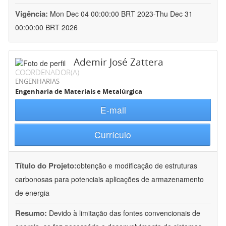
Vigência:
Mon Dec 04 00:00:00 BRT 2023-Thu Dec 31
00:00:00 BRT 2026
Ademir José Zattera
COORDENADOR(A)
ENGENHARIAS
Engenharia de Materiais e Metalúrgica
E-mail
Currículo
Título do Projeto:
obtenção e modificação de estruturas
carbonosas para potenciais aplicações de armazenamento
de energia
Resumo:
Devido à limitação das fontes convencionais de