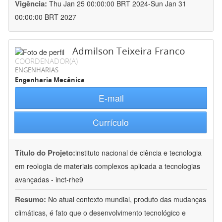
Vigência:
Thu Jan 25 00:00:00 BRT 2024-Sun Jan 31
00:00:00 BRT 2027
Admilson Teixeira Franco
COORDENADOR(A)
ENGENHARIAS
Engenharia Mecânica
E-mail
Currículo
Título do Projeto:
instituto nacional de ciência e tecnologia
em reologia de materiais complexos aplicada a tecnologias
avançadas - inct-rhe9
Resumo:
No atual contexto mundial, produto das mudanças
climáticas, é fato que o desenvolvimento tecnológico e