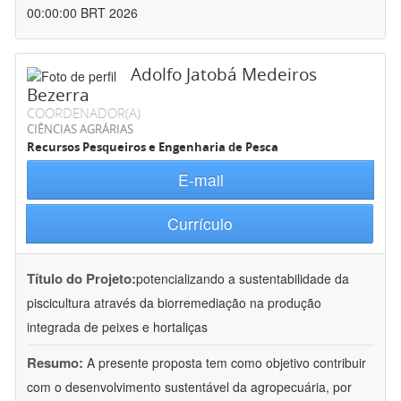
00:00:00 BRT 2026
Adolfo Jatobá Medeiros
Bezerra
COORDENADOR(A)
CIÊNCIAS AGRÁRIAS
Recursos Pesqueiros e Engenharia de Pesca
E-mail
Currículo
Título do Projeto:
potencializando a sustentabilidade da
piscicultura através da biorremediação na produção
integrada de peixes e hortaliças
Resumo:
A presente proposta tem como objetivo contribuir
com o desenvolvimento sustentável da agropecuária, por