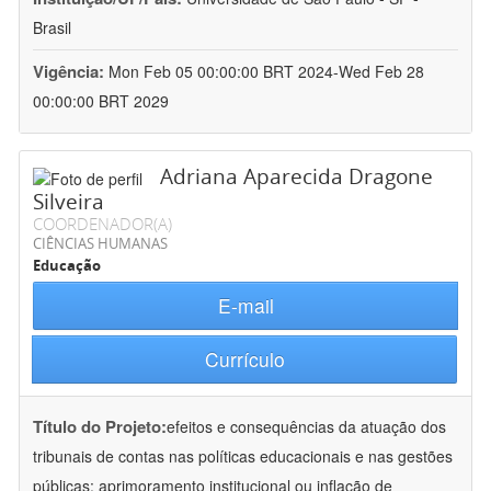
Brasil
Vigência:
Mon Feb 05 00:00:00 BRT 2024-Wed Feb 28
00:00:00 BRT 2029
Adriana Aparecida Dragone
Silveira
COORDENADOR(A)
CIÊNCIAS HUMANAS
Educação
E-mail
Currículo
Título do Projeto:
efeitos e consequências da atuação dos
tribunais de contas nas políticas educacionais e nas gestões
públicas: aprimoramento institucional ou inflação de