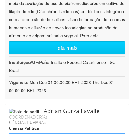
meio da avaliação do uso de biorremediadores em cultivo de
tilápia-do-nilo (Oreochromis niloticus) em bioflocos integrado
com a produção de hortaliças, visando formação de recursos
humanos e difusão de novas tecnologias na produção de
alimento de origem animal e vegetal. Para obte
...
leia mais
Instituição/UF/País:
Instituto Federal Catarinense - SC -
Brasil
Vigência:
Mon Dec 04 00:00:00 BRT 2023-Thu Dec 31
00:00:00 BRT 2026
Adrian Gurza Lavalle
COORDENADOR(A)
CIÊNCIAS HUMANAS
Ciência Política