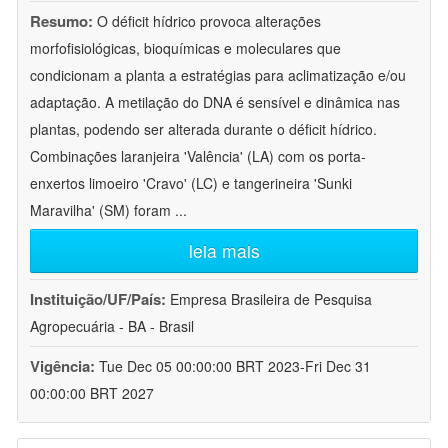
Resumo:
O déficit hídrico provoca alterações
morfofisiológicas, bioquímicas e moleculares que
condicionam a planta a estratégias para aclimatização e/ou
adaptação. A metilação do DNA é sensível e dinâmica nas
plantas, podendo ser alterada durante o déficit hídrico.
Combinações laranjeira 'Valência' (LA) com os porta-
enxertos limoeiro 'Cravo' (LC) e tangerineira 'Sunki
Maravilha' (SM) foram
...
leia mais
Instituição/UF/País:
Empresa Brasileira de Pesquisa
Agropecuária - BA - Brasil
Vigência:
Tue Dec 05 00:00:00 BRT 2023-Fri Dec 31
00:00:00 BRT 2027