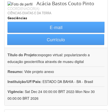
Acácia Bastos Couto Pinto
COORDENADOR(A)
CIÊNCIAS EXATAS E DA TERRA
Geociências
E-mail
Currículo
Título do Projeto:
expogeo virtual: popularizando a
educação geocientífica através de museu digital
Resumo:
Vide projeto anexo
Instituição/UF/País:
ESTADO DA BAHIA - BA - Brasil
Vigência:
Sat Dec 24 00:00:00 BRT 2022-Mon Nov 30
00:00:00 BRT 2026