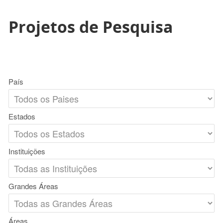
Projetos de Pesquisa
País
Estados
Instituições
Grandes Áreas
Áreas