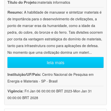
Título do Projeto:
materials informatics
Resumo:
A habilidade de manusear e sintetizar materiais é
de importância para o desenvolvimento de civilizações, a
ponto de marcar eras da humanidade, como a idade da
pedra, do cobre, do bronze e do ferro. Tais divisões ocorrem
por conta da vantagem estratégica do domínio de materiais,
tanto para infraestrutura como para aplicações de defesa.
No momento que uma civilização domina um materi
...
leia mais
Instituição/UF/País:
Centro Nacional de Pesquisa em
Energia e Materiais - SP - Brasil
Vigência:
Fri Jan 06 00:00:00 BRT 2023-Mon Jan 31
00:00:00 BRT 2028