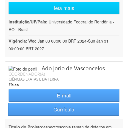
leia mais
Instituição/UF/País:
Universidade Federal de Rondônia -
RO - Brasil
Vigência:
Wed Jan 03 00:00:00 BRT 2024-Sun Jan 31
00:00:00 BRT 2027
Ado Jorio de Vasconcelos
COORDENADOR(A)
CIÊNCIAS EXATAS E DA TERRA
Física
E-mail
Currículo
Título do Projeto:
espectroscopia raman de defeitos em