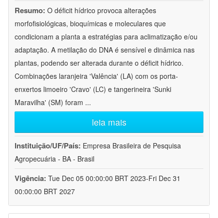
Resumo:
O déficit hídrico provoca alterações
morfofisiológicas, bioquímicas e moleculares que
condicionam a planta a estratégias para aclimatização e/ou
adaptação. A metilação do DNA é sensível e dinâmica nas
plantas, podendo ser alterada durante o déficit hídrico.
Combinações laranjeira 'Valência' (LA) com os porta-
enxertos limoeiro 'Cravo' (LC) e tangerineira 'Sunki
Maravilha' (SM) foram
...
leia mais
Instituição/UF/País:
Empresa Brasileira de Pesquisa
Agropecuária - BA - Brasil
Vigência:
Tue Dec 05 00:00:00 BRT 2023-Fri Dec 31
00:00:00 BRT 2027