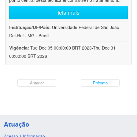
ponto central desta técnica encontra-se no tratamento a
...
leia mais
Instituição/UF/País:
Universidade Federal de São João
Del-Rei - MG - Brasil
Vigência:
Tue Dec 05 00:00:00 BRT 2023-Thu Dec 31
00:00:00 BRT 2026
Anterior
Próximo
Atuação
Acesso à Informação