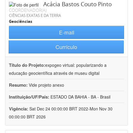
Acácia Bastos Couto Pinto
COORDENADOR(A)
CIÊNCIAS EXATAS E DA TERRA
Geociências
E-mail
Currículo
Título do Projeto:
expogeo virtual: popularizando a
educação geocientífica através de museu digital
Resumo:
Vide projeto anexo
Instituição/UF/País:
ESTADO DA BAHIA - BA - Brasil
Vigência:
Sat Dec 24 00:00:00 BRT 2022-Mon Nov 30
00:00:00 BRT 2026