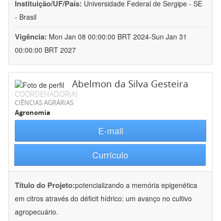
Instituição/UF/País:
Universidade Federal de Sergipe - SE
- Brasil
Vigência:
Mon Jan 08 00:00:00 BRT 2024-Sun Jan 31
00:00:00 BRT 2027
Abelmon da Silva Gesteira
COORDENADOR(A)
CIÊNCIAS AGRÁRIAS
Agronomia
E-mail
Currículo
Título do Projeto:
potencializando a memória epigenética
em citros através do déficit hídrico: um avanço no cultivo
agropecuário.