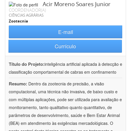
Acir Moreno Soares Junior
COORDENADOR(A)
CIÊNCIAS AGRÁRIAS
Zootecnia
E-mail
Currículo
Título do Projeto:
inteligência artificial aplicada à detecção e
classificação comportamental de cabras em confinamento
Resumo:
Dentro da zootecnia de precisão, a visão
computacional, uma técnica não invasiva, de baixo custo e
com múltiplas aplicações, pode ser utilizada para avaliação e
monitoramento, tanto qualitativo quanto quantitativo, de
parâmetros de desenvolvimento, saúde e Bem Estar Animal
(BEA) em atendimento às exigências mercadológicas. O