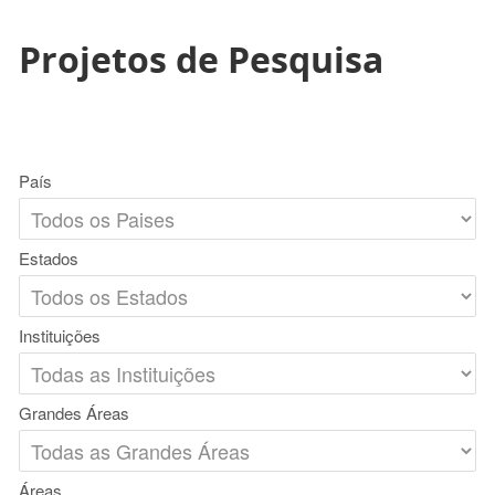
Projetos de Pesquisa
País
Estados
Instituições
Grandes Áreas
Áreas