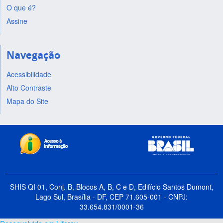
O que é?
Assine
Navegação
Acessibilidade
Alto Contraste
Mapa do Site
SHIS QI 01, Conj. B, Blocos A, B, C e D, Edifício Santos Dumont,
Lago Sul, Brasília - DF, CEP 71.605-001 - CNPJ:
33.654.831/0001-36