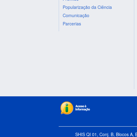
Popularização da Ciência
Comunicação
Parcerias
SHIS QI 01, Conj. B, Blocos A, 