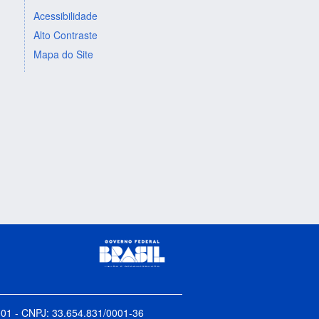
Acessibilidade
Alto Contraste
Mapa do Site
5-001 - CNPJ: 33.654.831/0001-36