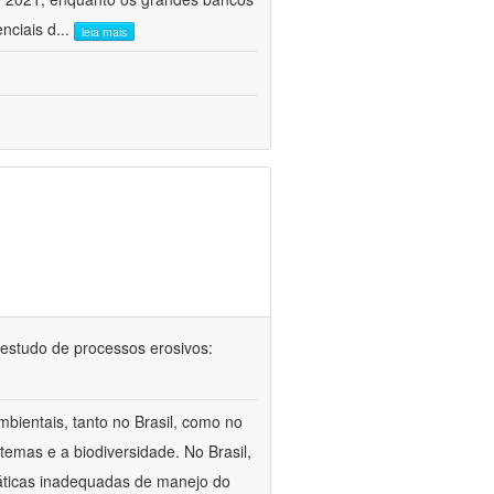
nciais d
...
leia mais
 no estudo de processos erosivos:
bientais, tanto no Brasil, como no
temas e a biodiversidade. No Brasil,
áticas inadequadas de manejo do