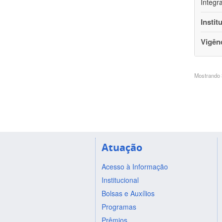
Integr
Instit
Vigên
Mostrando 3
Atuação
Acesso à Informação
Institucional
Bolsas e Auxílios
Programas
Prêmios