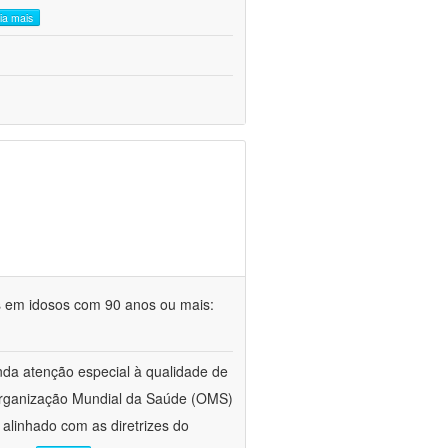
eia mais
s em idosos com 90 anos ou mais:
da atenção especial à qualidade de
 Organização Mundial da Saúde (OMS)
alinhado com as diretrizes do