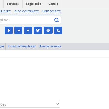
Serviços
Legislação
Canais
BILIDADE
ALTO CONTRASTE
MAPA DO SITE
iços
E-mail do Pesquisador
Área de imprensa