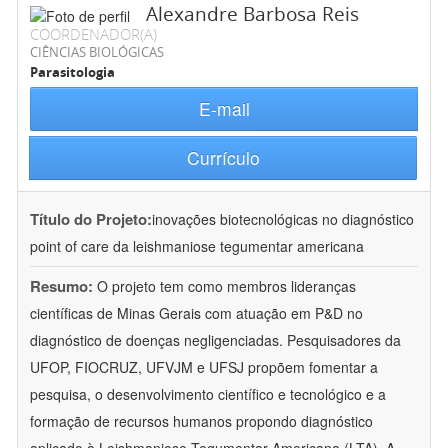
Alexandre Barbosa Reis
COORDENADOR(A)
CIÊNCIAS BIOLÓGICAS
Parasitologia
E-mail
Currículo
Título do Projeto:
inovações biotecnológicas no diagnóstico
point of care da leishmaniose tegumentar americana
Resumo:
O projeto tem como membros lideranças
científicas de Minas Gerais com atuação em P&D no
diagnóstico de doenças negligenciadas. Pesquisadores da
UFOP, FIOCRUZ, UFVJM e UFSJ propõem fomentar a
pesquisa, o desenvolvimento científico e tecnológico e a
formação de recursos humanos propondo diagnóstico