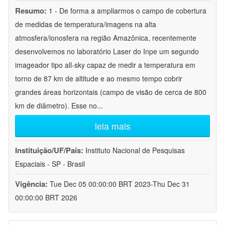
Resumo:
1 - De forma a ampliarmos o campo de cobertura
de medidas de temperatura/imagens na alta
atmosfera/ionosfera na região Amazônica, recentemente
desenvolvemos no laboratório Laser do Inpe um segundo
imageador tipo all-sky capaz de medir a temperatura em
torno de 87 km de altitude e ao mesmo tempo cobrir
grandes áreas horizontais (campo de visão de cerca de 800
km de diâmetro). Esse no
...
leia mais
Instituição/UF/País:
Instituto Nacional de Pesquisas
Espaciais - SP - Brasil
Vigência:
Tue Dec 05 00:00:00 BRT 2023-Thu Dec 31
00:00:00 BRT 2026