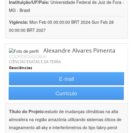
Instituição/UF/País:
Universidade Federal de Juiz de Fora -
MG - Brasil
Vigência:
Mon Feb 05 00:00:00 BRT 2024-Sun Feb 28
00:00:00 BRT 2027
Alexandre Alvares Pimenta
COORDENADOR(A)
CIÊNCIAS EXATAS E DA TERRA
Geociências
E-mail
Currículo
Título do Projeto:
estudo de mudanças climáticas na alta
atmosfera na região amazônia utilizando sistemas óticos de
imageamento all-sky e interferômetros do tipo fabry-perot