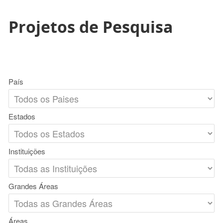
Projetos de Pesquisa
País
Estados
Instituições
Grandes Áreas
Áreas