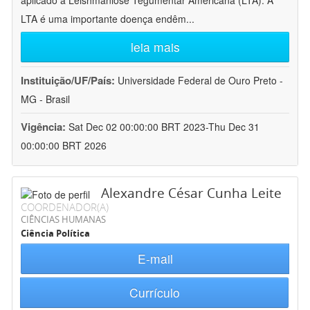
aplicado à Leishmaniose Tegumentar Americana (LTA). A
LTA é uma importante doença endêm
...
leia mais
Instituição/UF/País:
Universidade Federal de Ouro Preto -
MG - Brasil
Vigência:
Sat Dec 02 00:00:00 BRT 2023-Thu Dec 31
00:00:00 BRT 2026
Alexandre César Cunha Leite
COORDENADOR(A)
CIÊNCIAS HUMANAS
Ciência Política
E-mail
Currículo