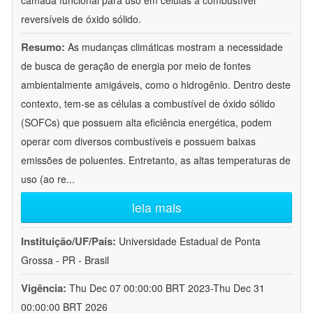
camada funcional para uso em células a combustível
reversíveis de óxido sólido.
Resumo:
As mudanças climáticas mostram a necessidade
de busca de geração de energia por meio de fontes
ambientalmente amigáveis, como o hidrogênio. Dentro deste
contexto, tem-se as células a combustível de óxido sólido
(SOFCs) que possuem alta eficiência energética, podem
operar com diversos combustíveis e possuem baixas
emissões de poluentes. Entretanto, as altas temperaturas de
uso (ao re
...
leia mais
Instituição/UF/País:
Universidade Estadual de Ponta
Grossa - PR - Brasil
Vigência:
Thu Dec 07 00:00:00 BRT 2023-Thu Dec 31
00:00:00 BRT 2026