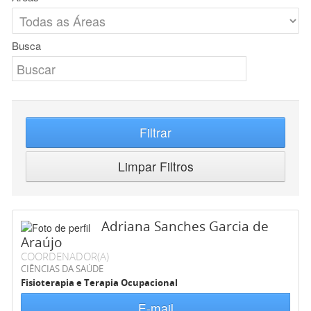
Busca
Filtrar
Limpar Filtros
Adriana Sanches Garcia de
Araújo
COORDENADOR(A)
CIÊNCIAS DA SAÚDE
Fisioterapia e Terapia Ocupacional
E-mail