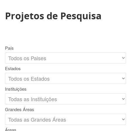
Projetos de Pesquisa
País
Estados
Instituições
Grandes Áreas
Áreas