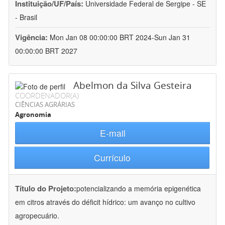
Instituição/UF/País:
Universidade Federal de Sergipe - SE
- Brasil
Vigência:
Mon Jan 08 00:00:00 BRT 2024-Sun Jan 31
00:00:00 BRT 2027
Abelmon da Silva Gesteira
COORDENADOR(A)
CIÊNCIAS AGRÁRIAS
Agronomia
E-mail
Currículo
Título do Projeto:
potencializando a memória epigenética
em citros através do déficit hídrico: um avanço no cultivo
agropecuário.