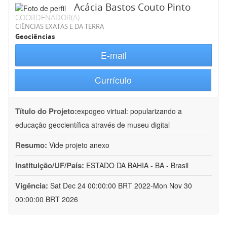
Acácia Bastos Couto Pinto
COORDENADOR(A)
CIÊNCIAS EXATAS E DA TERRA
Geociências
E-mail
Currículo
Título do Projeto:
expogeo virtual: popularizando a
educação geocientífica através de museu digital
Resumo:
Vide projeto anexo
Instituição/UF/País:
ESTADO DA BAHIA - BA - Brasil
Vigência:
Sat Dec 24 00:00:00 BRT 2022-Mon Nov 30
00:00:00 BRT 2026