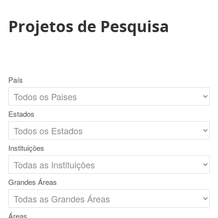
Projetos de Pesquisa
País
Estados
Instituições
Grandes Áreas
Áreas