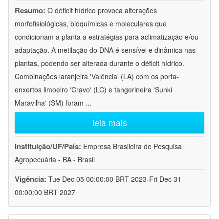
Resumo:
O déficit hídrico provoca alterações
morfofisiológicas, bioquímicas e moleculares que
condicionam a planta a estratégias para aclimatização e/ou
adaptação. A metilação do DNA é sensível e dinâmica nas
plantas, podendo ser alterada durante o déficit hídrico.
Combinações laranjeira 'Valência' (LA) com os porta-
enxertos limoeiro 'Cravo' (LC) e tangerineira 'Sunki
Maravilha' (SM) foram
...
leia mais
Instituição/UF/País:
Empresa Brasileira de Pesquisa
Agropecuária - BA - Brasil
Vigência:
Tue Dec 05 00:00:00 BRT 2023-Fri Dec 31
00:00:00 BRT 2027