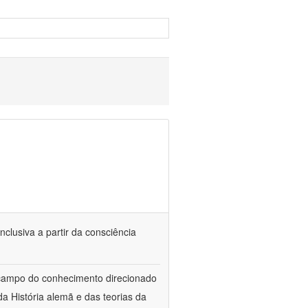
nclusiva a partir da consciência
 campo do conhecimento direcionado
a História alemã e das teorias da