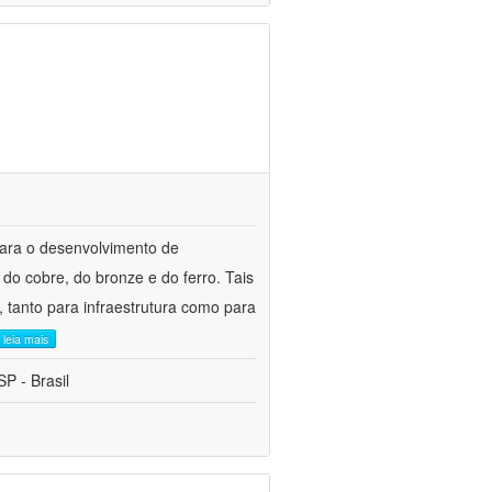
para o desenvolvimento de
do cobre, do bronze e do ferro. Tais
 tanto para infraestrutura como para
leia mais
P - Brasil