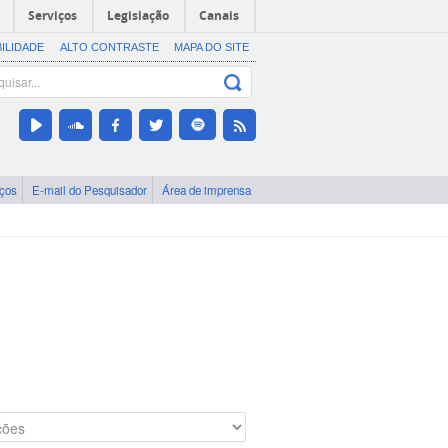
Serviços
Legislação
Canais
BILIDADE
ALTO CONTRASTE
MAPA DO SITE
iços
E-mail do Pesquisador
Área de imprensa