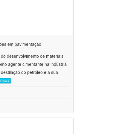
ações em pavimentação
 do desenvolvimento de materiais
como agente cimentante na indústria
 destilação do petróleo e a sua
ia mais