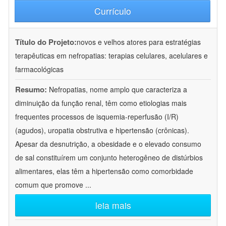
Currículo
Título do Projeto:
novos e velhos atores para estratégias
terapêuticas em nefropatias: terapias celulares, acelulares e
farmacológicas
Resumo:
Nefropatias, nome amplo que caracteriza a
diminuição da função renal, têm como etiologias mais
frequentes processos de isquemia-reperfusão (I/R)
(agudos), uropatia obstrutiva e hipertensão (crônicas).
Apesar da desnutrição, a obesidade e o elevado consumo
de sal constituírem um conjunto heterogêneo de distúrbios
alimentares, elas têm a hipertensão como comorbidade
comum que promove
...
leia mais