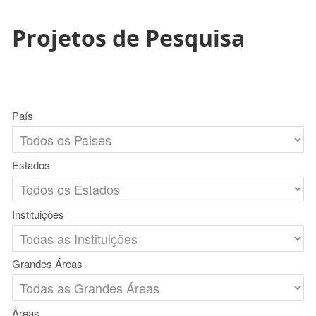
Projetos de Pesquisa
País
Estados
Instituições
Grandes Áreas
Áreas