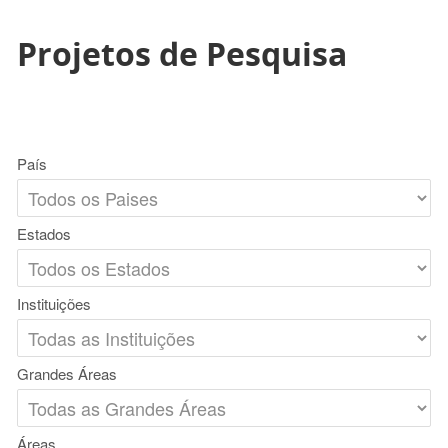
Projetos de Pesquisa
País
Estados
Instituições
Grandes Áreas
Áreas