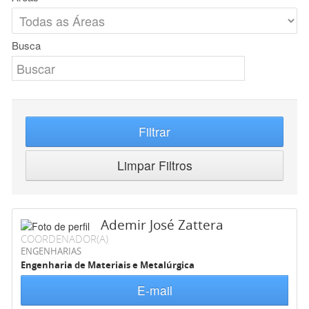
Busca
Filtrar
Limpar Filtros
Ademir José Zattera
COORDENADOR(A)
ENGENHARIAS
Engenharia de Materiais e Metalúrgica
E-mail