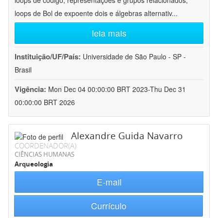
loops de código, representações e grupos relacionados;
loops de Bol de expoente dois e álgebras alternativ
...
leia mais
Instituição/UF/País:
Universidade de São Paulo - SP -
Brasil
Vigência:
Mon Dec 04 00:00:00 BRT 2023-Thu Dec 31
00:00:00 BRT 2026
Alexandre Guida Navarro
COORDENADOR(A)
CIÊNCIAS HUMANAS
Arqueologia
E-mail
Currículo