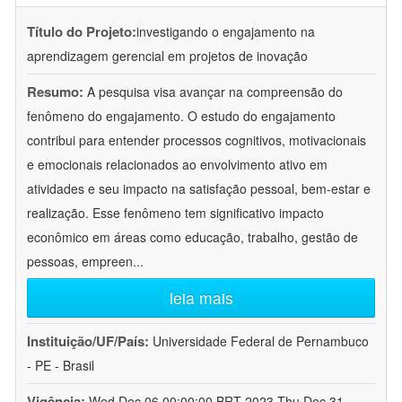
Título do Projeto:
investigando o engajamento na
aprendizagem gerencial em projetos de inovação
Resumo:
A pesquisa visa avançar na compreensão do
fenômeno do engajamento. O estudo do engajamento
contribui para entender processos cognitivos, motivacionais
e emocionais relacionados ao envolvimento ativo em
atividades e seu impacto na satisfação pessoal, bem-estar e
realização. Esse fenômeno tem significativo impacto
econômico em áreas como educação, trabalho, gestão de
pessoas, empreen
...
leia mais
Instituição/UF/País:
Universidade Federal de Pernambuco
- PE - Brasil
Vigência:
Wed Dec 06 00:00:00 BRT 2023-Thu Dec 31