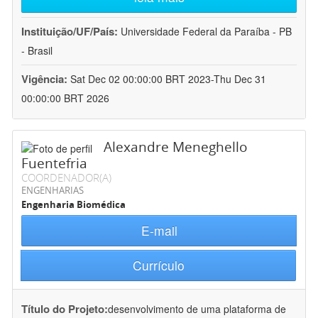
Instituição/UF/País:
Universidade Federal da Paraíba - PB
- Brasil
Vigência:
Sat Dec 02 00:00:00 BRT 2023-Thu Dec 31
00:00:00 BRT 2026
Alexandre Meneghello
Fuentefria
COORDENADOR(A)
ENGENHARIAS
Engenharia Biomédica
E-mail
Currículo
Título do Projeto:
desenvolvimento de uma plataforma de