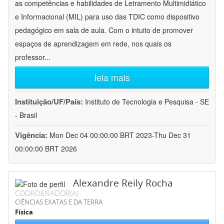
as competências e habilidades de Letramento Multimidiático
e Informacional (MIL) para uso das TDIC como dispositivo
pedagógico em sala de aula. Com o intuito de promover
espaços de aprendizagem em rede, nos quais os
professor
...
leia mais
Instituição/UF/País:
Instituto de Tecnologia e Pesquisa - SE
- Brasil
Vigência:
Mon Dec 04 00:00:00 BRT 2023-Thu Dec 31
00:00:00 BRT 2026
Alexandre Reily Rocha
COORDENADOR(A)
CIÊNCIAS EXATAS E DA TERRA
Física