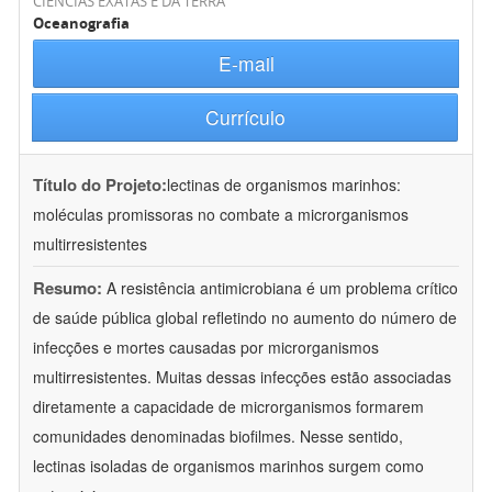
CIÊNCIAS EXATAS E DA TERRA
Oceanografia
E-mail
Currículo
Título do Projeto:
lectinas de organismos marinhos:
moléculas promissoras no combate a microrganismos
multirresistentes
Resumo:
A resistência antimicrobiana é um problema crítico
de saúde pública global refletindo no aumento do número de
infecções e mortes causadas por microrganismos
multirresistentes. Muitas dessas infecções estão associadas
diretamente a capacidade de microrganismos formarem
comunidades denominadas biofilmes. Nesse sentido,
lectinas isoladas de organismos marinhos surgem como