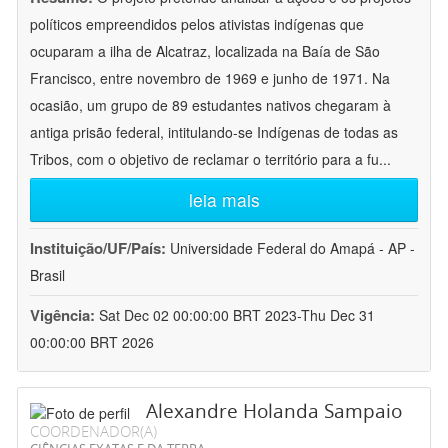
políticos empreendidos pelos ativistas indígenas que
ocuparam a ilha de Alcatraz, localizada na Baía de São
Francisco, entre novembro de 1969 e junho de 1971. Na
ocasião, um grupo de 89 estudantes nativos chegaram à
antiga prisão federal, intitulando-se Indígenas de todas as
Tribos, com o objetivo de reclamar o território para a fu
...
leia mais
Instituição/UF/País:
Universidade Federal do Amapá - AP -
Brasil
Vigência:
Sat Dec 02 00:00:00 BRT 2023-Thu Dec 31
00:00:00 BRT 2026
Alexandre Holanda Sampaio
COORDENADOR(A)