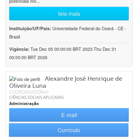
potenciais mo
...
leia mais
Instituição/UF/País:
Universidade Federal do Ceará - CE -
Brasil
Vigência:
Tue Dec 05 00:00:00 BRT 2023-Thu Dec 31
00:00:00 BRT 2026
Alexandre José Henrique de
Oliveira Luna
COORDENADOR(A)
CIÊNCIAS SOCIAIS APLICADAS
Administração
E-mail
Currículo