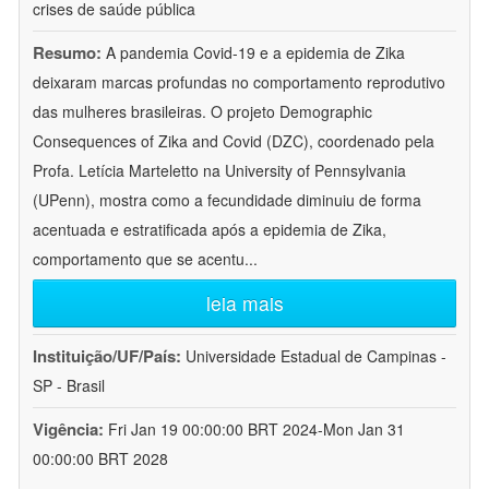
crises de saúde pública
Resumo:
A pandemia Covid-19 e a epidemia de Zika
deixaram marcas profundas no comportamento reprodutivo
das mulheres brasileiras. O projeto Demographic
Consequences of Zika and Covid (DZC), coordenado pela
Profa. Letícia Marteletto na University of Pennsylvania
(UPenn), mostra como a fecundidade diminuiu de forma
acentuada e estratificada após a epidemia de Zika,
comportamento que se acentu
...
leia mais
Instituição/UF/País:
Universidade Estadual de Campinas -
SP - Brasil
Vigência:
Fri Jan 19 00:00:00 BRT 2024-Mon Jan 31
00:00:00 BRT 2028