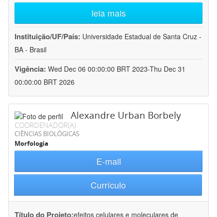
leia mais
Instituição/UF/País:
Universidade Estadual de Santa Cruz -
BA - Brasil
Vigência:
Wed Dec 06 00:00:00 BRT 2023-Thu Dec 31
00:00:00 BRT 2026
Alexandre Urban Borbely
COORDENADOR(A)
CIÊNCIAS BIOLÓGICAS
Morfologia
E-mail
Currículo
Título do Projeto:
efeitos celulares e moleculares de