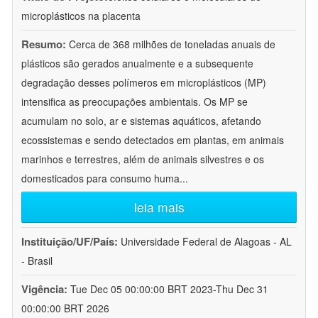
microplásticos na placenta
Resumo:
Cerca de 368 milhões de toneladas anuais de
plásticos são gerados anualmente e a subsequente
degradação desses polímeros em microplásticos (MP)
intensifica as preocupações ambientais. Os MP se
acumulam no solo, ar e sistemas aquáticos, afetando
ecossistemas e sendo detectados em plantas, em animais
marinhos e terrestres, além de animais silvestres e os
domesticados para consumo huma
...
leia mais
Instituição/UF/País:
Universidade Federal de Alagoas - AL
- Brasil
Vigência:
Tue Dec 05 00:00:00 BRT 2023-Thu Dec 31
00:00:00 BRT 2026