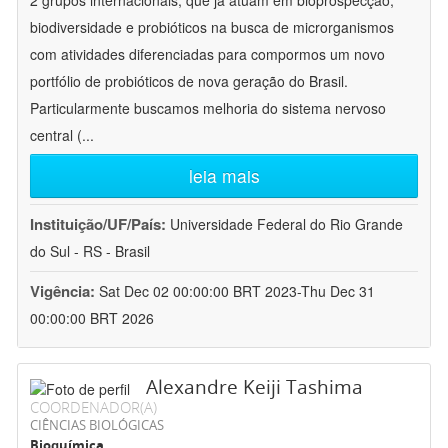
2 grupos internacionais, que já atuam em bioprospecção,
biodiversidade e probióticos na busca de microrganismos
com atividades diferenciadas para compormos um novo
portfólio de probióticos de nova geração do Brasil.
Particularmente buscamos melhoria do sistema nervoso
central (
...
leia mais
Instituição/UF/País:
Universidade Federal do Rio Grande
do Sul - RS - Brasil
Vigência:
Sat Dec 02 00:00:00 BRT 2023-Thu Dec 31
00:00:00 BRT 2026
Alexandre Keiji Tashima
COORDENADOR(A)
CIÊNCIAS BIOLÓGICAS
Bioquímica