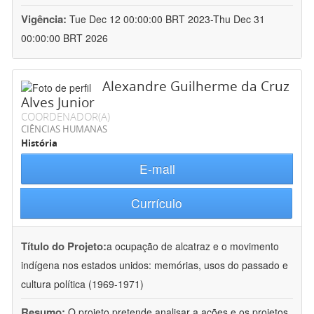
Vigência:
Tue Dec 12 00:00:00 BRT 2023-Thu Dec 31
00:00:00 BRT 2026
Alexandre Guilherme da Cruz
Alves Junior
COORDENADOR(A)
CIÊNCIAS HUMANAS
História
E-mail
Currículo
Título do Projeto:
a ocupação de alcatraz e o movimento
indígena nos estados unidos: memórias, usos do passado e
cultura política (1969-1971)
Resumo:
O projeto pretende analisar a ações e os projetos