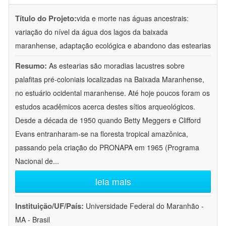
Título do Projeto:
vida e morte nas águas ancestrais:
variação do nível da água dos lagos da baixada
maranhense, adaptação ecológica e abandono das estearias
Resumo:
As estearias são moradias lacustres sobre
palafitas pré-coloniais localizadas na Baixada Maranhense,
no estuário ocidental maranhense. Até hoje poucos foram os
estudos acadêmicos acerca destes sítios arqueológicos.
Desde a década de 1950 quando Betty Meggers e Clifford
Evans entranharam-se na floresta tropical amazônica,
passando pela criação do PRONAPA em 1965 (Programa
Nacional de
...
leia mais
Instituição/UF/País:
Universidade Federal do Maranhão -
MA - Brasil