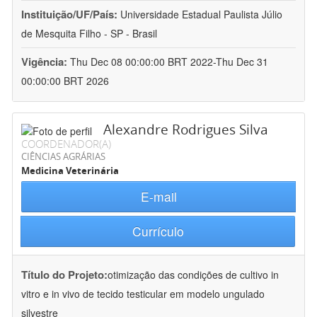
Instituição/UF/País:
Universidade Estadual Paulista Júlio
de Mesquita Filho - SP - Brasil
Vigência:
Thu Dec 08 00:00:00 BRT 2022-Thu Dec 31
00:00:00 BRT 2026
Alexandre Rodrigues Silva
COORDENADOR(A)
CIÊNCIAS AGRÁRIAS
Medicina Veterinária
E-mail
Currículo
Título do Projeto:
otimização das condições de cultivo in
vitro e in vivo de tecido testicular em modelo ungulado
silvestre