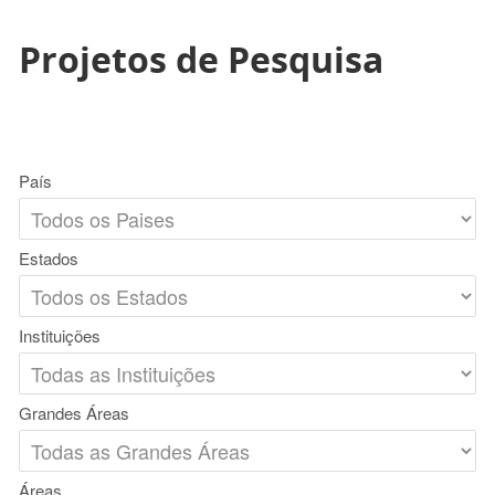
Projetos de Pesquisa
País
Estados
Instituições
Grandes Áreas
Áreas