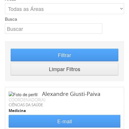
Busca
Filtrar
Limpar Filtros
Alexandre Giusti-Paiva
COORDENADOR(A)
CIÊNCIAS DA SAÚDE
Medicina
E-mail