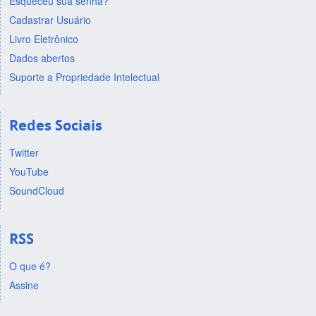
Esqueceu sua senha?
Cadastrar Usuário
Livro Eletrônico
Dados abertos
Suporte a Propriedade Intelectual
Redes Sociais
Twitter
YouTube
SoundCloud
RSS
O que é?
Assine