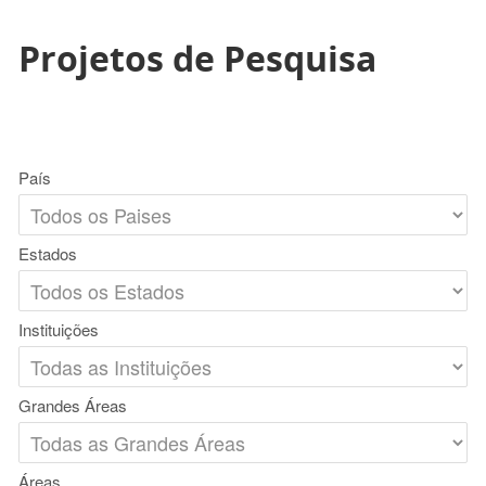
Projetos de Pesquisa
País
Estados
Instituições
Grandes Áreas
Áreas