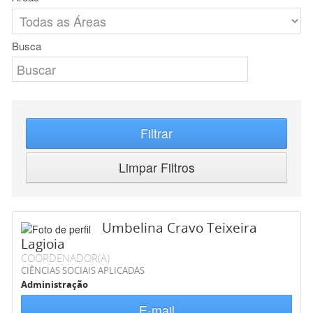
Busca
Filtrar
Limpar Filtros
Umbelina Cravo Teixeira
Lagioia
COORDENADOR(A)
CIÊNCIAS SOCIAIS APLICADAS
Administração
E-mail