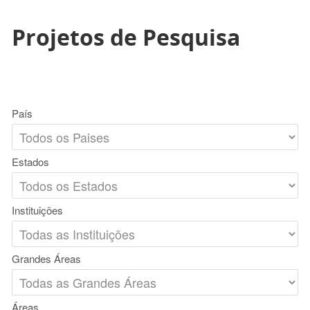
Projetos de Pesquisa
País
Estados
Instituições
Grandes Áreas
Áreas