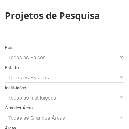
Projetos de Pesquisa
País
Estados
Instituições
Grandes Áreas
Áreas