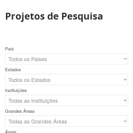
Projetos de Pesquisa
País
Estados
Instituições
Grandes Áreas
Áreas