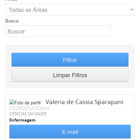
Busca
Filtrar
Limpar Filtros
Valeria de Cassia Sparapani
COORDENADOR(A)
CIÊNCIAS DA SAÚDE
Enfermagem
E-mail